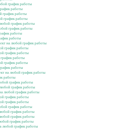
юбой график работы
график работы
ой график работы
ой график работы
 любой график работы
любой график работы
график работы
рафик работы
пект на любой график работы
ой график работы
бой график работы
 график работы
ой график работы
 график работы
ект на любой график работы
ик работы
любой график работы
 любой график работы
 на любой график работы
бой график работы
бой график работы
любой график работы
 любой график работы
 любой график работы
 любой график работы
на любой график работы