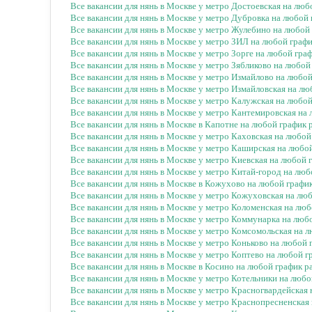
Все вакансии для нянь в Москве у метро Достоевская на лю
Все вакансии для нянь в Москве у метро Дубровка на любой
Все вакансии для нянь в Москве у метро Жулебино на любой
Все вакансии для нянь в Москве у метро ЗИЛ на любой граф
Все вакансии для нянь в Москве у метро Зорге на любой гра
Все вакансии для нянь в Москве у метро Зябликово на любой
Все вакансии для нянь в Москве у метро Измайлово на любо
Все вакансии для нянь в Москве у метро Измайловская на л
Все вакансии для нянь в Москве у метро Калужская на любо
Все вакансии для нянь в Москве у метро Кантемировская на
Все вакансии для нянь в Москве в Капотне на любой график
Все вакансии для нянь в Москве у метро Каховская на любо
Все вакансии для нянь в Москве у метро Каширская на любо
Все вакансии для нянь в Москве у метро Киевская на любой 
Все вакансии для нянь в Москве у метро Китай-город на лю
Все вакансии для нянь в Москве в Кожухово на любой графи
Все вакансии для нянь в Москве у метро Кожуховская на лю
Все вакансии для нянь в Москве у метро Коломенская на лю
Все вакансии для нянь в Москве у метро Коммунарка на люб
Все вакансии для нянь в Москве у метро Комсомольская на 
Все вакансии для нянь в Москве у метро Коньково на любой
Все вакансии для нянь в Москве у метро Коптево на любой 
Все вакансии для нянь в Москве в Косино на любой график 
Все вакансии для нянь в Москве у метро Котельники на люб
Все вакансии для нянь в Москве у метро Красногвардейская
Все вакансии для нянь в Москве у метро Краснопресненская