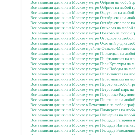
Все вакансии для нянь в Москве у метро Озёрная на любой г
Все вакансии для нянь в Москве у метро Озёрное на любой 
Все вакансии для нянь в Москве у метро Окружная на любой
Все вакансии для нянь в Москве у метро Октябрьская на лю
Все вакансии для нянь в Москве у метро Октябрьское поле н
Все вакансии для нянь в Москве у метро Ольховая на любой
Все вакансии для нянь в Москве у метро Орехово на любой 
Все вакансии для нянь в Москве у метро Отрадное на любой
Все вакансии для нянь в Москве у метро Охотный ряд на лю
Все вакансии для нянь в Москве в районе Очаково-Матвеевс
Все вакансии для нянь в Москве у метро Павелецкая на любо
Все вакансии для нянь в Москве у метро Панфиловская на л
Все вакансии для нянь в Москве у метро Парк Культуры на 
Все вакансии для нянь в Москве у метро Парк Победы на лю
Все вакансии для нянь в Москве у метро Партизанская на л
Все вакансии для нянь в Москве у метро Первомайская на л
Все вакансии для нянь в Москве у метро Перово на любой г
Все вакансии для нянь в Москве у метро Петровский парк н
Все вакансии для нянь в Москве у метро Петровско-Разумов
Все вакансии для нянь в Москве у метро Печатники на любо
Все вакансии для нянь в Москве в Печатниках на любой гра
Все вакансии для нянь в Москве у метро Пионерская на люб
Все вакансии для нянь в Москве у метро Планерная на любо
Все вакансии для нянь в Москве у метро Площадь Гагарина 
Все вакансии для нянь в Москве у метро Площадь Ильича на
Все вакансии для нянь в Москве у метро Площадь Революци