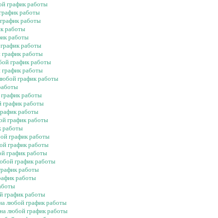
бой график работы
 график работы
 график работы
ик работы
фик работы
 график работы
й график работы
юбой график работы
й график работы
 любой график работы
 работы
й график работы
й график работы
график работы
бой график работы
к работы
бой график работы
бой график работы
ой график работы
любой график работы
 график работы
график работы
работы
ой график работы
 на любой график работы
 на любой график работы