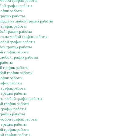
 любой график работы
юбой график работы
график работы
 график работы
лощадь на любой график работы
й график работы
юбой график работы
ого на любой график работы
любой график работы
бой график работы
ой график работы
а любой график работы
 работы
ой график работы
юбой график работы
график работы
рафик работы
й график работы
й график работы
 на любой график работы
ой график работы
й график работы
 график работы
а любой график работы
й график работы
ой график работы
бой график работы