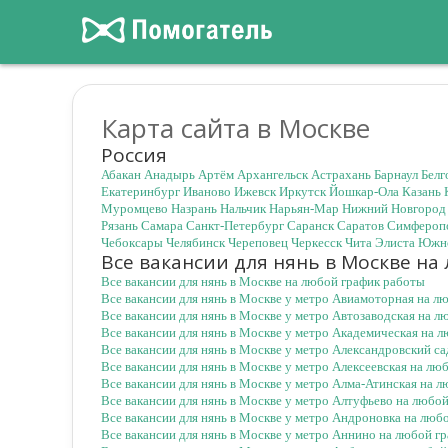
Карта сайта в Москве
Россия
Абакан
Анадырь
Артём
Архангельск
Астрахань
Барнаул
Белг
Екатеринбург
Иваново
Ижевск
Иркутск
Йошкар-Ола
Казань
Муромцево
Назрань
Нальчик
Нарьян-Мар
Нижний Новгород
Рязань
Самара
Санкт-Петербург
Саранск
Саратов
Симфероп
Чебоксары
Челябинск
Череповец
Черкесск
Чита
Элиста
Южно
Все вакансии для нянь в Москве на
Все вакансии для нянь в Москве на любой график работы
Все вакансии для нянь в Москве у метро Авиамоторная на л
Все вакансии для нянь в Москве у метро Автозаводская на 
Все вакансии для нянь в Москве у метро Академическая на 
Все вакансии для нянь в Москве у метро Александровский с
Все вакансии для нянь в Москве у метро Алексеевская на лю
Все вакансии для нянь в Москве у метро Алма-Атинская на 
Все вакансии для нянь в Москве у метро Алтуфьево на любо
Все вакансии для нянь в Москве у метро Андроновка на люб
Все вакансии для нянь в Москве у метро Аннино на любой г