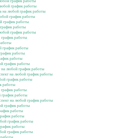
 любой график работы
 любой график работы
ва на любой график работы
любой график работы
ой график работы
 график работы
 любой график работы
й график работы
 работы
ой график работы
 график работы
рафик работы
ой график работы
т на любой график работы
спект на любой график работы
юбой график работы
ик работы
й график работы
й график работы
спект на любой график работы
ой график работы
график работы
график работы
юбой график работы
график работы
юбой график работы
 работы