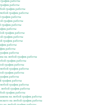
й график работы
 график работы
юбой график работы
а любой график работы
й график работы
бой график работы
й график работы
рафик работы
юбой график работы
бой график работы
ой график работы
рафик работы
афик работы
 график работы
ина на любой график работы
любой график работы
бой график работы
а любой график работы
бой график работы
 график работы
ой график работы
а любой график работы
на любой график работы
юбой график работы
Ушакова на любой график работы
онского на любой график работы
ого на любой график работы