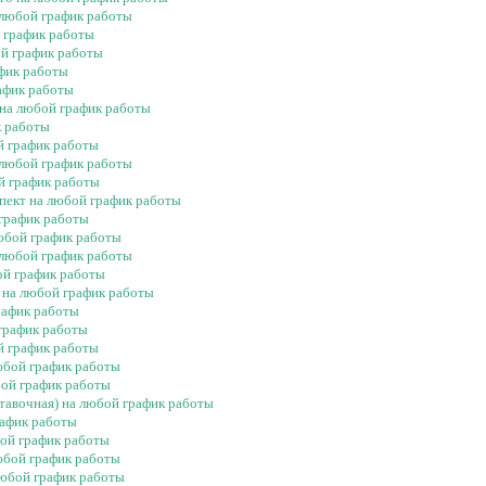
а любой график работы
й график работы
ой график работы
афик работы
афик работы
 на любой график работы
к работы
й график работы
 любой график работы
ой график работы
спект на любой график работы
 график работы
любой график работы
 любой график работы
ой график работы
 на любой график работы
рафик работы
 график работы
й график работы
юбой график работы
бой график работы
ставочная) на любой график работы
рафик работы
бой график работы
юбой график работы
любой график работы