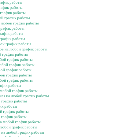
рафик работы
график работы
 график работы
бой график работы
а любой график работы
 график работы
график работы
 график работы
бой график работы
кое на любой график работы
й график работы
юбой график работы
любой график работы
бой график работы
юбой график работы
юбой график работы
рафик работы
а любой график работы
ская на любой график работы
й график работы
фик работы
ой график работы
й график работы
на любой график работы
 любой график работы
и на любой график работы