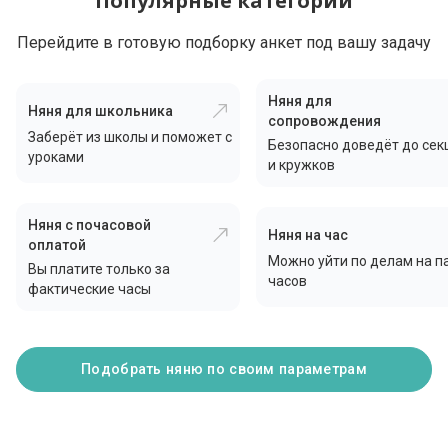
Популярные категории
Перейдите в готовую подборку анкет под вашу задачу
Няня для
Няня для школьника
сопровождения
Заберёт из школы и поможет с
Безопасно доведёт до сек
уроками
и кружков
Няня с почасовой
Няня на час
оплатой
Можно уйти по делам на п
Вы платите только за
часов
фактические часы
Подобрать няню по своим параметрам