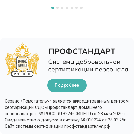
Подробнее
Сервис «Помогатель»™ является аккредитованным центром
сертификации СДС «Профстандарт домашнего
персонала» рег. № РОСС RU.З2246.04ЦЕП0 от 28 мая 2020 г.
Свидетельство о допуске в систему № 010224 от 28.03.25г.
Сайт системы сертификации профстандартняня.рф