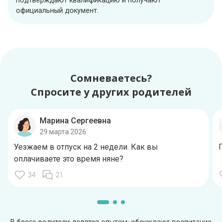
официальный документ.
Сомневаетесь?
Спросите у других родителей
Марина Сергеевна
29 марта 2026
Уезжаем в отпуск на 2 недели. Как вы
оплачиваете это время няне?
34
21
В блоге родители делятся опытом: обсуждают воспитание