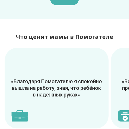
Что ценят мамы в Помогателе
«Благодаря Помогателю я спокойно
«В
вышла на работу, зная, что ребёнок
пр
в надёжных руках»