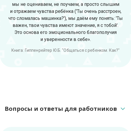
мы не оцениваем, не поучаем, а просто слышим
и отражаем чувства ребёнка ('Ты очень расстроен,
что сломалась машинка?'), мы даём ему понять: 'Ты
важен, твои чувства имеют значение, я с тобой'.
Это основа его эмоционального благополучия
и уверенности в себе».
Книга: Гиппенрейтер Ю.Б. "Общаться с ребенком. Как?"
Вопросы и ответы для работников
Нужно ли оплачивать услуги сайта?