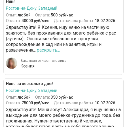
Няня
Ростов-на-Дону, Западный
Опыт:
любой
Оплата:
500 руб/час
Оплата:
40000 руб/мес
Дата начала работы:
18.07.2026
Здравствуйте! Я Ксения, ищу няню на частичную
занятость без проживания для моего ребёнка с рас
(аутизм) . Основные обязанности: прогулки,
сопровождение в сад или на занятия, игры и
развлечения...
раскрыть...
Вакансия от частного лица
Ксения
Няня на несколько дней
Ростов-на-Дону, Западный
Опыт:
любой
Оплата:
350 руб/час
Оплата:
75000 руб/мес
Дата начала работы:
10.07.2026
Здравствуйте! Меня зовут Александра, я ищу няню на
выходные для моего ребёнка-грудничка до года, без
проживания. Нужен ответственный человек,
который будет готов взять на себя приготовление