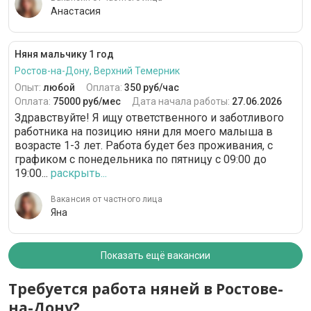
Анастасия
Няня мальчику 1 год
Ростов-на-Дону, Верхний Темерник
Опыт:
любой
Оплата:
350 руб/час
Оплата:
75000 руб/мес
Дата начала работы:
27.06.2026
Здравствуйте! Я ищу ответственного и заботливого
работника на позицию няни для моего малыша в
возрасте 1-3 лет. Работа будет без проживания, с
графиком с понедельника по пятницу с 09:00 до
19:00...
раскрыть...
Вакансия от частного лица
Яна
Показать ещё вакансии
Требуется работа няней в Ростове-
на-Дону?