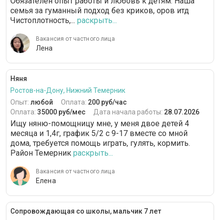
Обязателен опыт работы и любовь к детям. Наша
семья за гуманный подход без криков, оров итд
Чистоплотность,...
раскрыть...
Вакансия от частного лица
Лена
Няня
Ростов-на-Дону, Нижний Темерник
Опыт:
любой
Оплата:
200 руб/час
Оплата:
35000 руб/мес
Дата начала работы:
28.07.2026
Ищу няню-помощницу мне, у меня двое детей 4
месяца и 1,4г, график 5/2 с 9-17 вместе со мной
дома, требуется помощь играть, гулять, кормить.
Район Темерник
раскрыть...
Вакансия от частного лица
Елена
Сопровождающая со школы, мальчик 7 лет