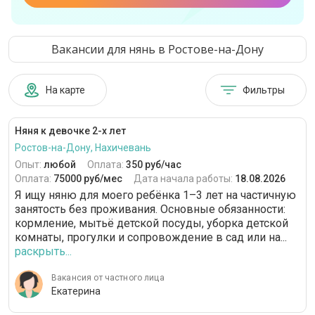
Вакансии для нянь в Ростове-на-Дону
На карте
Фильтры
Няня к девочке 2-х лет
Ростов-на-Дону, Нахичевань
Опыт:
любой
Оплата:
350 руб/час
Оплата:
75000 руб/мес
Дата начала работы:
18.08.2026
Я ищу няню для моего ребёнка 1–3 лет на частичную
занятость без проживания. Основные обязанности:
кормление, мытьё детской посуды, уборка детской
комнаты, прогулки и сопровождение в сад или на...
раскрыть...
Вакансия от частного лица
Екатерина