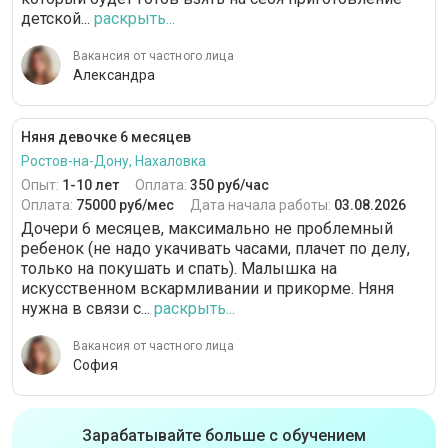
детской...
раскрыть...
Вакансия от частного лица
Александра
Няня девочке 6 месяцев
Ростов-на-Дону, Нахаловка
Опыт:
1-10 лет
Оплата:
350 руб/час
Оплата:
75000 руб/мес
Дата начала работы:
03.08.2026
Дочери 6 месяцев, максимально не проблемный
ребенок (не надо укачивать часами, плачет по делу,
только на покушать и спать). Малышка на
искусственном вскармливании и прикорме. Няня
нужна в связи с...
раскрыть...
Вакансия от частного лица
София
Зарабатывайте больше с обучением