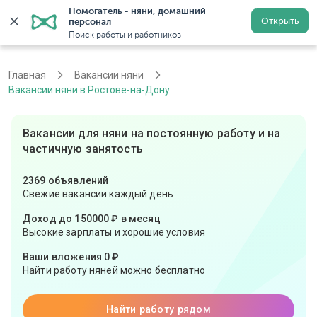
Помогатель - няни, домашний 
Открыть
персонал
Ростов-на-Дону
Войти
Регистрация
Поиск работы и работников
Главная
Вакансии няни
Вакансии няни в Ростове-на-Дону
Вакансии для няни на постоянную работу и на
частичную занятость
2369 объявлений
Свежие вакансии каждый день
Доход до 150000 ₽ в месяц
Высокие зарплаты и хорошие условия
Ваши вложения 0 ₽
Найти работу няней можно бесплатно
Найти работу рядом