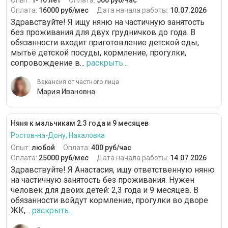
Опыт:
1-10 лет
Оплата:
500 руб/час
Оплата:
16000 руб/мес
Дата начала работы:
10.07.2026
Здравствуйте! Я ищу няню на частичную занятость
без проживания для двух грудничков до года. В
обязанности входит приготовление детской еды,
мытьё детской посуды, кормление, прогулки,
сопровождение в...
раскрыть...
Вакансия от частного лица
Мария Ивановна
Няня к мальчикам 2.3 года и 9 месяцев
Ростов-на-Дону, Нахаловка
Опыт:
любой
Оплата:
400 руб/час
Оплата:
25000 руб/мес
Дата начала работы:
14.07.2026
Здравствуйте! Я Анастасия, ищу ответственную няню
на частичную занятость без проживания. Нужен
человек для двоих детей: 2,3 года и 9 месяцев. В
обязанности войдут кормление, прогулки во дворе
ЖК,...
раскрыть...