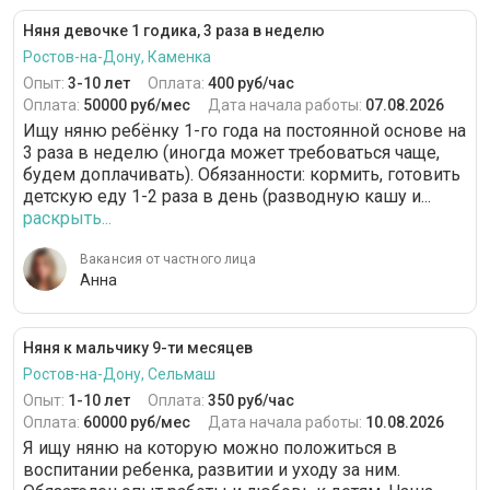
Няня девочке 1 годика, 3 раза в неделю
Ростов-на-Дону, Каменка
Опыт:
3-10 лет
Оплата:
400 руб/час
Оплата:
50000 руб/мес
Дата начала работы:
07.08.2026
Ищу няню ребёнку 1-го года на постоянной основе на
3 раза в неделю (иногда может требоваться чаще,
будем доплачивать). Обязанности: кормить, готовить
детскую еду 1-2 раза в день (разводную кашу и...
раскрыть...
Вакансия от частного лица
Анна
Няня к мальчику 9-ти месяцев
Ростов-на-Дону, Сельмаш
Опыт:
1-10 лет
Оплата:
350 руб/час
Оплата:
60000 руб/мес
Дата начала работы:
10.08.2026
Я ищу няню на которую можно положиться в
воспитании ребенка, развитии и уходу за ним.