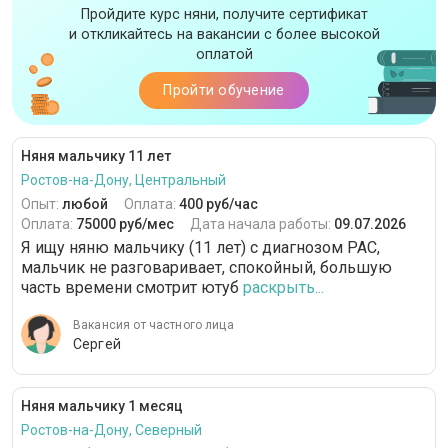
Пройдите курс няни, получите сертификат
и откликайтесь на вакансии с более высокой
оплатой
Пройти обучение
Няня мальчику 11 лет
Ростов-на-Дону, Центральный
Опыт:
любой
Оплата:
400 руб/час
Оплата:
75000 руб/мес
Дата начала работы:
09.07.2026
Я ищу няню мальчику (11 лет) с диагнозом РАС,
мальчик не разговаривает, спокойный, большую
часть времени смотрит ютуб
раскрыть...
Вакансия от частного лица
Сергей
Няня мальчику 1 месяц
Ростов-на-Дону, Северный