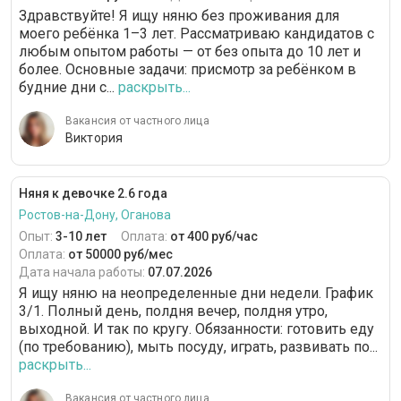
Здравствуйте! Я ищу няню без проживания для
моего ребёнка 1–3 лет. Рассматриваю кандидатов с
любым опытом работы — от без опыта до 10 лет и
более. Основные задачи: присмотр за ребёнком в
будние дни с...
раскрыть...
Вакансия от частного лица
Виктория
Няня к девочке 2.6 года
Ростов-на-Дону, Оганова
Опыт:
3-10 лет
Оплата:
от 400 руб/час
Оплата:
от 50000 руб/мес
Дата начала работы:
07.07.2026
Я ищу няню на неопределенные дни недели. График
3/1. Полный день, полдня вечер, полдня утро,
выходной. И так по кругу. Обязанности: готовить еду
(по требованию), мыть посуду, играть, развивать по...
раскрыть...
Вакансия от частного лица