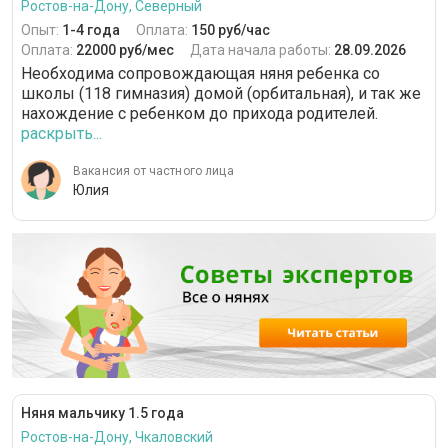
Ростов-на-Дону, Северный
Опыт:
1-4 года
Оплата:
150 руб/час
Оплата:
22000 руб/мес
Дата начала работы:
28.09.2026
Необходима сопровождающая няня ребенка со
школы (118 гимназия) домой (орбитальная), и так же
нахождение с ребенком до прихода родителей.
раскрыть...
Вакансия от частного лица
Юлия
Няня мальчику 1.5 года
Ростов-на-Дону, Чкаловский