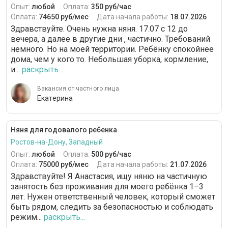
Опыт:
любой
Оплата:
350 руб/час
Оплата:
74650 руб/мес
Дата начала работы:
18.07.2026
Здравствуйте. Очень нужна няня. 17.07 с 12 до
вечера, а далее в другие дни , частично. Требований
немного. Но на моей территории. Ребёнку спокойнее
дома, чем у кого то. Небольшая уборка, кормление,
и...
раскрыть...
Вакансия от частного лица
Екатерина
Няня для годовалого ребенка
Ростов-на-Дону, Западный
Опыт:
любой
Оплата:
500 руб/час
Оплата:
75000 руб/мес
Дата начала работы:
21.07.2026
Здравствуйте! Я Анастасия, ищу няню на частичную
занятость без проживания для моего ребёнка 1–3
лет. Нужен ответственный человек, который сможет
быть рядом, следить за безопасностью и соблюдать
режим...
раскрыть...