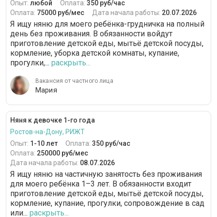
Опыт:
любой
Оплата:
350 руб/час
Оплата:
75000 руб/мес
Дата начала работы:
20.07.2026
Я ищу няню для моего ребёнка-грудничка на полный
день без проживания. В обязанности войдут
приготовление детской еды, мытьё детской посуды,
кормление, уборка детской комнаты, купание,
прогулки,...
раскрыть...
Вакансия от частного лица
Мария
Няня к девочке 1-го года
Ростов-на-Дону, РИЖТ
Опыт:
1-10 лет
Оплата:
350 руб/час
Оплата:
250000 руб/мес
Дата начала работы:
08.07.2026
Я ищу няню на частичную занятость без проживания
для моего ребёнка 1–3 лет. В обязанности входит
приготовление детской еды, мытьё детской посуды,
кормление, купание, прогулки, сопровождение в сад
или...
раскрыть...