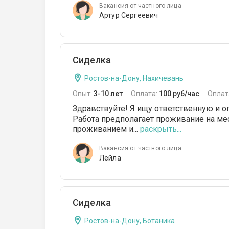
Вакансия от частного лица
Артур Сергеевич
Сиделка
Ростов-на-Дону, Нахичевань
Опыт:
3-10 лет
Оплата:
100 руб/час
Оплат
Здравствуйте! Я ищу ответственную и о
Работа предполагает проживание на мес
проживанием и...
раскрыть...
Вакансия от частного лица
Лейла
Сиделка
Ростов-на-Дону, Ботаника