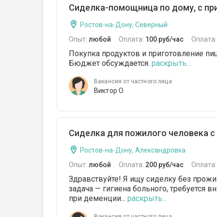
Сиделка-помощница по дому, с при
Ростов-на-Дону, Северный
Опыт:
любой
Оплата:
100 руб/час
Оплата
Покупка продуктов и приготовление пищ
Бюджет обсуждается.
раскрыть...
Вакансия от частного лица
Виктор О
Сиделка для пожилого человека с
Ростов-на-Дону, Александровка
Опыт:
любой
Оплата:
200 руб/час
Оплата
Здравствуйте! Я ищу сиделку без прожи
задача — гигиена больного, требуется 
при деменции...
раскрыть...
Вакансия от частного лица