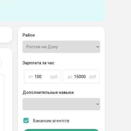
Район
Зарплата за час
от
руб
до
руб
Дополнительные навыки
Вакансии агентств