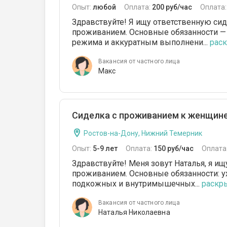
Опыт:
любой
Оплата:
200 руб/час
Оплата
Здравствуйте! Я ищу ответственную сид
проживанием. Основные обязанности —
режима и аккуратным выполнени...
раск
Вакансия от частного лица
Макс
Сиделка с проживанием к женщине
Ростов-на-Дону, Нижний Темерник
Опыт:
5-9 лет
Оплата:
150 руб/час
Оплата
Здравствуйте! Меня зовут Наталья, я и
проживанием. Основные обязанности: у
подкожных и внутримышечных...
раскры
Вакансия от частного лица
Наталья Николаевна