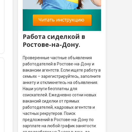
Работа сиделкой в
Ростове-на-Дону.
Проверенные частные объявления
работодателей в Ростове-на-Дону и
вакансии агентств. Если ищете работу в
семьях – зарегистрируйтесь, заполните
анкету и откликнетесь на объявления.
Наши услуги бесплатны для
соискателей. Ежедневно сотни новых
вакансий сиделки от прямых
работодателей, кадровых агентств и
частных рекрутеров. Поиск
предложений в Ростове-на-Дону по
зарплате на любой график занятости:
от подработки на 2 часа в день до