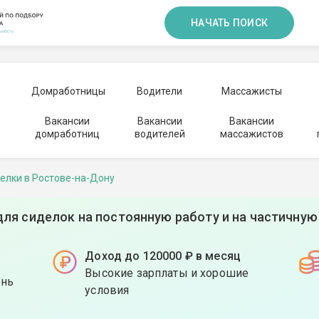
НАЧАТЬ ПОИСК
Домработницы
Водители
Массажисты
Вакансии
Вакансии
Вакансии
домработниц
водителей
массажистов
елки в Ростове-на-Дону
для сиделок на постоянную работу и на частичную
Доход до 120000 ₽ в месяц
Высокие зарплаты и хорошие
ень
условия