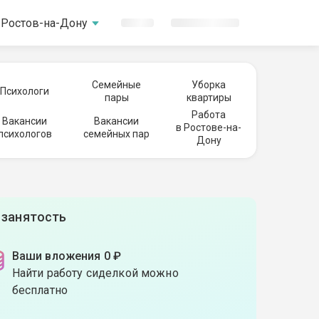
Ростов-на-Дону
Семейные
Уборка
Психологи
пары
квартиры
Работа
Вакансии
Вакансии
в Ростове-на-
психологов
семейных пар
Дону
 занятость
Ваши вложения 0 ₽
Найти работу сиделкой можно
бесплатно