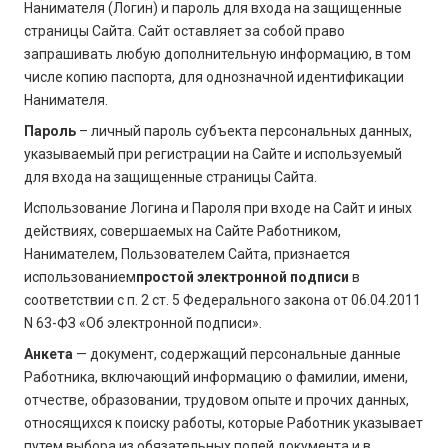
Нанимателя (Логин) и пароль для входа на защищенные
страницы Сайта. Сайт оставляет за собой право
запрашивать любую дополнительную информацию, в том
числе копию паспорта, для однозначной идентификации
Нанимателя.
Пароль
– личный пароль субъекта персональных данных,
указываемый при регистрации на Сайте и используемый
для входа на защищенные страницы Сайта.
Использование Логина и Пароля при входе на Сайт и иных
действиях, совершаемых на Сайте Работником,
Нанимателем, Пользователем Сайта, признается
использованием
простой электронной подписи
в
соответствии с п. 2 ст. 5 Федерального закона от 06.04.2011
N 63-ФЗ «Об электронной подписи».
Анкета
— документ, содержащий персональные данные
Работника, включающий информацию о фамилии, имени,
отчестве, образовании, трудовом опыте и прочих данных,
относящихся к поиску работы, которые Работник указывает
путем выбора из обязательных полей документа и в