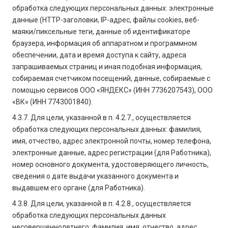
обработка следующих персональных данных: электронные
данные (HTTP-заголовки, IP-адрес, файлы cookies, веб-
маяки/пиксельные теги, данные об идентификаторе
браузера, информация об аппаратном и программном
обеспечении, дата и время доступа к сайту, адреса
запрашиваемых страниц и иная подобная информация,
собираемая счетчиком посещений, данные, собираемые с
помощью сервисов ООО «ЯНДЕКС» (ИНН 7736207543), ООО
«ВК» (ИНН 7743001840).
4.3.7. Для цели, указанной в п. 4.2.7., осуществляется
обработка следующих персональных данных: фамилия,
имя, отчество, адрес электронной почты, номер телефона,
электронные данные, адрес регистрации (для Работника),
номер основного документа, удостоверяющего личность,
сведения о дате выдачи указанного документа и
выдавшем его органе (для Работника).
4.3.8. Для цели, указанной в п. 4.2.8., осуществляется
обработка следующих персональных данных
несовершеннолетнего: фамилия, имя, отчество, адрес