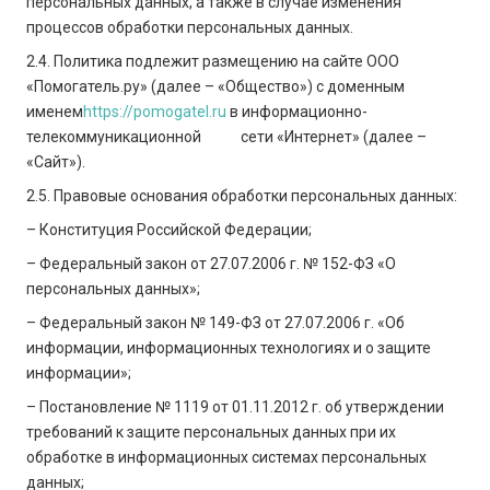
персональных данных, а также в случае изменения
процессов обработки персональных данных.
2.4. Политика подлежит размещению на сайте ООО
«Помогатель.ру» (далее – «Общество») с доменным
именем
https://pomogatel.ru
в информационно-
телекоммуникационной сети «Интернет» (далее –
«Сайт»).
2.5. Правовые основания обработки персональных данных:
– Конституция Российской Федерации;
– Федеральный закон от 27.07.2006 г. № 152-ФЗ «О
персональных данных»;
– Федеральный закон № 149-ФЗ от 27.07.2006 г. «Об
информации, информационных технологиях и о защите
информации»;
– Постановление № 1119 от 01.11.2012 г. об утверждении
требований к защите персональных данных при их
обработке в информационных системах персональных
данных;