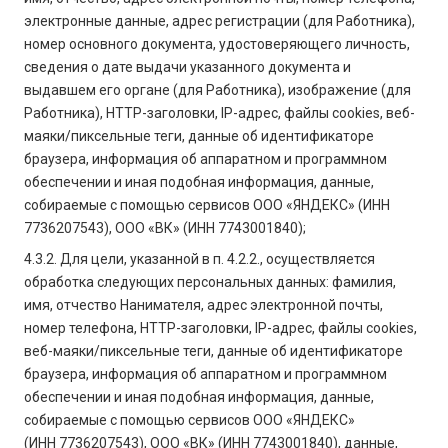
электронные данные, адрес регистрации (для Работника),
номер основного документа, удостоверяющего личность,
сведения о дате выдачи указанного документа и
выдавшем его органе (для Работника), изображение (для
Работника), HTTP-заголовки, IP-адрес, файлы cookies, веб-
маяки/пиксельные теги, данные об идентификаторе
браузера, информация об аппаратном и программном
обеспечении и иная подобная информация, данные,
собираемые с помощью сервисов ООО «ЯНДЕКС» (ИНН
7736207543), ООО «ВК» (ИНН 7743001840);
4.3.2. Для цели, указанной в п. 4.2.2., осуществляется
обработка следующих персональных данных: фамилия,
имя, отчество Нанимателя, адрес электронной почты,
номер телефона, HTTP-заголовки, IP-адрес, файлы cookies,
веб-маяки/пиксельные теги, данные об идентификаторе
браузера, информация об аппаратном и программном
обеспечении и иная подобная информация, данные,
собираемые с помощью сервисов ООО «ЯНДЕКС»
(ИНН 7736207543), ООО «ВК» (ИНН 7743001840), данные,