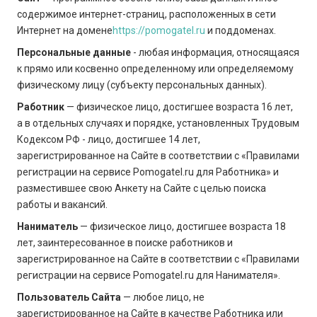
содержимое интернет-страниц, расположенных в сети
Интернет на домене
https://pomogatel.ru
и поддоменах.
Персональные данные
- любая информация, относящаяся
к прямо или косвенно определенному или определяемому
физическому лицу (субъекту персональных данных).
Работник
— физическое лицо, достигшее возраста 16 лет,
а в отдельных случаях и порядке, установленных Трудовым
Кодексом РФ - лицо, достигшее 14 лет,
зарегистрированное на Сайте в соответствии с «Правилами
регистрации на сервисе Pomogatel.ru для Работника» и
разместившее свою Анкету на Сайте с целью поиска
работы и вакансий.
Наниматель
— физическое лицо, достигшее возраста 18
лет, заинтересованное в поиске работников и
зарегистрированное на Сайте в соответствии с «Правилами
регистрации на сервисе Pomogatel.ru для Нанимателя».
Пользователь Сайта
— любое лицо, не
зарегистрированное на Сайте в качестве Работника или