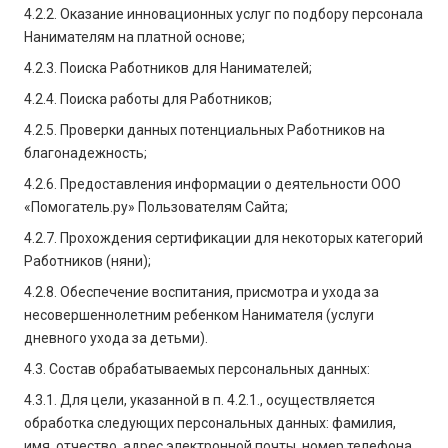
4.2.2. Оказание инновационных услуг по подбору персонала
Нанимателям на платной основе;
4.2.3. Поиска Работников для Нанимателей;
4.2.4. Поиска работы для Работников;
4.2.5. Проверки данных потенциальных Работников на
благонадежность;
4.2.6. Предоставления информации о деятельности ООО
«Помогатель.ру» Пользователям Сайта;
4.2.7. Прохождения сертификации для некоторых категорий
Работников (няни);
4.2.8. Обеспечение воспитания, присмотра и ухода за
несовершеннолетним ребенком Нанимателя (услуги
дневного ухода за детьми).
4.3. Состав обрабатываемых персональных данных:
4.3.1. Для цели, указанной в п. 4.2.1., осуществляется
обработка следующих персональных данных: фамилия,
имя, отчество, адрес электронной почты, номер телефона,