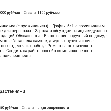
4000 руб/час
Оплата:
1100 руб/мес
овке (с проживанием). - График: 6/1, с проживанием. -
 для персонала. - Зарплата обсуждается индивидуально,
ндаций. Обязанности: - Выполнение поручений по дому; -
нт; - Установка замков, дверных ручек и проч.; -
ных отделочных работ; - Ремонт сантехнического
ты. Следить за работоспособностью инженерного
ь неисправности.
 растениями
350 руб/час
Оплата:
по договоренности