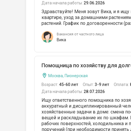
Дата начала работы:
29.06.2026
Здравствуйте! Меня зовут Вика, и я ищ
квартире, уход за домашними растения
растений. График по договоренности (ра
Вакансия от частного лица
Вика
Помощница по хозяйству для дол
Москва, Пионерская
Возраст:
45-60 лет
Опыт:
3-9 лет
Оплата:
Дата начала работы:
28.07.2026
Ищу ответственного помощника по хозя
аккуратный и дисциплинированный челов
хозяйственные задачи в доме: смена пос
вещей и раскладывание их по шкафам. 
рабочих поверхностей, холодильника и
поручений (при необходимости принять д