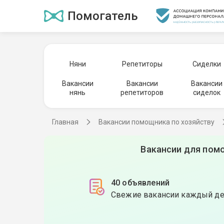
Помогатель
Няни
Репетиторы
Сиделки
Вакансии
Вакансии
Вакансии
нянь
репетиторов
сиделок
Главная
Вакансии помощника по хозяйству
Вакансии для помо
40 объявлений
Свежие вакансии каждый д