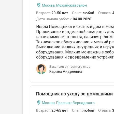
Москва, Можайский район
Возраст:
20-50 лет
Опыт:
любой
Оплата:
Дата начала работы:
04.08.2026
Ищем Помощника в частный дом в Немчин
Проживание в отдельной комнате в доме
в зависимости от опыта, наличия рекоме
Техническое обслуживание и мелкий ремо
Выполнение мелких внутренних и наруж
оборудования. Мелкие монтажные рабо
оборудования и своевременно устранят
Вакансия от частного лица
Карина Андреевна
Помощник по уходу за домашними
Москва, Проспект Вернадского
Возраст:
20-65 лет
Опыт:
любой
Оплата: