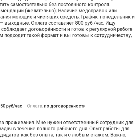
тать самостоятельно без постоянного контроля.
омендации (желательно); Наличие медсправок или
ания моющих и чистящих средств. График: понедельник и
 — выходные. Оплата составляет 800 руб./час. Ищу
, соблюдает договорённости и готов к регулярной работе
м подходит такой формат и вы готовы к сотрудничеству,
350 руб/час
Оплата:
по договоренности
ез проживания. Мне нужен ответственный сотрудник для
дач в течение полного рабочего дня. Опыт работы для
идатов как без опыта, так и с любым стажем. Важно,