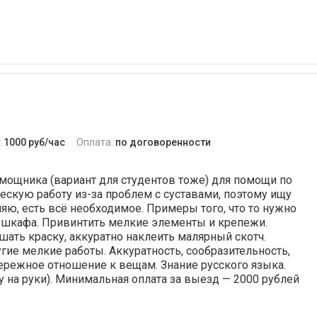
:
1000 руб/час
Оплата:
по договоренности
мощника (вариант для студентов тоже) для помощи по
скую работу из-за проблем с суставами, поэтому ищу
ю, есть всё необходимое. Примеры того, что то нужно
и шкафа. Привинтить мелкие элементы и крепежи.
шать краску, аккуратно наклеить малярный скотч.
гие мелкие работы. Аккуратность, сообразительность,
ережное отношение к вещам. Знание русского языка.
зу на руки). Минимальная оплата за выезд — 2000 рублей