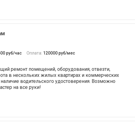
ам
500 руб/час
Оплата:
120000 руб/мес
щий ремонт помещений, оборудования; отвезти,
ота в нескольких жилых квартирах и коммерческих
о наличие водительского удостоверения. Возможно
стер на все руки!