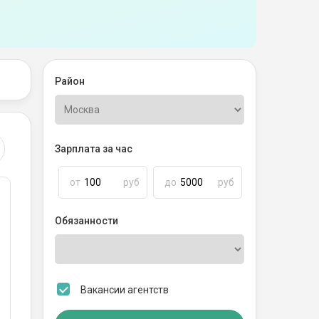
Район
Зарплата за час
от
руб
до
руб
Обязанности
Вакансии агентств