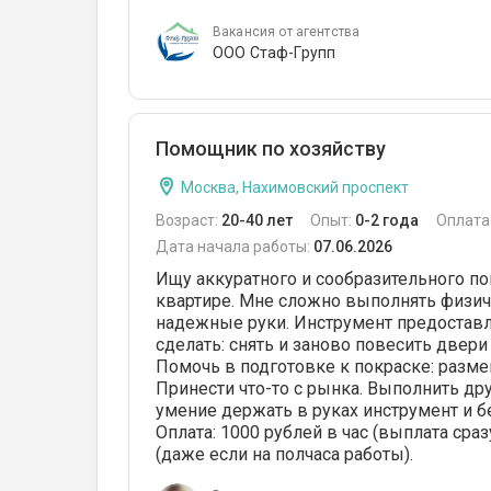
Вакансия от агентства
ООО Стаф-Групп
Помощник по хозяйству
Москва, Нахимовский проспект
Возраст:
20-40 лет
Опыт:
0-2 года
Оплата
Дата начала работы:
07.06.2026
Ищу аккуратного и сообразительного по
квартире. Мне сложно выполнять физиче
надежные руки. Инструмент предоставля
сделать: снять и заново повесить двер
Помочь в подготовке к покраске: разме
Принести что-то с рынка. Выполнить дру
умение держать в руках инструмент и б
Оплата: 1000 рублей в час (выплата сра
(даже если на полчаса работы).