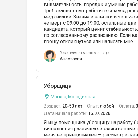
внимательность, порядок и умение рабо
Требования: опыт работы в семьях; рек
медкнижки. Знания и навыки использов
четверг с 09:00 до 19:00, остальные дни
кандидата, который ценит стабильность
по согласованному расписанию. Если ва
прошу откликнуться или написать мне.
Вакансия от частного лица
Анастасия
Уборщица
Москва, Молодежная
Возраст:
20-50 лет
Опыт:
любой
Оплата:
Дата начала работы:
16.07.2026
Я ищу помощника уборщицу на работу б
выполнения различных хозяйственных за
меня не принципиален — рассмотрю канд