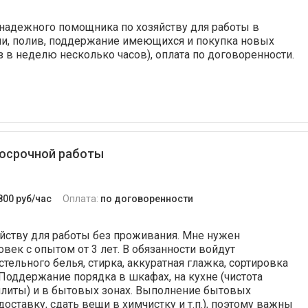
у надежного помощника по хозяйству для работы в
ми, полив, поддержание имеющихся и покупка новых
з в неделю несколько часов), оплата по договоренности.
госрочной работы
800 руб/час
Оплата:
по договоренности
йству для работы без проживания. Мне нужен
ек с опытом от 3 лет. В обязанности войдут
тельного белья, стирка, аккуратная глажка, сортировка
Поддержание порядка в шкафах, на кухне (чистота
 плиты) и в бытовых зонах. Выполнение бытовых
оставку, сдать вещи в химчистку и т.п.), поэтому важны