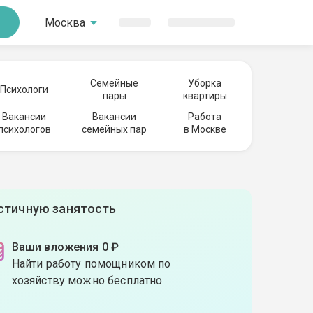
Москва
Семейные
Уборка
Психологи
пары
квартиры
Вакансии
Вакансии
Работа
психологов
семейных пар
в Москве
астичную занятость
Ваши вложения 0 ₽
Найти работу помощником по
хозяйству можно бесплатно