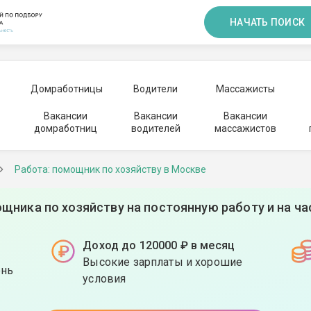
НАЧАТЬ ПОИСК
Домработницы
Водители
Массажисты
Вакансии
Вакансии
Вакансии
домработниц
водителей
массажистов
Работа: помощник по хозяйству в Москве
щника по хозяйству на постоянную работу и на ч
Доход до 120000 ₽ в месяц
Высокие зарплаты и хорошие
ень
условия