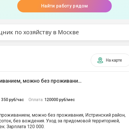
Найти работу рядом
щник по хозяйству в Москве
На карте
иванием, можно без проживани...
:
350 руб/час
Оплата:
120000 руб/мес
 проживанием, можно без проживания, Истринский район,
 соток, без вождения. Уход за придомовой территорией,
к. Зарплата 120 000.