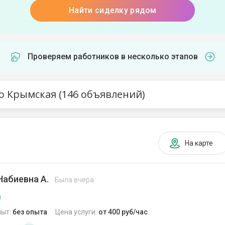
Найти сиделку рядом
Проверяем работников в несколько этапов
о Крымская (146 объявлений)
На карте
Набиевна А.
Была вчера
я
пыт:
без опыта
Цена услуги:
от 400 руб/час