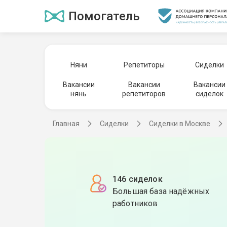
Помогатель
Няни
Репетиторы
Сиделки
Вакансии
Вакансии
Вакансии
нянь
репетиторов
сиделок
Главная
Сиделки
Сиделки в Москве
146 сиделок
Большая база надёжных
работников