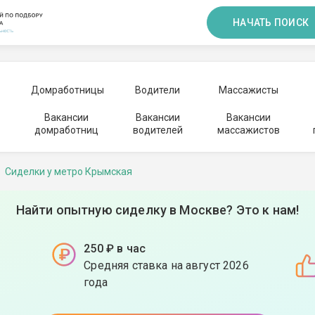
НАЧАТЬ ПОИСК
Домработницы
Водители
Массажисты
Вакансии
Вакансии
Вакансии
домработниц
водителей
массажистов
Сиделки у метро Крымская
Найти опытную сиделку в Москве? Это к нам!
250 ₽ в час
Средняя ставка на август 2026
года