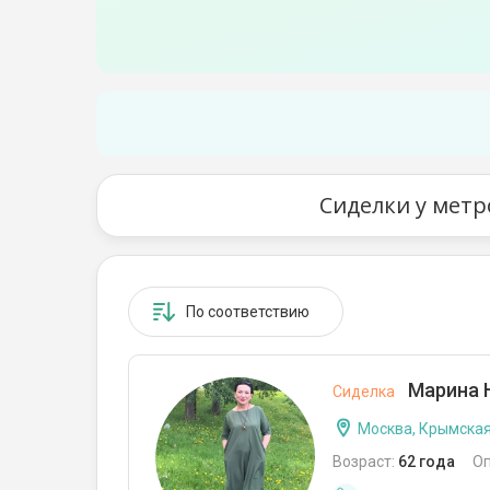
Сиделки у метр
По соответствию
Марина 
Сиделка
Москва, Крымска
Возраст:
62 года
О