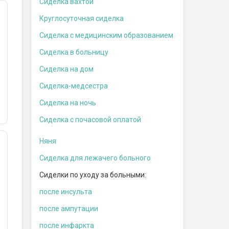
Сиделка вахтой
Круглосуточная сиделка
Сиделка с медицинским образованием
Сиделка в больницу
Сиделка на дом
Сиделка-медсестра
Сиделка на ночь
Сиделка с почасовой оплатой
Няня
Сиделка для лежачего больного
Сиделки по уходу за больными:
после инсульта
после ампутации
после инфаркта