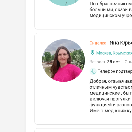
По образованию ме
больными, оказыва
медицинском учреж
Яна Юрье
Сиделка
Москва, Крымска
Возраст:
38 лет
Опы
Телефон подтве
Добрая, отзывчива
отличным чувство
медицинские , быт
включая прогулки 
функцией и разно
Имею мед книжку 