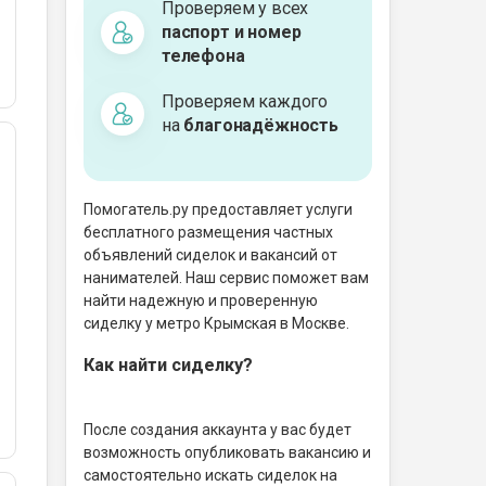
Проверяем у всех
паспорт и номер
телефона
Проверяем каждого
на
благонадёжность
Помогатель.ру предоставляет услуги
бесплатного размещения частных
объявлений сиделок и вакансий от
нанимателей. Наш сервис поможет вам
найти надежную и проверенную
сиделку у метро Крымская в Москве.
Как найти сиделку?
После создания аккаунта у вас будет
возможность опубликовать вакансию и
самостоятельно искать сиделок на