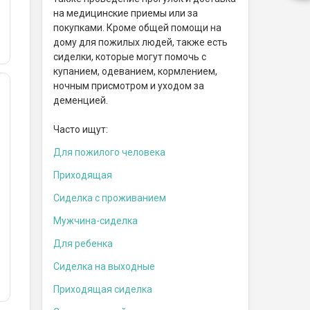
на медицинские приемы или за
покупками. Кроме общей помощи на
дому для пожилых людей, также есть
сиделки, которые могут помочь с
купанием, одеванием, кормлением,
ночным присмотром и уходом за
деменцией.
Часто ищут:
Для пожилого человека
Приходящая
Сиделка с проживанием
Мужчина-сиделка
Для ребенка
Сиделка на выходные
Приходящая сиделка