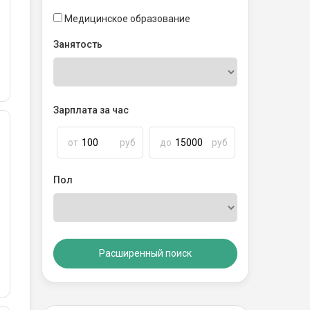
Медицинское образование
Занятость
Зарплата за час
от
руб
до
руб
Пол
Расширенный поиск