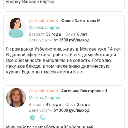
уборку Ваших квартир.
Домработница
Фаина Хамитовна М.
Москва, Спартак
Возраст:
53 года
Опыт:
6 лет
Цена услуги:
от 1500 руб/выход
Я гражданка Узбекистана, живу в Москве уже 14 лет.
В данной сфере опыт работы 6 лет домработницей.
Все обязанности выполняю на совесть. Готовлю,
пеку все блюда, в том числе знаю диетическую
кухню. Еще опыт массажистки 5 лет.
Домработница
Ангелина Викторовна Ш.
Москва, Спартак
Возраст:
42 года
Опыт:
3 года
Цена услуги:
от 3000 руб/выход
Ищу работу домработницей/ уборщицей