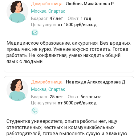
Домработница
Любовь Михайловна Р.
Москва, Спартак
Возраст:
47 лет
Опыт:
1 год
Цена услуги:
от 1500 руб/выход
Медицинское образование, аккуратная. Без вредных
привычек, не курю. Умение вкусно готовить. Готова
работать. Не конфликтная, умею находить общий
язык с людьми.
Домработница
Надежда Александровна Д.
Москва, Спартак
Возраст:
25 лет
Опыт:
без опыта
Цена услуги:
от 5000 руб/выход
Студентка университета, опыта работы нет, ищу
ответственных, честных и коммуникабельных
работодателей, готова выполнять сухую и влажную