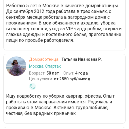
Работаю 5 лет в Москве в качестве домработницы.
До сентября 2012 года работала в трех семьях, с
сентября месяца работала в загородном доме с
проживанием. В мои обязанности входило: уборка
всех поверхностей, уход за VIP-гардеробом, стирка и
глажка одежды и постельного белья, приготовление
пищи по просьбе работодателя.
Домработница
Татьяна Ивановна Р.
Москва, Спартак
Возраст:
58 лет
Опыт:
4 года
Цена услуги:
от 2550 руб/выход
Ищу подработку по уборке квартир, офисов. Опыт
работы в этом направлении имеется. Родилась и
проживаю в Москве. Активная, трудолюбивая,
честная, без вредных привычек.