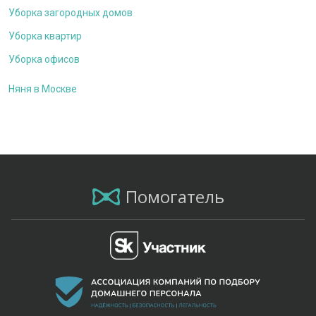
Уборка загородных домов
Уборка квартир
Уборка офисов
Няня в Москве
Помогатель