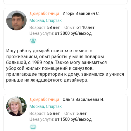
Домработница
Игорь Иванович С.
Москва, Спартак
Возраст:
58 лет
Опыт:
от 10 лет
Цена услуги:
от 3000 руб/выход
Ищу работу домработником в семью с
проживанием, опыт работы у меня поваром
большой, с 1989 года. Также могу заниматься
уборкой жилых помещений и санузлов,
прилегающие территории к дому, занимался и учился
раньше на ландшафтного дизайнера.
Домработница
Ольга Васильевна И.
Москва, Спартак
Возраст:
56 лет
Опыт:
5 лет
Цена услуги:
от 1500 руб/выход