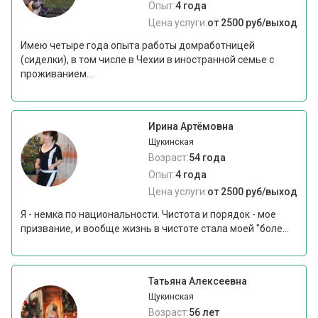
Опыт:
4 года
Цена услуги:
от 2500 руб/выход
Имею четыре года опыта работы домработницей
(сиделки), в том числе в Чехии в иностранной семье с
проживанием...
Ирина Артёмовна
Щукинская
Возраст:
54 года
Опыт:
4 года
Цена услуги:
от 2500 руб/выход
Я - немка по национальности. Чистота и порядок - мое
призвание, и вообще жизнь в чистоте стала моей "боле...
Татьяна Алексеевна
Щукинская
Возраст:
56 лет