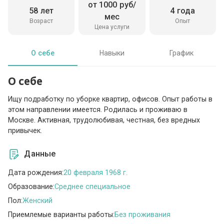
от 1000 руб/
58 лет
4 года
мес
Возраст
Опыт
Цена услуги
О себе
Навыки
График
О себе
Ищу подработку по уборке квартир, офисов. Опыт работы в
этом направлении имеется. Родилась и проживаю в
Москве. Активная, трудолюбивая, честная, без вредных
привычек.
Данные
Дата рождения:
20 февраля 1968 г.
Образование:
Среднее специальное
Пол:
Женский
Приемлемые варианты работы:
Без проживания