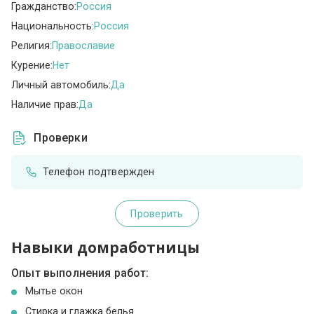
Гражданство:
Россия
Национальность:
Россия
Религия:
Православие
Курение:
Нет
Личный автомобиль:
Да
Наличие прав:
Да
Проверки
Телефон подтвержден
Проверить
Навыки домработницы
Опыт выполнения работ:
Мытье окон
Стирка и глажка белья