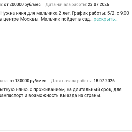
а:
от 200000 руб/мес
Дата начала работы:
23.07.2026
ужна няня для мальчика 2 лет. График работы: 5/2, с 9:00
в центре Москвы. Мальчик пойдет в сад...
раскрыть...
лата:
от 130000 руб/мес
Дата начала работы:
18.07.2026
ытную няню, с проживанием, на длительный срок, для
ранпаспорт и возможность выезда из страны.