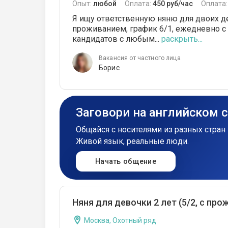
Опыт:
любой
Оплата:
450 руб/час
Оплата
Я ищу ответственную няню для двоих де
проживанием, график 6/1, ежедневно с 
кандидатов с любым...
раскрыть...
Вакансия от частного лица
Борис
Заговори на английском 
Общайся с носителями из разных стран 
Живой язык, реальные люди.
Начать общение
Няня для девочки 2 лет (5/2, с пр
Москва, Охотный ряд