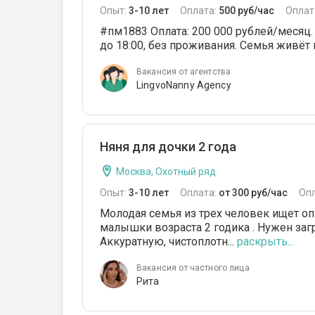
Опыт:
3-10 лет
Оплата:
500 руб/час
Оплат
#пм1883 Оплата: 200 000 рублей/месяц. Н
до 18:00, без проживания. Семья живёт 
Вакансия от агентства
LingvoNanny Agency
Няня для дочки 2 года
Москва, Охотный ряд
Опыт:
3-10 лет
Оплата:
от 300 руб/час
Оп
Молодая семья из трех человек ищет оп
малышки возраста 2 годика . Нужен заг
Аккуратную, чистоплотн...
раскрыть...
Вакансия от частного лица
Рита