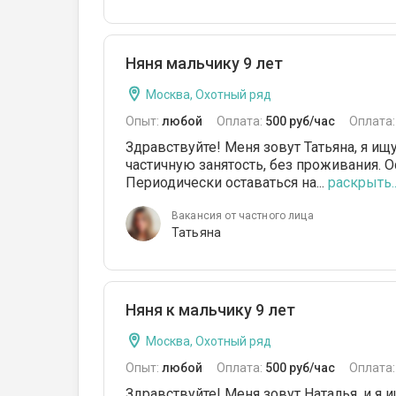
Няня мальчику 9 лет
Москва, Охотный ряд
Опыт:
любой
Оплата:
500 руб/час
Оплата
Здравствуйте! Меня зовут Татьяна, я ищ
частичную занятость, без проживания.
Периодически оставаться на...
раскрыть..
Вакансия от частного лица
Татьяна
Няня к мальчику 9 лет
Москва, Охотный ряд
Опыт:
любой
Оплата:
500 руб/час
Оплата
Здравствуйте! Меня зовут Наталья, и я