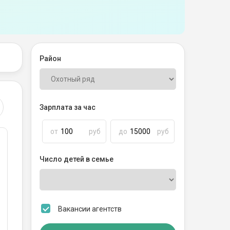
Район
Зарплата за час
от
руб
до
руб
Число детей в семье
Вакансии агентств