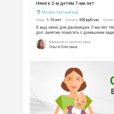
Няня к 2-м детям 7-ми лет
Москва, Охотный ряд
Опыт:
1-10 лет
Оплата:
500 руб/час
Оплат
Я ищу няню для двойняшек 7-ми лет. Н
доп. занятия, помогать с домашним зад
Вакансия от частного лица
Ольга Олеговна