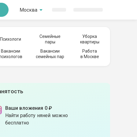
Москва
Семейные
Уборка
Психологи
пары
квартиры
Вакансии
Вакансии
Работа
психологов
семейных пар
в Москве
анятость
Ваши вложения 0 ₽
Найти работу няней можно
бесплатно