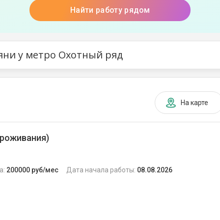
Найти работу рядом
яни у метро Охотный ряд
На карте
 проживания)
а:
200000 руб/мес
Дата начала работы:
08.08.2026