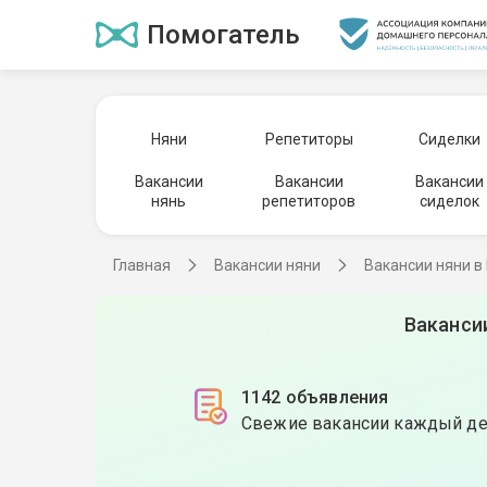
Помогатель
Няни
Репетиторы
Сиделки
Вакансии
Вакансии
Вакансии
нянь
репетиторов
сиделок
Главная
Вакансии няни
Вакансии няни в
Ваканси
1142 объявления
Свежие вакансии каждый д