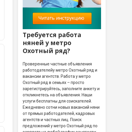
Требуется работа
няней у метро
Охотный ряд?
Проверенные частные объявления
работодателейу метро Охотный ряд и
вакансии агентств. Работа у метро
Охотный ряд в семьях – просто
зарегистрируйтесь, заполните анкету и
откликнетесь на объявления. Наши
услуги бесплатны для соискателей.
Ежедневно сотни новых вакансий няни
от прямых работодателей, кадровых
агентств и частных лиц. Поиск
предложений у метро Охотный ряд по
зарплате на любой график занятости: