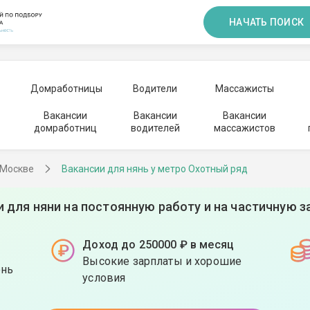
НАЧАТЬ ПОИСК
Домработницы
Водители
Массажисты
Вакансии
Вакансии
Вакансии
домработниц
водителей
массажистов
 Москве
Вакансии для нянь у метро Охотный ряд
и для няни на постоянную работу и на частичную з
Доход до 250000 ₽ в месяц
Высокие зарплаты и хорошие
ень
условия