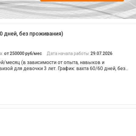
60 дней, без проживания)
а:
от 250000 руб/мес
Дата начала работы:
29.07.2026
ей/месяц (в зависимости от опыта, навыков и
зой для девочки 3 лет. График:⁠ вахта 60/60 дней, без...