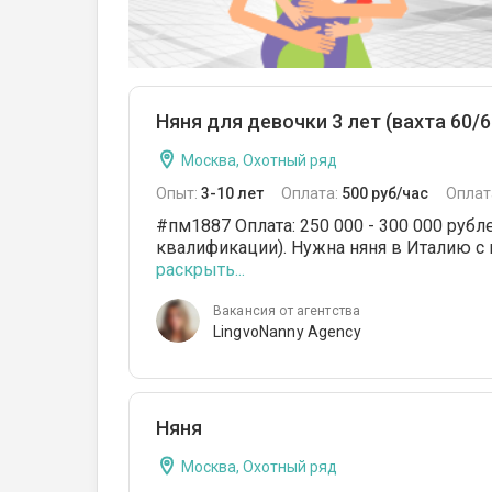
Няня для девочки 3 лет (вахта 60/
Москва, Охотный ряд
Опыт:
3-10 лет
Оплата:
500 руб/час
Оплат
#пм1887 Оплата: 250 000 - 300 000 рубл
квалификации). Нужна няня в Италию с ви
раскрыть...
Вакансия от агентства
LingvoNanny Agency
Няня
Москва, Охотный ряд