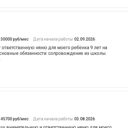
:
30000 руб/мес
Дата начала работы:
02.09.2026
у ответственную няню для моего ребёнка 9 лет на
 Основные обязанности: сопровождение из школы.
.
:
45700 руб/мес
Дата начала работы:
03.08.2026
 ищу внимательную и ответственную няню для моего