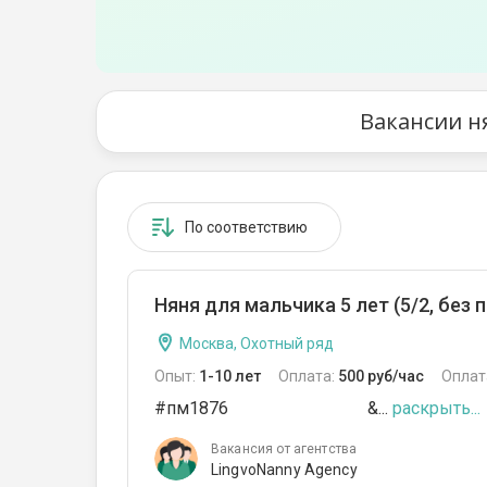
Вакансии н
По соответствию
Няня для мальчика 5 лет (5/2, без
Москва, Охотный ряд
Опыт:
1-10 лет
Оплата:
500 руб/час
Оплат
#пм1876 &...
раскрыть...
Вакансия от агентства
LingvoNanny Agency