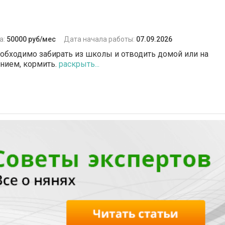
а:
50000 руб/мес
Дата начала работы:
07.09.2026
еобходимо забирать из школы и отводить домой или на
анием, кормить.
раскрыть...