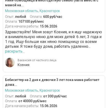
Няня-помощница в многодетную семью (быть вместе с
мамой на...
Московская область, Красногорск
Опыт:
любой
Оплата:
600 руб/час
Оплата:
107100 руб/мес
Дата начала работы:
15.06.2026
Здравствуйте! Меня зовут Ксения, и я ищу надежную
и внимательную няню для моих детей: 6 лет, 3 года и
1 год. Ищу больше как няню помощницу со всеми
детьми. Я тоже буду дома, работать удаленно...
раскрыть...
Вакансия от частного лица
Ксения
Бебиситтер на 2 дня к девочке 3 лет пока мама работает
дома...
Московская область, Красногорск
Опыт:
любой
Оплата:
от 300 руб/час
Оплата:
от 40000 руб/мес
Дата начала работы:
15.06.2026