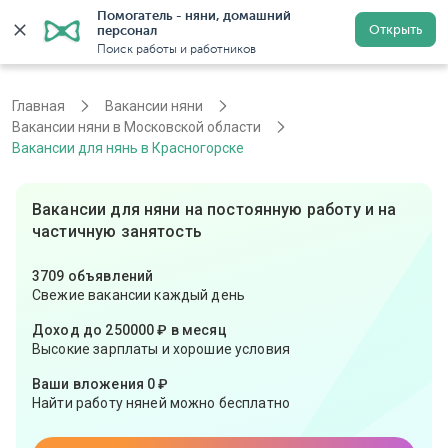
Помогатель - няни, домашний 
Открыть
персонал
Москва
Войти
Регистрация
Поиск работы и работников
Главная
Вакансии няни
Вакансии няни в Московской области
Вакансии для нянь в Красногорске
Вакансии для няни на постоянную работу и на
частичную занятость
3709 объявлений
Свежие вакансии каждый день
Доход до 250000 ₽ в месяц
Высокие зарплаты и хорошие условия
Ваши вложения 0 ₽
Найти работу няней можно бесплатно