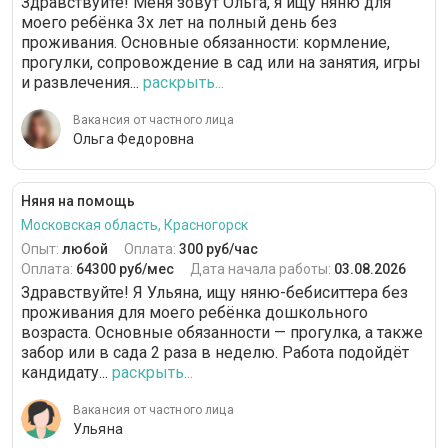
Здравствуйте! Меня зовут Ольга, я ищу няню для
моего ребёнка 3х лет на полный день без
проживания. Основные обязанности: кормление,
прогулки, сопровождение в сад или на занятия, игры
и развлечения...
раскрыть...
Вакансия от частного лица
Ольга Федоровна
Няня на помощь
Московская область, Красногорск
Опыт:
любой
Оплата:
300 руб/час
Оплата:
64300 руб/мес
Дата начала работы:
03.08.2026
Здравствуйте! Я Ульяна, ищу няню-бебиситтера без
проживания для моего ребёнка дошкольного
возраста. Основные обязанности — прогулка, а также
забор или в сада 2 раза в неделю. Работа подойдёт
кандидату...
раскрыть...
Вакансия от частного лица
Ульяна