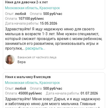
Няня для девочки 2-х лет
Московская область, Красногорск
Опыт:
любой
Оплата:
500 руб/час
Оплата:
107100 руб/мес
Дата начала работы:
15.05.2026
Здравствуйте! Я ищу надежную няню для своего
малыша в возрасте 1-3 лет. Мне нужен специалист,
который сможет проводить время с моим ребенком,
заниматься его развитием, организовывать игры и
прогулки,...
раскрыть...
Вакансия от частного лица
Вера
Няня к мальчику 8 месяцев
Московская область, Красногорск
Опыт:
любой
Оплата:
500 руб/час
Оплата:
45000 руб/мес
Дата начала работы:
01.07.2026
Здравствуйте! Меня зовут Дарья, и я ищу надежную
и заботливую няню для моего мальчика. Главные