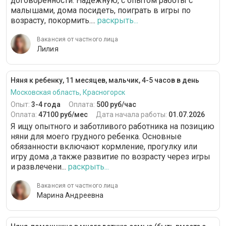
договорённости. Надежную, с опытом работы с
малышами, дома посидеть, поиграть в игры по
возрасту, покормить....
раскрыть...
Вакансия от частного лица
Лилия
Няня к ребенку, 11 месяцев, мальчик, 4-5 часов в день
Московская область, Красногорск
Опыт:
3-4 года
Оплата:
500 руб/час
Оплата:
47100 руб/мес
Дата начала работы:
01.07.2026
Я ищу опытного и заботливого работника на позицию
няни для моего грудного ребенка. Основные
обязанности включают кормление, прогулку или
игру дома ,а также развитие по возрасту через игры
и развлечени...
раскрыть...
Вакансия от частного лица
Марина Андреевна