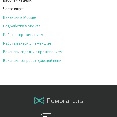
рабочей недели.
Часто ищут:
Вакансии в Москве
Подработка в Москве
Работа с проживанием
Работа вахтой для женщин
Вакансии сиделки с проживанием
Вакансии сопровождающей няни
Помогатель