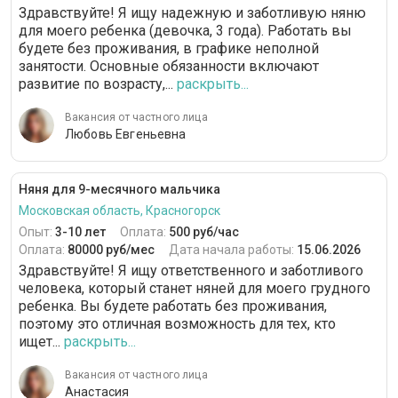
Здравствуйте! Я ищу надежную и заботливую няню
для моего ребенка (девочка, 3 года). Работать вы
будете без проживания, в графике неполной
занятости. Основные обязанности включают
развитие по возрасту,...
раскрыть...
Вакансия от частного лица
Любовь Евгеньевна
Няня для 9-месячного мальчика
Московская область, Красногорск
Опыт:
3-10 лет
Оплата:
500 руб/час
Оплата:
80000 руб/мес
Дата начала работы:
15.06.2026
Здравствуйте! Я ищу ответственного и заботливого
человека, который станет няней для моего грудного
ребенка. Вы будете работать без проживания,
поэтому это отличная возможность для тех, кто
ищет...
раскрыть...
Вакансия от частного лица
Анастасия