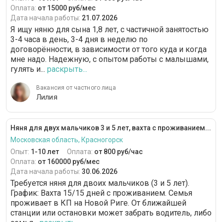
Оплата:
от 15000 руб/мес
Дата начала работы:
21.07.2026
Я ищу няню для сына 1,8 лет, с частичной занятостью
3-4 часа в день, 3-4 дня в неделю по
договорённости, в зависимости от того куда и когда
мне надо. Надежную, с опытом работы с малышами,
гулять и...
раскрыть...
Вакансия от частного лица
Лилия
Няня для двух мальчиков 3 и 5 лет, вахта с проживанием...
Московская область, Красногорск
Опыт:
1-10 лет
Оплата:
от 800 руб/час
Оплата:
от 160000 руб/мес
Дата начала работы:
30.06.2026
Требуется няня для двоих мальчиков (3 и 5 лет).
График: Вахта 15/15 дней с проживанием. Семья
проживает в КП на Новой Риге. От ближайшей
станции или остановки может забрать водитель, либо