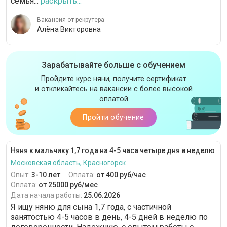
семья...
раскрыть...
Вакансия от рекрутера
Алёна Викторовна
Зарабатывайте больше с обучением
Пройдите курс няни, получите сертификат
и откликайтесь на вакансии с более высокой
оплатой
Пройти обучение
Няня к мальчику 1,7 года на 4-5 часа четыре дня в неделю
Московская область, Красногорск
Опыт:
3-10 лет
Оплата:
от 400 руб/час
Оплата:
от 25000 руб/мес
Дата начала работы:
25.06.2026
Я ищу няню для сына 1,7 года, с частичной
занятостью 4-5 часов в день, 4-5 дней в неделю по