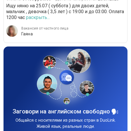
Ищу няню на 25.07 ( суббота ) для двоих детей,
мальчик , девочка ( 3,5 лет ) с 19:00 и до 03:00. Оплата
1200 час
раскрыть...
Вакансия от частного лица
Гаяна
Заговори на английском свободно
Общайся с носителями из разных стран в DuoLink.
Живой язык, реальные люди.