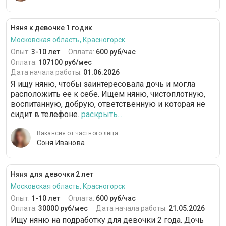
Няня к девочке 1 годик
Московская область, Красногорск
Опыт:
3-10 лет
Оплата:
600 руб/час
Оплата:
107100 руб/мес
Дата начала работы:
01.06.2026
Я ищу няню, чтобы заинтересовала дочь и могла
расположить ее к себе. Ищем няню, чистоплотную,
воспитанную, добрую, ответственную и которая не
сидит в телефоне.
раскрыть...
Вакансия от частного лица
Соня Иванова
Няня для девочки 2 лет
Московская область, Красногорск
Опыт:
1-10 лет
Оплата:
600 руб/час
Оплата:
30000 руб/мес
Дата начала работы:
21.05.2026
Ищу няню на подработку для девочки 2 года. Дочь