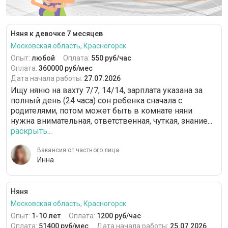
Няня к девочке 7 месяцев
Московская область, Красногорск
Опыт:
любой
Оплата:
550 руб/час
Оплата:
360000 руб/мес
Дата начала работы:
27.07.2026
Ищу няню на вахту 7/7, 14/14, зарплата указана за
полный день (24 часа) сон ребенка сначала с
родителями, потом может быть в комнате няни
нужна внимательная, ответственная, чуткая, знание...
раскрыть...
Вакансия от частного лица
Инна
Няня
Московская область, Красногорск
Опыт:
1-10 лет
Оплата:
1200 руб/час
Оплата:
51400 руб/мес
Дата начала работы:
25.07.2026