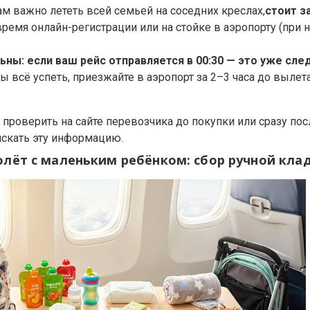
ам важно лететь всей семьей на соседних креслах,
стоит з
ремя онлайн-регистрации или на стойке в аэропорту (при 
ьны: если ваш рейс отправляется в 00:30 — это уже сл
бы всё успеть, приезжайте в аэропорт за 2–3 часа до вылет
проверить на сайте перевозчика до покупки или сразу посл
искать эту информацию.
олёт с маленьким ребёнком: сбор ручной кла