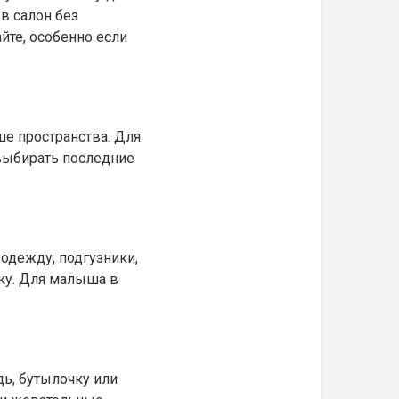
в салон без
йте, особенно если
ше пространства. Для
 выбирать последние
одежду, подгузники,
чку. Для малыша в
дь, бутылочку или