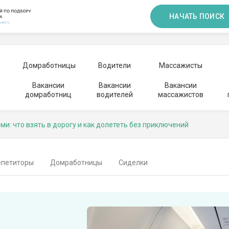
НАЧАТЬ ПОИСК
Домработницы
Водители
Массажисты
Вакансии
Вакансии
Вакансии
домработниц
водителей
массажистов
ми: что взять в дорогу и как долететь без приключений
епетиторы
Домработницы
Сиделки