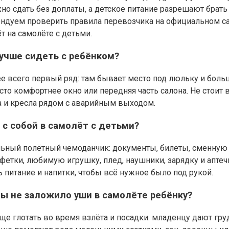
 сдать без доплаты, а детское питание разрешают брать 
ндуем проверить правила перевозчика на официальном са
т на самолёте с детьми.
лучше сидеть с ребёнком?
е всего первый ряд: там бывает место под люльку и боль
сто комфортнее окно или передняя часть салона. Не стоит
та и кресла рядом с аварийным выходом.
 с собой в самолёт с детьми?
ьный полётный чемоданчик: документы, билеты, сменную 
фетки, любимую игрушку, плед, наушники, зарядку и апте
ь питание и напитки, чтобы всё нужное было под рукой.
бы не заложило уши в самолёте ребёнку?
ще глотать во время взлёта и посадки: младенцу дают гру