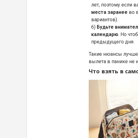
лет, поэтому если в
места заранее
во в
вариантов).
Будьте внимател
календарю
. Но что
предыдущего дня.
Такие нюансы лучше 
вылета в панике не 
Что взять в сам