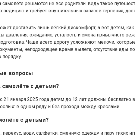
а самолёте решаются не все родители: ведь такое путешес
спедицию и требует внушительных запасов терпения, дзен
жет доставить лишь лёгкий дискомфорт, а вот детям, как
ы давления, ожидание, усталость и смена привычного реж
одготовка. Чаще всего дорогу усложняют мелочи, которые
окументы, неподходящее время вылета, отсутствие еды по
о порядку.
ые вопросы
в самолёте с детьми?
 21 января 2025 года детям до 12 лет должны бесплатно 
рослых: в одном ряду и без прохода между креслами.
амолёте с детьми?
 перекус, воду, салфетки, сменную одежду и пару тихих и