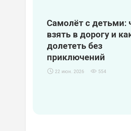
Самолёт с детьми: 
взять в дорогу и ка
долететь без
приключений
22 июн.. 2026
554