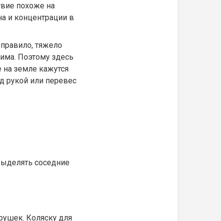
твие похоже на
а и концентрации в
 правило, тяжело
има. Поэтому здесь
 на земле кажутся
д рукой или перевес
выделять соседние
грушек. Коляску для