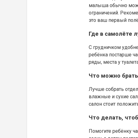
малыша обычно можно
ограничений. Рекоме
это ваш первый полё
Где в самолёте 
С грудничком удобне
ребёнка постарше ча
ряды, места у туале
Что можно брать
Лучше собрать отдел
влажные и сухие сал
салон стоит положит
Что делать, что
Помогите ребёнку ча