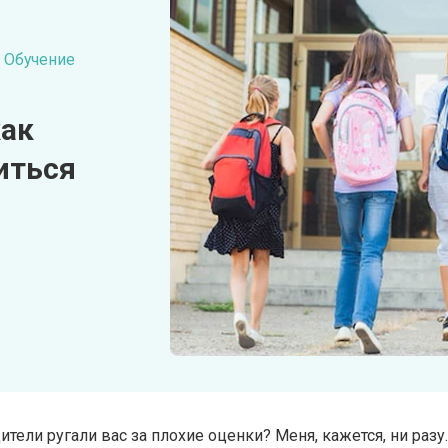
Обучение
как
иться
тели ругали вас за плохие оценки? Меня, кажется, ни разу