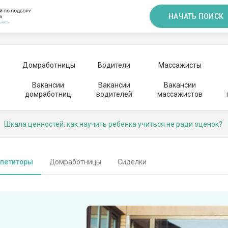
НАЧАТЬ ПОИСК
Домработницы
Водители
Массажисты
Вакансии
Вакансии
Вакансии
домработниц
водителей
массажистов
Шкала ценностей: как научить ребенка учиться не ради оценок?
петиторы
Домработницы
Сиделки