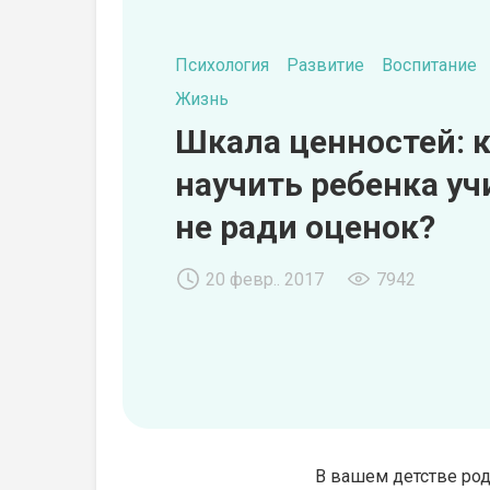
Психология
Развитие
Воспитание
Жизнь
Шкала ценностей: 
научить ребенка уч
не ради оценок?
20 февр.. 2017
7942
В вашем детстве роди