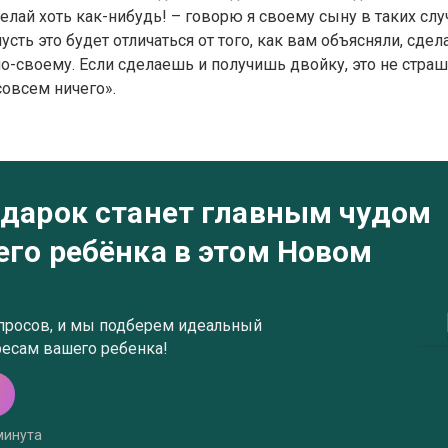
делай хоть как-нибудь! – говорю я своему сыну в таких случ
усть это будет отличаться от того, как вам объясняли, сдела
о-своему. Если сделаешь и получишь двойку, это не страшн
совсем ничего».
одарок станет главным чудом
его ребёнка в этом Новом
опросов, и мы подберем идеальный
ресам вашего ребенка!
минута