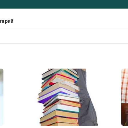
тарий