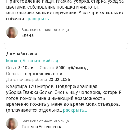
Приготовление пищи, глажка, уборка, стирка, уход за
цветами, соблюдение порядка и чистоты,
выполнение мелких поручений. У нас три маленьких
собачки...
раскрыть...
Вакансия от частного лица
Елена
Домработница
Москва, Ботанический сад
Опыт:
3-10 лет
Оплата:
5000 руб/выход
Оплата:
по договоренности
Дата начала работы:
23.02.2026
Квартира 120 метров. Поддерживающая
уборка,Глажка белья. Очень ищу человека, который
готов помочь мне и имеющий возможность
временно пожить у меня во время моих отъездов.
(оплачивается отдельно...
раскрыть...
Вакансия от частного лица
Татьяна Евгеньевна