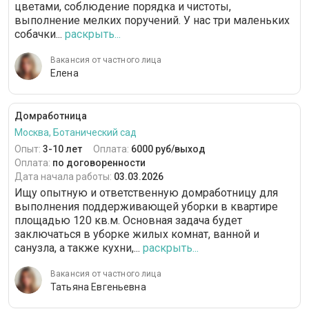
цветами, соблюдение порядка и чистоты,
выполнение мелких поручений. У нас три маленьких
собачки...
раскрыть...
Вакансия от частного лица
Елена
Домработница
Москва, Ботанический сад
Опыт:
3-10 лет
Оплата:
6000 руб/выход
Оплата:
по договоренности
Дата начала работы:
03.03.2026
Ищу опытную и ответственную домработницу для
выполнения поддерживающей уборки в квартире
площадью 120 кв.м. Основная задача будет
заключаться в уборке жилых комнат, ванной и
санузла, а также кухни,...
раскрыть...
Вакансия от частного лица
Татьяна Евгеньевна