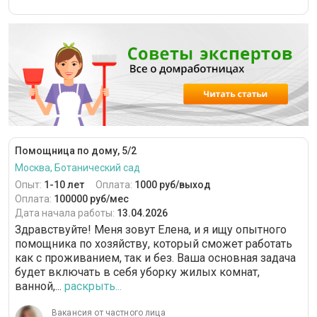
Помощница по дому, 5/2
Москва, Ботанический сад
Опыт:
1-10 лет
Оплата:
1000 руб/выход
Оплата:
100000 руб/мес
Дата начала работы:
13.04.2026
Здравствуйте! Меня зовут Елена, и я ищу опытного
помощника по хозяйству, который сможет работать
как с проживанием, так и без. Ваша основная задача
будет включать в себя уборку жилых комнат,
ванной,...
раскрыть...
Вакансия от частного лица