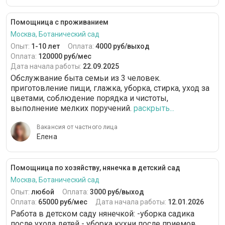
Помощница с проживанием
Москва, Ботанический сад
Опыт:
1-10 лет
Оплата:
4000 руб/выход
Оплата:
120000 руб/мес
Дата начала работы:
22.09.2025
Обслужвание быта семьи из 3 человек.
приготовление пищи, глажка, уборка, стирка, уход за
цветами, соблюдение порядка и чистоты,
выполнение мелких поручений.
раскрыть...
Вакансия от частного лица
Елена
Помощница по хозяйству, нянечка в детский сад
Москва, Ботанический сад
Опыт:
любой
Оплата:
3000 руб/выход
Оплата:
65000 руб/мес
Дата начала работы:
12.01.2026
Работа в детском саду нянечкой: -уборка садика
после ухода детей - уборка кухни после приемов