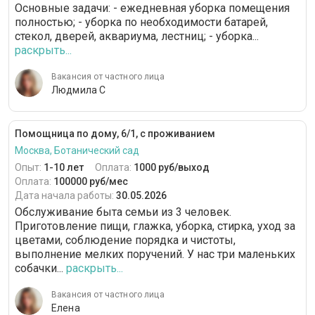
Основные задачи: - ежедневная уборка помещения
полностью; - уборка по необходимости батарей,
стекол, дверей, аквариума, лестниц; - уборка...
раскрыть...
Вакансия от частного лица
Людмила С
Помощница по дому, 6/1, с проживанием
Москва, Ботанический сад
Опыт:
1-10 лет
Оплата:
1000 руб/выход
Оплата:
100000 руб/мес
Дата начала работы:
30.05.2026
Обслуживание быта семьи из 3 человек.
Приготовление пищи, глажка, уборка, стирка, уход за
цветами, соблюдение порядка и чистоты,
выполнение мелких поручений. У нас три маленьких
собачки...
раскрыть...
Вакансия от частного лица
Елена