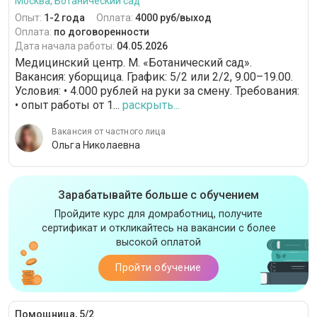
Москва, Ботанический сад
Опыт:
1-2 года
Оплата:
4000 руб/выход
Оплата:
по договоренности
Дата начала работы:
04.05.2026
Медицинский центр. М. «Ботанический сад».
Вакансия: уборщица. График: 5/2 или 2/2, 9.00–19.00.
Условия: • 4.000 рублей на руки за смену. Требования:
• опыт работы от 1...
раскрыть...
Вакансия от частного лица
Ольга Николаевна
Зарабатывайте больше с обучением
Пройдите курс для домработниц, получите
сертификат и откликайтесь на вакансии с более
высокой оплатой
Пройти обучение
Помощница, 5/2