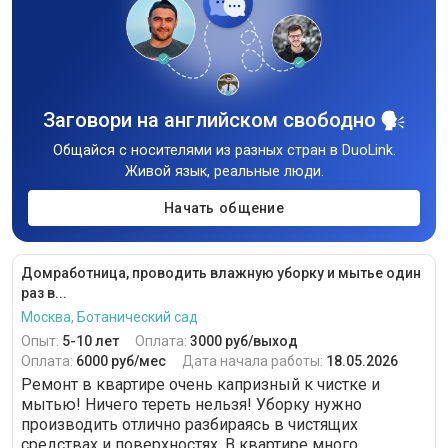
Заговори на английском свободно
Общайся с носителями из разных стран в DuoLink.
Живой язык, реальные люди.
Начать общение
Домработница, проводить влажную уборку и мытье один
раз в...
Москва, Ботанический сад
Опыт:
5-10 лет
Оплата:
3000 руб/выход
Оплата:
6000 руб/мес
Дата начала работы:
18.05.2026
Ремонт в квартире очень капризный к чистке и
мытью! Ничего тереть нельзя! Уборку нужно
производить отлично разбираясь в чистящих
средствах и поверхностях. В квартире много