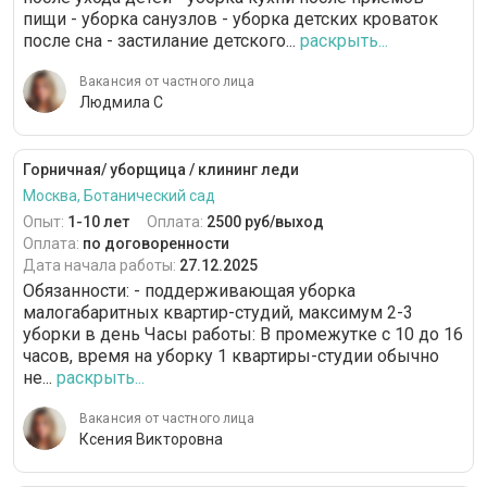
пищи - уборка санузлов - уборка детских кроваток
после сна - застилание детского...
раскрыть...
Вакансия от частного лица
Людмила С
Горничная/ уборщица / клининг леди
Москва, Ботанический сад
Опыт:
1-10 лет
Оплата:
2500 руб/выход
Оплата:
по договоренности
Дата начала работы:
27.12.2025
Обязанности: - поддерживающая уборка
малогабаритных квартир-студий, максимум 2-3
уборки в день Чаcы paботы: В промежутке c 10 до 16
часов, время на уборку 1 квартиры-студии обычно
не...
раскрыть...
Вакансия от частного лица
Ксения Викторовна