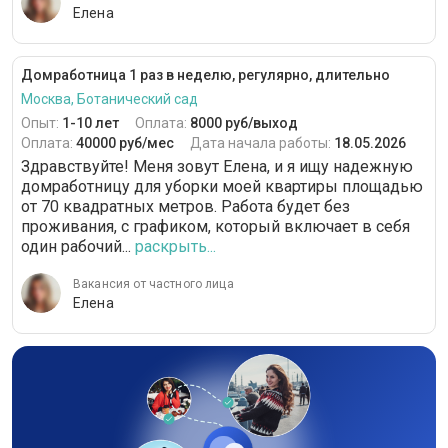
Елена
Домработница 1 раз в неделю, регулярно, длительно
Москва, Ботанический сад
Опыт:
1-10 лет
Оплата:
8000 руб/выход
Оплата:
40000 руб/мес
Дата начала работы:
18.05.2026
Здравствуйте! Меня зовут Елена, и я ищу надежную
домработницу для уборки моей квартиры площадью
от 70 квадратных метров. Работа будет без
проживания, с графиком, который включает в себя
один рабочий...
раскрыть...
Вакансия от частного лица
Елена