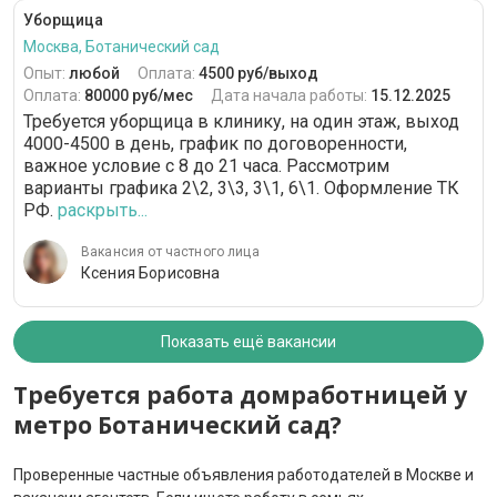
Уборщица
Москва, Ботанический сад
Опыт:
любой
Оплата:
4500 руб/выход
Оплата:
80000 руб/мес
Дата начала работы:
15.12.2025
Требуется уборщица в клинику, на один этаж, выход
4000-4500 в день, график по договоренности,
важное условие с 8 до 21 часа. Рассмотрим
варианты графика 2\2, 3\3, 3\1, 6\1. Оформление ТК
РФ.
раскрыть...
Вакансия от частного лица
Ксения Борисовна
Показать ещё вакансии
Требуется работа домработницей у
метро Ботанический сад?
Проверенные частные объявления работодателей в Москве и