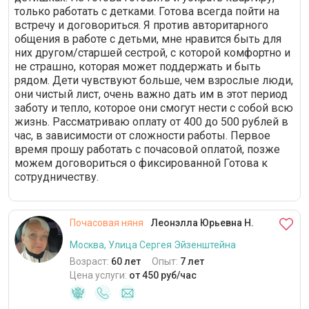
только работать с детками. Готова всегда пойти на
встречу и договориться. Я против авторитарного
общения в работе с детьми, мне нравится быть для
них другом/старшей сестрой, с которой комфортно и
не страшно, которая может поддержать и быть
рядом. Дети чувствуют больше, чем взрослые люди,
они чистый лист, очень важно дать им в этот период
заботу и тепло, которое они смогут нести с собой всю
жизнь. Рассматриваю оплату от 400 до 500 рублей в
час, в зависимости от сложности работы. Первое
время прошу работать с почасовой оплатой, позже
можем договориться о фиксированной Готова к
сотрудничеству.
Почасовая няня
Леонэлла Юрьевна Н.
Москва, Улица Сергея Эйзенштейна
Возраст:
60 лет
Опыт:
7 лет
Цена услуги:
от 450 руб/час