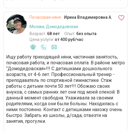
Почасовая няня
Ирина Владимировна А.
Москва, Домодедовская
Возраст:
68 лет
Опыт:
без опыта
Цена услуги:
от 400 руб/час
Ищу работу приходящей няни, частичная занятость,
почасовая работа, и почасовая оплата. В районе метро
“Домодедовская»!!! С детишками дошкольного
возраста, от 4-6 лет. Профессиональный тренер -
преподаватель по спортивной гимнастике. Стаж
работы с детьми почти 50 лет!!! Обожаю своих
внуков, с самых ранних лет они под моей опекой. В
данный момент свободна. Ухаживала за своими
родителями, когда они были больны. Находилась с
ними постоянно. Контакт с детишками нахожу очень
быстро. Забрать из школы, д/сада, отвезти на
занятия, прогулки.