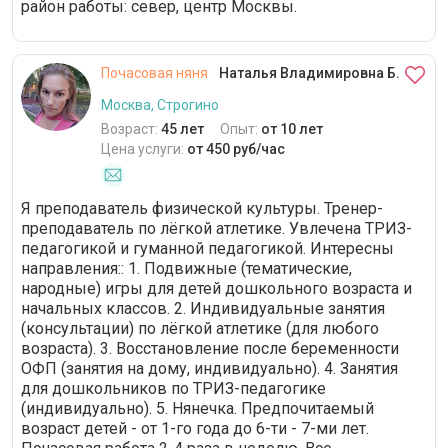
район работы: север, центр Москвы.
Почасовая няня
Наталья Владимировна Б.
Москва, Строгино
Возраст:
45 лет
Опыт:
от 10 лет
Цена услуги:
от 450 руб/час
Я преподаватель физической культуры. Тренер-
преподаватель по лёгкой атлетике. Увлечена ТРИЗ-
педагогикой и гуманной педагогикой. Интересны
направления:: 1. Подвижные (тематические,
народные) игры для детей дошкольного возраста и
начальных классов. 2. Индивидуальные занятия
(консультации) по лёгкой атлетике (для любого
возраста). 3. Восстановление после беременности
ОФП (занятия на дому, индивидуально). 4. Занятия
для дошкольников по ТРИЗ-педагогике
(индивидуально). 5. Нянечка. Предпочитаемый
возраст детей - от 1-го года до 6-ти - 7-ми лет.