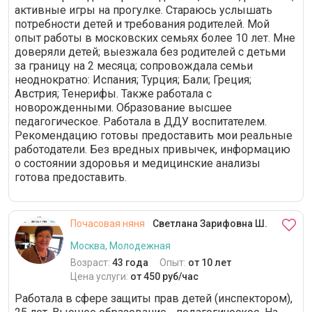
активные игры на прогулке. Стараюсь услышать
потребности детей и требования родителей. Мой
опыт работы в московских семьях более 10 лет. Мне
доверяли детей; выезжала без родителей с детьми
за границу на 2 месяца; сопровождала семьи
неоднократно: Испания; Турция; Бали; Греция;
Австрия; Тенерифы. Также работала с
новорожденными. Образование высшее
педагогическое. Работала в ДДУ воспитателем.
Рекомендацию готовы предоставить мои реальные
работодатели. Без вредных привычек, информацию
о состоянии здоровья и медицинские анализы
готова предоставить.
Почасовая няня
Светлана Зарифовна Ш.
Москва, Молодежная
Возраст:
43 года
Опыт:
от 10 лет
Цена услуги:
от 450 руб/час
Работала в сфере защиты прав детей (инспектором),