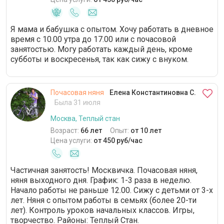
Я мама и бабушка с опытом. Хочу работать в дневное
время с 10.00 утра до 17.00 или с почасовой
занятостью. Могу работать каждый день, кроме
субботы и воскресенья, так как сижу с внуком.
Почасовая няня
Елена Константиновна С.
Была 31 июля
Москва, Теплый стан
Возраст:
66 лет
Опыт:
от 10 лет
Цена услуги:
от 450 руб/час
Частичная занятость! Москвичка. Почасовая няня,
няня выходного дня. График: 1-3 раза в неделю.
Начало работы не раньше 12.00. Сижу с детьми от 3-х
лет. Няня с опытом работы в семьях (более 20-ти
лет). Контроль уроков начальных классов. Игры,
творчество. Районы: Теплый Стан.