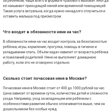
за ребёнком, чаще всего в формате «разового вызова». Иногда
её называют приходящей няней или временной помощницей.
Такая услуга актуальна, когда нужно ненадолго отлучиться и
оставить малыша под присмотром.
Что входит в обязанности няни на час?
В обязанности няни на час входит контроль за безопасностью
ребёнка, игры, кормление, прогулка, помощь в гигиене и
укладывании спать. Объём задач зависит от возраста ребёнка
и пожеланий родителей. Няня не выполняет домашнюю
работу, если это не оговорено отдельно.
Сколько стоит почасовая няня в Москве?
Почасовая няня в Москве стоит от 400 до 1000 рублей за час.
Цена зависит от времени суток, количества детей и сложности
ухода. Например, уход за младенцем или ребёнком с
особенностями развития обычно оплачивается выше, чем за
дошкольником без особых нужд.