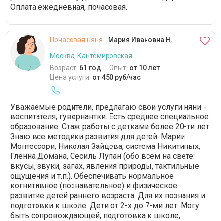
Оплата ежедневная, почасовая.
Почасовая няня
Мария Ивановна Н.
Москва, Кантемировская
Возраст:
61 год
Опыт:
от 10 лет
Цена услуги:
от 450 руб/час
Уважаемые родители, предлагаю свои услуги няни -
воспитателя, гувернантки. Есть среднее специальное
образование. Стаж работы с детками более 20-ти лет.
Знаю все методики развития для детей: Марии
Монтессори, Николая Зайцева, система Никитиных,
Гленна Домана, Сесиль Лупан (обо всём на свете:
вкусы, звуки, запах, явления природы, тактильные
ощущения и т.п.). Обеспечивать нормальное
когнитивное (познавательное) и физическое
развитие детей раннего возраста. Для их познания и
подготовки к школе. Дети от 2-х до 7-ми лет. Могу
быть сопровождающей, подготовка к школе,