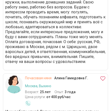
кружки, выполнение домашних заданий. Свою
работу знаю, работаю без вопросов. Будем с
интересом проводить время, могу: погулять,
почитать, обучать познаниям алфавита, подготовить к
школе, познавать окружающий мир и принять всё с
любовью, адаптироваться в коллективе.
Предлагайте, если интересные предложения, могу и
буду с вами сотрудничать. Планы тоже могу менять.
Оплата договорная, почасовая. О себе: русская, РФ,
проживаю в Москве, рядом с м. Царицыно, двое
взрослых детей, я ответственная, коммуникабельная,
без вредных привычек, внимательная. Пишите,
отвечу на ваши вопросы с удовольствием.
Почасовая няня
Алина Гамидовна Г.
Москва, Выхино
Возраст:
25 лет
Опыт:
3 года
Цена услуги:
от 400 руб/час