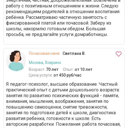
энергичная, честная, доброжелательная. Вовлечена в
работу с позитивным отношением к жизни. Следую
рекомендациям родителей в отношении воспитания
ребёнка. Рассматриваю частичную занятость с
фиксированной платой или почасовой. Заберу из
школы, накормлю готовым обедом. Большая
просьба, не предлагайте услуги домработницы.
Почасовая няня
Светлана В.
Москва, Ховрино
Возраст:
70 лет
Опыт:
от 10 лет
Цена услуги:
от 450 руб/час
Я педагог-психолог, высшее образование. Частный
практический опыт с детьми дошкольного возраста:
занятия по развитию психических функций - памяти,
внимания, мышления, воображения, занятия по
повышению самооценки, снятие тревожности,
занятия по подготовке детей к школе, диагностика
развития ребенка, готовности к школе. Есть
авторские разработки. Пожелания: работа почасовая,