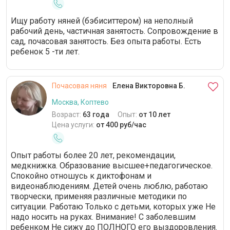
Ищу работу няней (бэбиситтером) на неполный
рабочий день, частичная занятость. Сопровождение в
сад, почасовая занятость. Без опыта работы. Есть
ребенок 5 -ти лет.
Почасовая няня
Елена Викторовна Б.
Москва, Коптево
Возраст:
63 года
Опыт:
от 10 лет
Цена услуги:
от 400 руб/час
Опыт работы более 20 лет, рекомендации,
медкнижка. Образование высшее+педагогическое.
Спокойно отношусь к диктофонам и
видеонаблюдениям. Детей очень люблю, работаю
творчески, применяя различные методики по
ситуации. Работаю Только с детьми, которых уже Не
надо носить на руках. Внимание! С заболевшим
ребенком Не сижу до ПОЛНОГО его выздоровления.