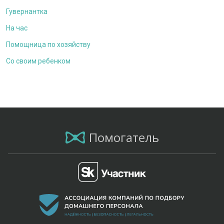
Гувернантка
На час
Помощница по хозяйству
Со своим ребенком
Помогатель