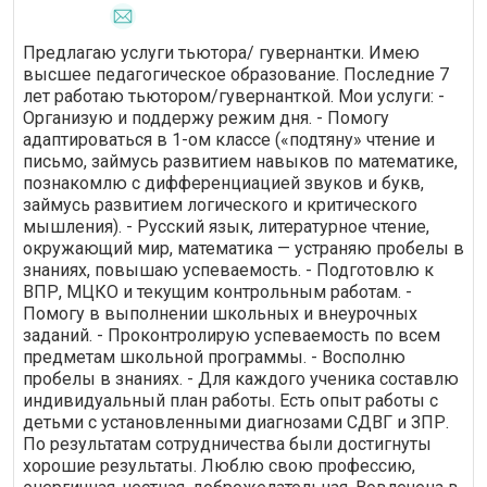
Предлагаю услуги тьютора/ гувернантки. Имею
высшее педагогическое образование. Последние 7
лет работаю тьютором/гувернанткой. Мои услуги: -
Организую и поддержу режим дня. - Помогу
адаптироваться в 1-ом классе («подтяну» чтение и
письмо, займусь развитием навыков по математике,
познакомлю с дифференциацией звуков и букв,
займусь развитием логического и критического
мышления). - Русский язык, литературное чтение,
окружающий мир, математика — устраняю пробелы в
знаниях, повышаю успеваемость. - Подготовлю к
ВПР, МЦКО и текущим контрольным работам. -
Помогу в выполнении школьных и внеурочных
заданий. - Проконтролирую успеваемость по всем
предметам школьной программы. - Восполню
пробелы в знаниях. - Для каждого ученика составлю
индивидуальный план работы. Есть опыт работы с
детьми с установленными диагнозами СДВГ и ЗПР.
По результатам сотрудничества были достигнуты
хорошие результаты. Люблю свою профессию,