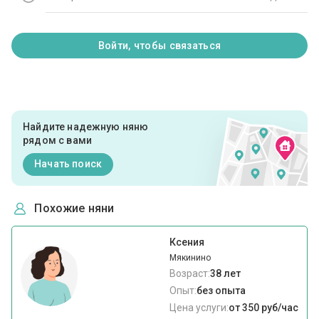
Войти, чтобы связаться
Найдите надежную няню
рядом с вами
Начать поиск
Похожие няни
Ксения
Мякинино
Возраст:
38 лет
Опыт:
без опыта
Цена услуги:
от 350 руб/час