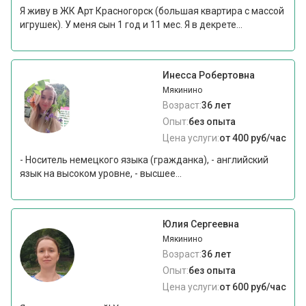
Я живу в ЖК Арт Красногорск (большая квартира с массой
игрушек). У меня сын 1 год и 11 мес. Я в декрете...
Инесса Робертовна
Мякинино
Возраст:
36 лет
Опыт:
без опыта
Цена услуги:
от 400 руб/час
- Носитель немецкого языка (гражданка), - английский
язык на высоком уровне, - высшее...
Юлия Сергеевна
Мякинино
Возраст:
36 лет
Опыт:
без опыта
Цена услуги:
от 600 руб/час