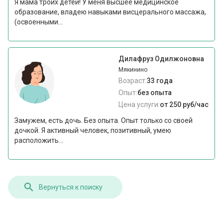
Я мама троих детей! У меня высшее медицинское
образование, владею навыками висцерального массажа,
(освоенными...
Дилафруз Одилжоновна
Мякинино
Возраст:
33 года
Опыт:
без опыта
Цена услуги:
от 250 руб/час
Замужем, есть дочь. Без опыта. Опыт только со своей
дочкой. Я активный человек, позитивный, умею
расположить...
Вернуться к поиску