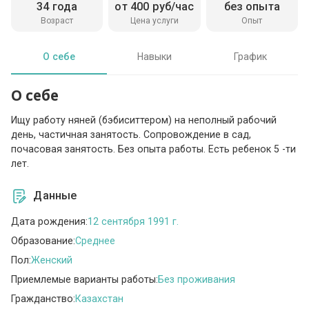
34 года
от 400 руб/час
без опыта
Возраст
Цена услуги
Опыт
О себе
Навыки
График
О себе
Ищу работу няней (бэбиситтером) на неполный рабочий
день, частичная занятость. Сопровождение в сад,
почасовая занятость. Без опыта работы. Есть ребенок 5 -ти
лет.
Данные
Дата рождения:
12 сентября 1991 г.
Образование:
Среднее
Пол:
Женский
Приемлемые варианты работы:
Без проживания
Гражданство:
Казахстан