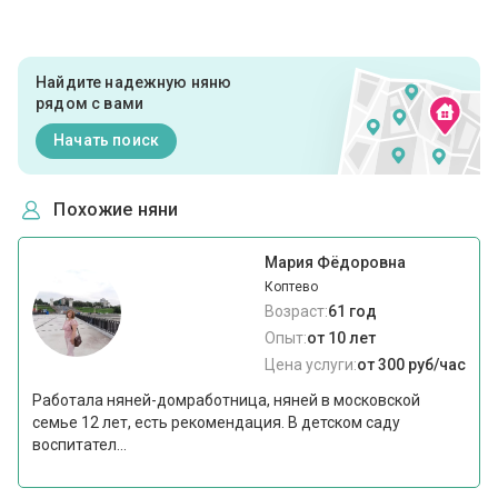
Найдите надежную няню
рядом с вами
Начать поиск
Похожие няни
Мария Фёдоровна
Коптево
Возраст:
61 год
Опыт:
от 10 лет
Цена услуги:
от 300 руб/час
Работала няней-домработница, няней в московской
семье 12 лет, есть рекомендация. В детском саду
воспитател...