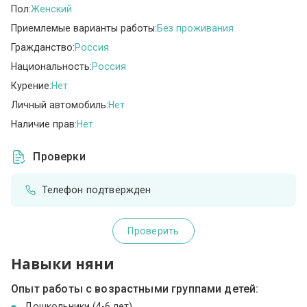
Пол:
Женский
Приемлемые варианты работы:
Без проживания
Гражданство:
Россия
Национальность:
Россия
Курение:
Нет
Личный автомобиль:
Нет
Наличие прав:
Нет
Проверки
Телефон подтвержден
Проверить
Навыки няни
Опыт работы с возрастными группами детей:
Дошкольники (4-6 лет)