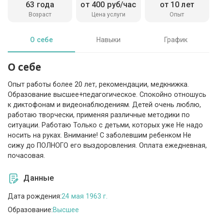
63 года
от 400 руб/час
от 10 лет
Возраст
Цена услуги
Опыт
О себе
Навыки
График
О себе
Опыт работы более 20 лет, рекомендации, медкнижка.
Образование высшее+педагогическое. Спокойно отношусь
к диктофонам и видеонаблюдениям. Детей очень люблю,
работаю творчески, применяя различные методики по
ситуации. Работаю Только с детьми, которых уже Не надо
носить на руках. Внимание! С заболевшим ребенком Не
сижу до ПОЛНОГО его выздоровления. Оплата ежедневная,
почасовая.
Данные
Дата рождения:
24 мая 1963 г.
Образование:
Высшее