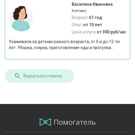
Василина Ивановна
Коптево
Возраст:
61 год
Опыт:
от 10 лет
Цена услуги:
от 300 руб/час
Ухаживала за детьми разного возраста, от 0 и до 12-ти
лет. Уборка, стирка, приготовление еды и прогулка...
Вернуться к поиску
Помогатель