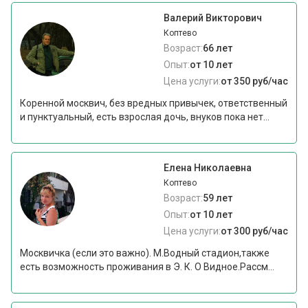
Валерий Викторович
Коптево
Возраст:
66 лет
Опыт:
от 10 лет
Цена услуги:
от 350 руб/час
Коренной москвич, без вредных привычек, ответственный
и пунктуальный, есть взрослая дочь, внуков пока нет...
Елена Николаевна
Коптево
Возраст:
59 лет
Опыт:
от 10 лет
Цена услуги:
от 300 руб/час
Москвичка (если это важно). М.Водный стадион,также
есть возможность проживания в Э. К. О Видное.Рассм...