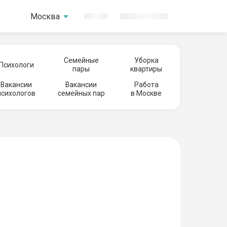
Москва
Семейные
Уборка
Психологи
пары
квартиры
Вакансии
Вакансии
Работа
психологов
семейных пар
в Москве