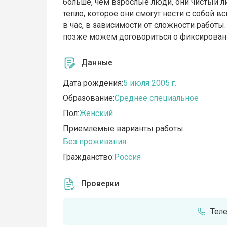
больше, чем взрослые люди, они чистый ли
тепло, которое они смогут нести с собой в
в час, в зависимости от сложности работы
позже можем договориться о фиксированн
Данные
Дата рождения:
5 июля 2005 г.
Образование:
Среднее специальное
Пол:
Женский
Приемлемые варианты работы:
Без проживания
Гражданство:
Россия
Проверки
Тел