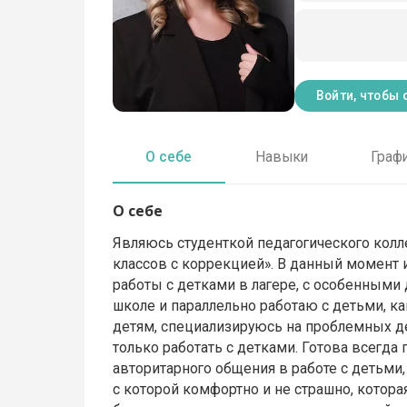
Войти, чтобы 
О себе
Навыки
Граф
О себе
Являюсь студенткой педагогического кол
классов с коррекцией». В данный момент и
работы с детками в лагере, с особенными 
школе и параллельно работаю с детьми, ка
детям, специализируюсь на проблемных дет
только работать с детками. Готова всегда 
авторитарного общения в работе с детьми,
с которой комфортно и не страшно, котор