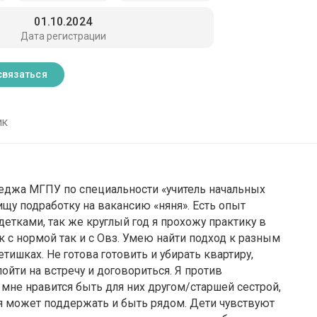
01.10.2024
Дата регистрации
связаться
ик
леджа МГПУ по специальности «учитель начальных
щу подработку на вакансию «няня». Есть опыт
детками, так же круглый год я прохожу практику в
к с нормой так и с Овз. Умею найти подход к разным
ишках. Не готова готовить и убирать квартиру,
пойти на встречу и договориться. Я против
 мне нравится быть для них другом/старшей сестрой,
ая может поддержать и быть рядом. Дети чувствуют