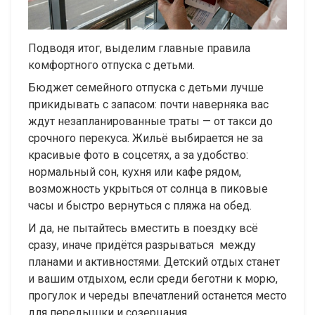
Подводя итог, выделим главные правила
комфортного отпуска с детьми.
Бюджет семейного отпуска с детьми лучше
прикидывать с запасом: почти наверняка вас
ждут незапланированные траты — от такси до
срочного перекуса. Жильё выбирается не за
красивые фото в соцсетях, а за удобство:
нормальный сон, кухня или кафе рядом,
возможность укрыться от солнца в пиковые
часы и быстро вернуться с пляжа на обед.
И да, не пытайтесь вместить в поездку всё
сразу, иначе придётся разрываться между
планами и активностями. Детский отдых станет
и вашим отдыхом, если среди беготни к морю,
прогулок и череды впечатлений останется место
для передышки и созерцания.