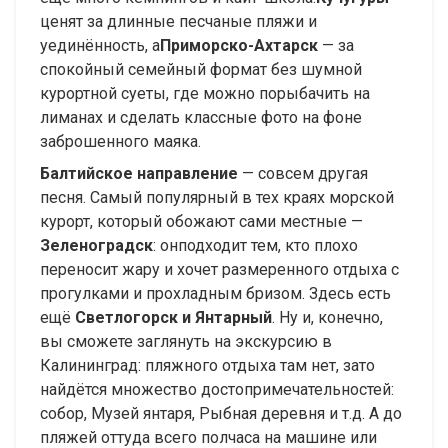
ценят за длинные песчаные пляжи и
уединённость, а
Приморско-Ахтарск
— за
спокойный семейный формат без шумной
курортной суеты, где можно порыбачить на
лиманах и сделать классные фото на фоне
заброшенного маяка.
Балтийское направление
— совсем другая
песня. Самый популярный в тех краях морской
курорт, который обожают сами местные —
Зеленоградск
: он
подходит тем, кто плохо
переносит жару и хочет размеренного отдыха с
прогулками и прохладным бризом. Здесь есть
ещё
Светлогорск и Янтарный
. Ну и, конечно,
вы сможете заглянуть на экскурсию в
Калининград: пляжного отдыха там нет, зато
найдётся множество достопримечательностей:
собор, Музей янтаря, Рыбная деревня и т.д. А до
пляжей оттуда всего полчаса на машине или