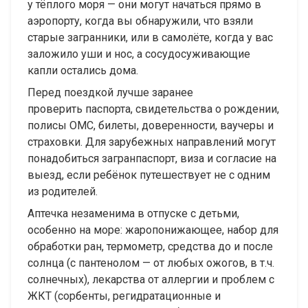
у тёплого моря — они могут начаться прямо в
аэропорту, когда вы обнаружили, что взяли
старые загранники, или в самолёте, когда у вас
заложило уши и нос, а сосудосуживающие
капли остались дома.
Перед поездкой лучше заранее
проверить паспорта, свидетельства о рождении,
полисы ОМС, билеты, доверенности, ваучеры и
страховки. Для зарубежных направлений могут
понадобиться загранпаспорт, виза и согласие на
выезд, если ребёнок путешествует не с одним
из родителей.
Аптечка незаменима в отпуске с детьми,
особенно на море: жаропонижающее, набор для
обработки ран, термометр, средства до и после
солнца (с пантенолом — от любых ожогов, в т.ч.
солнечных), лекарства от аллергии и проблем с
ЖКТ (сорбенты, регидратационные и