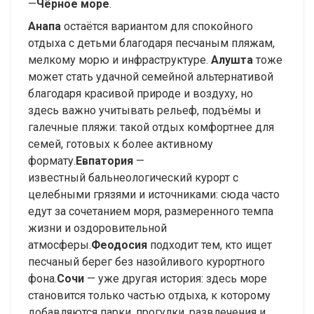
—
Чёрное море
.
Анапа
остаётся вариантом для спокойного
отдыха с детьми благодаря песчаным пляжам,
мелкому морю и инфраструктуре.
Алушта
тоже
может стать удачной семейной альтернативой
благодаря красивой природе и воздуху, но
здесь важно учитывать рельеф, подъёмы и
галечные пляжи: такой отдых комфортнее для
семей, готовых к более активному
формату.
Евпатория
—
известный бальнеологический курорт с
целебными грязями и источниками: сюда часто
едут за сочетанием моря, размеренного темпа
жизни и оздоровительной
атмосферы.
Феодосия
подходит тем, кто ищет
песчаный берег без назойливого курортного
фона.
Сочи
— уже другая история: здесь море
становится только частью отдыха, к которому
добавляются парки, прогулки, развлечения и