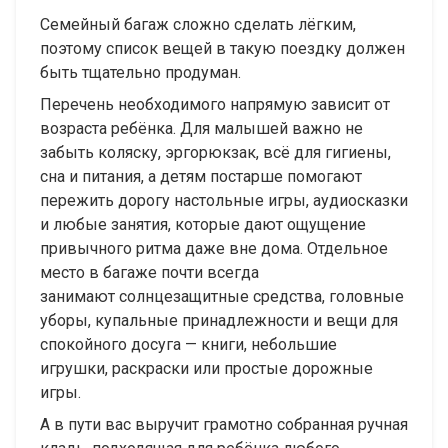
Семейный багаж сложно сделать лёгким,
поэтому список вещей в такую поездку должен
быть тщательно продуман.
Перечень необходимого напрямую зависит от
возраста ребёнка. Для малышей важно не
забыть коляску, эргорюкзак, всё для гигиены,
сна и питания, а детям постарше помогают
пережить дорогу настольные игры, аудиосказки
и любые занятия, которые дают ощущение
привычного ритма даже вне дома. Отдельное
место в багаже почти всегда
занимают солнцезащитные средства, головные
уборы, купальные принадлежности и вещи для
спокойного досуга — книги, небольшие
игрушки, раскраски или простые дорожные
игры.
А в пути вас выручит грамотно собранная ручная