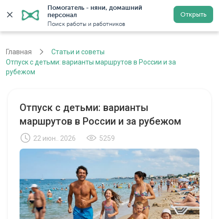
Помогатель - няни, домашний 
Открыть
персонал
Москва
Войти
Регистрация
Поиск работы и работников
Главная
Статьи и советы
Отпуск с детьми: варианты маршрутов в России и за
рубежом
Отпуск с детьми: варианты
маршрутов в России и за рубежом
22 июн.. 2026
5259