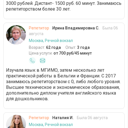
3000 рублей. Дистант- 1500 руб. 60 минут. Занимаюсь
репетиторством более 30 лет.
Репетитор
Ирина Владимировна С.
Была 06
августа
Москва, Речной вокзал
Возраст:
62 года
Опыт:
3 года
Цена услуги:
от 700 руб/45 минут
Изучала язык в МГИМО, затем несколько лет
практической работы в Бельгии и Франции. С 2017
занимаюсь репетиторством с 0, либо любого уровня.
Высшее техническое и экономическое образования,
дополнительно диплом учителя английского языка
для дошкольников.
Репетитор
Наталия И.
Была 06 августа
Москва, Речной вокзал