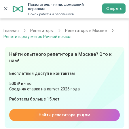
Помогатель - няни, домашний 
Открыть
персонал
Москва
Войти
Регистрация
Поиск работы и работников
Главная
Репетиторы
Репетиторы в Москве
Репетиторы у метро Речной вокзал
Найти опытного репетитора в Москве? Это к
нам!
Бесплатный доступ к контактам
500 ₽ в час
Средняя ставка на август 2026 года
Работаем больше 15 лет
Найти репетитора рядом