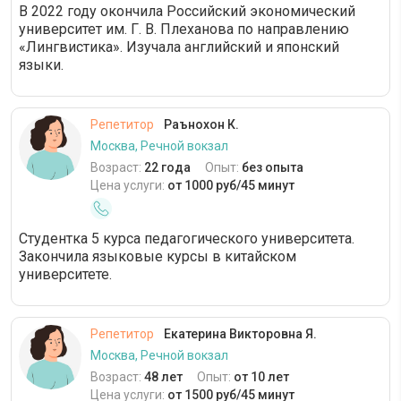
В 2022 году окончила Российский экономический
университет им. Г. В. Плеханова по направлению
«Лингвистика». Изучала английский и японский
языки.
Репетитор
Раънохон К.
Москва, Речной вокзал
Возраст:
22 года
Опыт:
без опыта
Цена услуги:
от 1000 руб/45 минут
Студентка 5 курса педагогического университета.
Закончила языковые курсы в китайском
университете.
Репетитор
Екатерина Викторовна Я.
Москва, Речной вокзал
Возраст:
48 лет
Опыт:
от 10 лет
Цена услуги:
от 1500 руб/45 минут