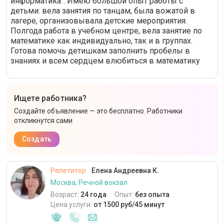
информатика". Имею большой опыт работы с
детьми: вела занятия по танцам, была вожатой в
лагере, организовывала детские мероприятия.
Полгода работа в учебном центре, вела занятие по
математике как индивидуально, так и в группах.
Готова помочь детишкам заполнить пробелы в
знаниях и всем сердцем влюбиться в математику
Ищете работника?
Создайте объявление — это бесплатно. Работники
откликнутся сами
Создать
Репетитор
Елена Андреевна К.
Москва, Речной вокзал
Возраст:
24 года
Опыт:
без опыта
Цена услуги:
от 1500 руб/45 минут