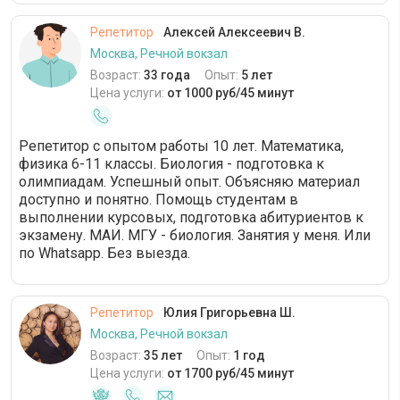
Репетитор
Алексей Алексеевич В.
Москва, Речной вокзал
Возраст:
33 года
Опыт:
5 лет
Цена услуги:
от 1000 руб/45 минут
Репетитор с опытом работы 10 лет. Математика,
физика 6-11 классы. Биология - подготовка к
олимпиадам. Успешный опыт. Объясняю материал
доступно и понятно. Помощь студентам в
выполнении курсовых, подготовка абитуриентов к
экзамену. МАИ. МГУ - биология. Занятия у меня. Или
по Whatsapp. Без выезда.
Репетитор
Юлия Григорьевна Ш.
Москва, Речной вокзал
Возраст:
35 лет
Опыт:
1 год
Цена услуги:
от 1700 руб/45 минут