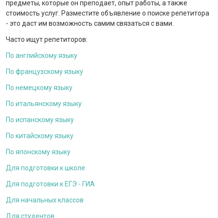
предметы, которые он преподает, опыт работы, а также
стоимость услуг. Разместите объявление о поиске репетитора
- это даст им возможность самим связаться с вами.
Часто ищут репетиторов:
По английскому языку
По французскому языку
По немецкому языку
По итальянскому языку
По испанскому языку
По китайскому языку
По японскому языку
Для подготовки к школе
Для подготовки к ЕГЭ - ГИА
Для начальных классов
Для студентов