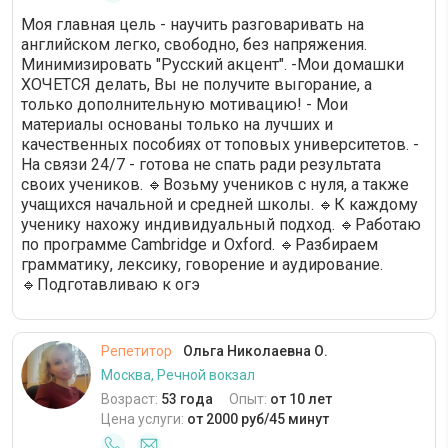
Моя главная цель - научить разговаривать на
английском легко, свободно, без напряжения.
Минимизировать "Русский акцент". -Мои домашки
ХОЧЕТСЯ делать, Вы не получите выгорание, а
только дополнительную мотивацию! - Мои
материалы основаны только на лучших и
качественных пособиях от топовых университетов. -
На связи 24/7 - готова не спать ради результата
своих учеников. 🔹Возьму учеников с нуля, а также
учащихся начальной и средней школы. 🔹К каждому
ученику нахожу индивидуальный подход. 🔹Работаю
по программе Cambridge и Oxford. 🔹Разбираем
грамматику, лексику, говорение и аудирование.
🔹Подготавливаю к огэ
Репетитор
Ольга Николаевна О.
Москва, Речной вокзал
Возраст:
53 года
Опыт:
от 10 лет
Цена услуги:
от 2000 руб/45 минут