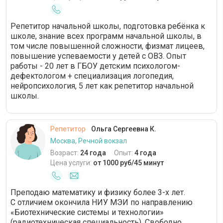
Репетитор начальной школы, подготовка ребёнка к
школе, знание всех программ начальной школы, в
том числе повышенной сложности, физмат лицеев,
повышение успеваемости у детей с ОВЗ. Опыт
работы - 20 лет в ГБОУ детским психологом-
дефектологом + специализация логопедия,
нейропсихология, 5 лет как репетитор начальной
школы.
Репетитор
Ольга Сергеевна К.
Москва, Речной вокзал
Возраст:
24 года
Опыт:
4 года
Цена услуги:
от 1000 руб/45 минут
Преподаю математику и физику более 3-х лет.
С отличием окончила НИУ МЭИ по направлению
«Биотехнические системы и технологии»
(радиотехническая специальность). Свободно