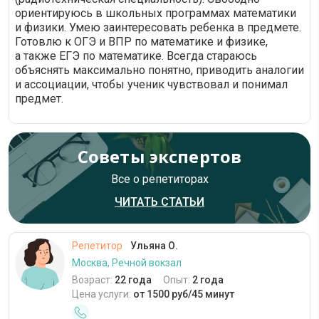
ориентируюсь в школьных программах математики
и физики. Умею заинтересовать ребенка в предмете.
Готовлю к ОГЭ и ВПР по математике и физике,
а также ЕГЭ по математике. Всегда стараюсь
объяснять максимально понятно, приводить аналогии
и ассоциации, чтобы ученик чувствовал и понимал
предмет.
Советы экспертов
Все о репетиторах
ЧИТАТЬ СТАТЬИ
Репетитор
Ульяна О.
Москва, Речной вокзал
Возраст:
22 года
Опыт:
2 года
Цена услуги:
от 1500 руб/45 минут