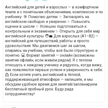
Английский для детей и взрослых — в комфортном
темпе и с понятными объяснениями, комплексно и по
учебнику. 🎯 Помогаю детям: ✨ Заговорить на
английском свободно и уверенно ✨ Повысить
оценки в школе ✨ Успешно подготовиться к
контрольным и экзаменам ✨ Открыть для себя мир
английской культуры 🧑‍💼 Для взрослых (A1–B2) —
английский для путешествий, работы и просто
удовольствия. Мы двигаемся шаг за шагом,
опираясь на учебник, чтобы всё было структурно и
понятно. 💻 Формат занятий — онлайн (возможны
занятия офлайн, если живём рядом). Я с теплом
отношусь к каждому ученику и радуюсь, когда вижу,
как появляются первые успехи и уверенность в себе.
📩 Если хотите учить английский в тёплой,
поддерживающей атмосфере — напишите, и мы
обсудим удобное время для занятий/запланируем
бесплатный пробный урок. Буду рада
сотрудничеству!