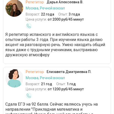
Репетитор
Дарья Алексеевна В.
Москва, Речной вокзал
Возраст:
22 года
Опыт:
3 года
Цена услуги:
от 2000 руб/45 минут
Я репетитор испанского и английского языков с
опытом работы 3 года. При изучении языка делаю
акцент на разговорную речь. Умею находить общий
язык даже с трудными учениками, выстраиваю
дружескую атмосферу
Репетитор
Елизавета Дмитриевна П.
Москва, Речной вокзал
Возраст:
21 год
Опыт:
1 год
Цена услуги:
от 1200 руб/45 минут
Сдала ЕГЭ на 92 балла. Сейчас являюсь учусь на
направлении "Прикладная математика и