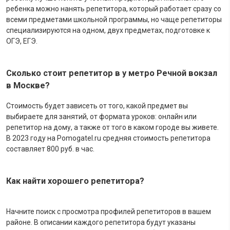
ребенка можно нанять репетитора, который работает сразу со
всеми предметами школьной программы, но чаще репетиторы
специализируются на одном, двух предметах, подготовке к
ОГЭ, ЕГЭ.
Сколько стоит репетитор в у метро Речной вокзал
в Москве?
Стоимость будет зависеть от того, какой предмет вы
выбираете для занятий, от формата уроков: онлайн или
репетитор на дому, а также от того в каком городе вы живете.
В 2023 году на Pomogatel.ru cредняя стоимость репетитора
составляет 800 руб. в час.
Как найти хорошего репетитора?
Начните поиск с просмотра профилей репетиторов в вашем
районе. В описании каждого репетитора будут указаны