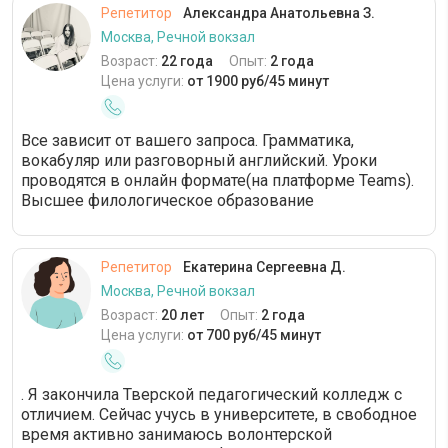
Репетитор
Александра Анатольевна З.
Москва, Речной вокзал
Возраст:
22 года
Опыт:
2 года
Цена услуги:
от 1900 руб/45 минут
Все зависит от вашего запроса. Грамматика,
вокабуляр или разговорный английский. Уроки
проводятся в онлайн формате(на платформе Teams).
Высшее филологическое образование
Репетитор
Екатерина Сергеевна Д.
Москва, Речной вокзал
Возраст:
20 лет
Опыт:
2 года
Цена услуги:
от 700 руб/45 минут
. Я закончила Тверской педагогический колледж с
отличием. Сейчас учусь в университете, в свободное
время активно занимаюсь волонтерской