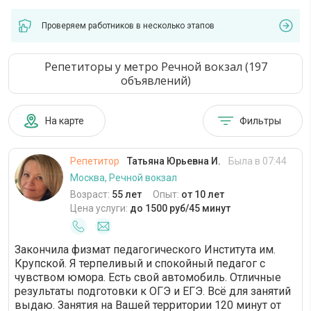
Проверяем работников в несколько этапов
Репетиторы у метро Речной вокзал (197
объявлений)
На карте
Фильтры
Репетитор
Татьяна Юрьевна И.
Была в 07:44
Москва, Речной вокзал
Возраст:
55 лет
Опыт:
от 10 лет
Цена услуги:
до 1500 руб/45 минут
Закончила физмат педагогического Института им.
Крупской. Я терпеливый и спокойный педагог с
чувством юмора. Есть свой автомобиль. Отличные
результаты подготовки к ОГЭ и ЕГЭ. Всё для занятий
выдаю. Занятия на Вашей территории 120 минут от