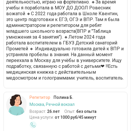
деятельностью, играю на фортепиано. 🔸За время
учебы я поработала в МОУ ДО ДООЛ Ровесник
вожатой 🔸С 2022 года работала в Школе Квентин,
это центр подготовки к ЕГЭ, ОГЭ и ВПР. Там я была
администратором и репетитором для ребят
младшего школьного возраста(ВПР и "Таблица
умножения за 4 занятия"). 🔸Летом 2024 года
работала воспитателем в ГБУЗ Детский санаторий
Прометей 🔸 Индивидуально готовила детей к ВПР и
устраняла пробелы в знания. На данный момент
переехала в Москву для учёбы в университете. Ищу
подработку, связанную с работой с детьми❤ ‼️Есть
медицинская книжка с действительным
медосмотром и голограммами: учитель, воспитатель.
Репетитор
Полина Б.
Москва, Речной вокзал
Возраст:
26 лет
Опыт:
без опыта
Цена услуги:
от 1000 руб/45 минут