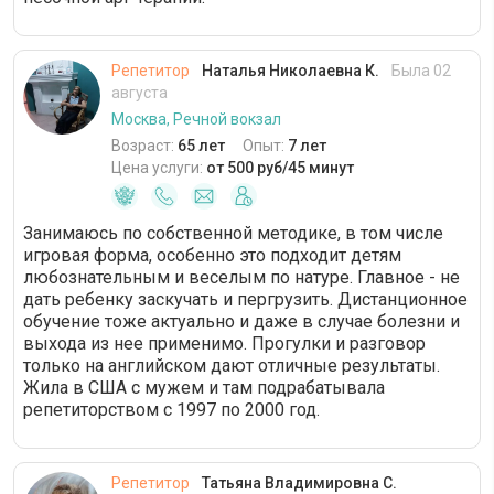
Репетитор
Наталья Николаевна К.
Была 02
августа
Москва, Речной вокзал
Возраст:
65 лет
Опыт:
7 лет
Цена услуги:
от 500 руб/45 минут
Занимаюсь по собственной методике, в том числе
игровая форма, особенно это подходит детям
любознательным и веселым по натуре. Главное - не
дать ребенку заскучать и пергрузить. Дистанционное
обучение тоже актуально и даже в случае болезни и
выхода из нее применимо. Прогулки и разговор
только на английском дают отличные результаты.
Жила в США с мужем и там подрабатывала
репетиторством с 1997 по 2000 год.
Репетитор
Татьяна Владимировна С.