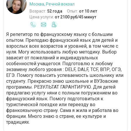
Москва, Речной вокзал
Возраст:
52 года
Опыт:
от 10 лет
Цена услуги:
от 2100 руб/45 минут
Я репетитор по французскому языку с большим
опытом. Преподаю французский язык для детей и
взрослых всех возрастов и уровней, в том числе с
нуля. Могу использовать любую методику. Выбор
зависит от пожеланий и индивидуальных
особенностей учащегося. Подготовлю к любому
экзамену любого уровня : DELF, DALF, TCF, ВПР, ОГЭ,
ЕГЭ. Помогу повысить успеваемость школьнику или
студенту. Прекрасно знаю школьные и ВУЗовские
программы. РЕЗУЛЬТАТ ГАРАНТИРУЮ. Для детей
предлагаю услугу няни с полным погружением во
французский язык. Помогу подготовиться к
туристической поездке или переезду во
франкоязычную страну. Сама я жила и работала во
Франции. Много знаю о стране, ее культуре и
традициях.