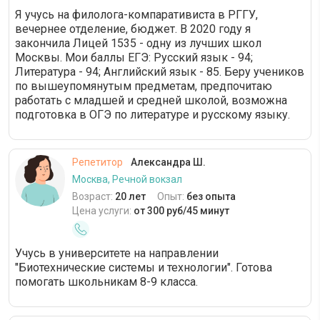
Я учусь на филолога-компаративиста в РГГУ,
вечернее отделение, бюджет. В 2020 году я
закончила Лицей 1535 - одну из лучших школ
Москвы. Мои баллы ЕГЭ: Русский язык - 94;
Литература - 94; Английский язык - 85. Беру учеников
по вышеупомянутым предметам, предпочитаю
работать с младшей и средней школой, возможна
подготовка в ОГЭ по литературе и русскому языку.
Репетитор
Александра Ш.
Москва, Речной вокзал
Возраст:
20 лет
Опыт:
без опыта
Цена услуги:
от 300 руб/45 минут
Учусь в университете на направлении
"Биотехнические системы и технологии". Готова
помогать школьникам 8-9 класса.