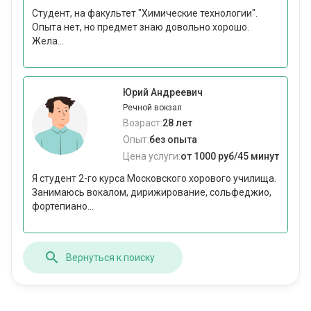
Студент, на факультет "Химические технологии".
Опыта нет, но предмет знаю довольно хорошо.
Жела...
Юрий Андреевич
Речной вокзал
Возраст:
28 лет
Опыт:
без опыта
Цена услуги:
от 1000 руб/45 минут
Я студент 2-го курса Московского хорового училища.
Занимаюсь вокалом, дирижирование, сольфеджио,
фортепиано...
Вернуться к поиску