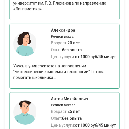
университет им. Г. В. Плеханова по направлению
«Лингвистика»...
Александра
Речной вокзал
Возраст:
20 лет
Опыт:
без опыта
Цена услуги:
от 1000 руб/45 минут
Учусь в университете на направлении
"Биотехнические системы и технологии". Готова
помогать школьника...
Антон Михайлович
Речной вокзал
Возраст:
25 лет
Опыт:
без опыта
Цена услуги:
от 1000 руб/45 минут