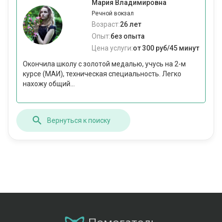
Мария Владимировна
Речной вокзал
Возраст:
26 лет
Опыт:
без опыта
Цена услуги:
от 300 руб/45 минут
Окончила школу с золотой медалью, учусь на 2-м
курсе (МАИ), техническая специальность. Легко
нахожу общий...
Вернуться к поиску