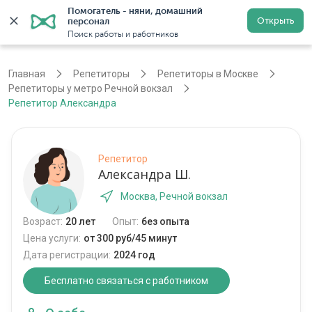
Помогатель - няни, домашний 
Открыть
персонал
Москва
Войти
Регистрация
Поиск работы и работников
Главная
Репетиторы
Репетиторы в Москве
Репетиторы у метро Речной вокзал
Репетитор Александра
Репетитор
Александра Ш.
Москва, Речной вокзал
Возраст:
20 лет
Опыт:
без опыта
Цена услуги:
от 300 руб/45 минут
Дата регистрации:
2024 год
Бесплатно связаться с работником