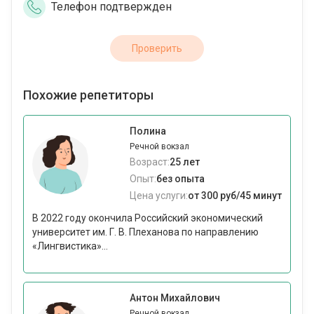
Телефон подтвержден
Проверить
Похожие репетиторы
Полина
Речной вокзал
Возраст:
25 лет
Опыт:
без опыта
Цена услуги:
от 300 руб/45 минут
В 2022 году окончила Российский экономический
университет им. Г. В. Плеханова по направлению
«Лингвистика»...
Антон Михайлович
Речной вокзал