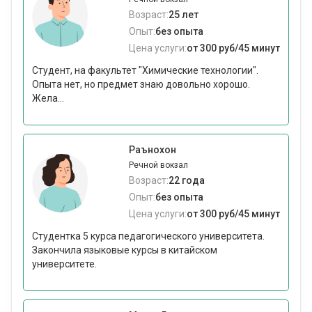
Возраст:
25 лет
Опыт:
без опыта
Цена услуги:
от 300 руб/45 минут
Студент, на факультет "Химические технологии".
Опыта нет, но предмет знаю довольно хорошо.
Жела...
Раънохон
Речной вокзал
Возраст:
22 года
Опыт:
без опыта
Цена услуги:
от 300 руб/45 минут
Студентка 5 курса педагогического университета.
Закончила языковые курсы в китайском
университете.