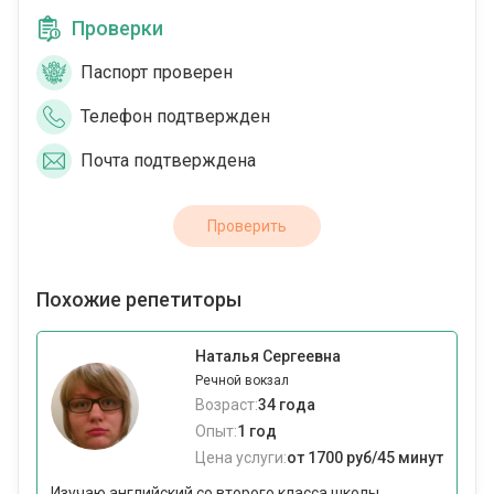
Проверки
Паспорт проверен
Телефон подтвержден
Почта подтверждена
Проверить
Похожие репетиторы
Наталья Сергеевна
Речной вокзал
Возраст:
34 года
Опыт:
1 год
Цена услуги:
от 1700 руб/45 минут
Изучаю английский со второго класса школы.