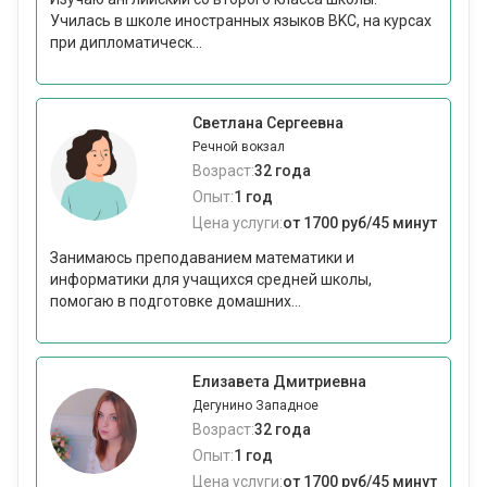
Училась в школе иностранных языков BKC, на курсах
при дипломатическ...
Светлана Сергеевна
Речной вокзал
Возраст:
32 года
Опыт:
1 год
Цена услуги:
от 1700 руб/45 минут
Занимаюсь преподаванием математики и
информатики для учащихся средней школы,
помогаю в подготовке домашних...
Елизавета Дмитриевна
Дегунино Западное
Возраст:
32 года
Опыт:
1 год
Цена услуги:
от 1700 руб/45 минут