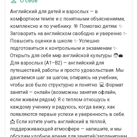
О себе
Английский для детей и взрослых — в
комфортном темпе и с понятными объяснениями,
комплексно и по учебнику. 🎯 Помогаю детям: ✨
Заговорить на английском свободно и уверенно ✨
Повысить оценки в школе ✨ Успешно
подготовиться к контрольным и экзаменам ✨
Открыть для себя мир английской культуры 🧑‍💼
Для взрослых (A1–B2) — английский для
путешествий, работы и просто удовольствия. Мы
двигаемся шаг за шагом, опираясь на учебник,
чтобы всё было структурно и понятно. 💻 Формат
занятий — онлайн (возможны занятия офлайн,
если живём рядом). Я с теплом отношусь к
каждому ученику и радуюсь, когда вижу, как
появляются первые успехи и уверенность в себе.
📩 Если хотите учить английский в тёплой,
поддерживающей атмосфере — напишите, и мы
обсудим удобное время для занятий/запланируем