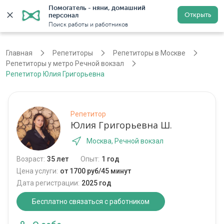
Помогатель - няни, домашний 
Открыть
персонал
Москва
Войти
Регистрация
Поиск работы и работников
Главная
Репетиторы
Репетиторы в Москве
Репетиторы у метро Речной вокзал
Репетитор Юлия Григорьевна
Репетитор
Юлия Григорьевна Ш.
Москва, Речной вокзал
Возраст:
35 лет
Опыт:
1 год
Цена услуги:
от 1700 руб/45 минут
Дата регистрации:
2025 год
Бесплатно связаться с работником