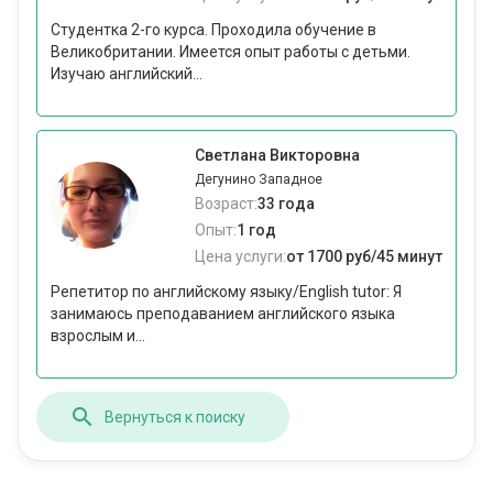
Студентка 2-го курса. Проходила обучение в
Великобритании. Имеется опыт работы с детьми.
Изучаю английский...
Светлана Викторовна
Дегунино Западное
Возраст:
33 года
Опыт:
1 год
Цена услуги:
от 1700 руб/45 минут
Репетитор по английскому языку/English tutor: Я
занимаюсь преподаванием английского языка
взрослым и...
Вернуться к поиску