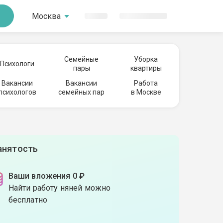
Москва
Семейные
Уборка
Психологи
пары
квартиры
Вакансии
Вакансии
Работа
психологов
семейных пар
в Москве
анятость
Ваши вложения 0 ₽
Найти работу няней можно
бесплатно