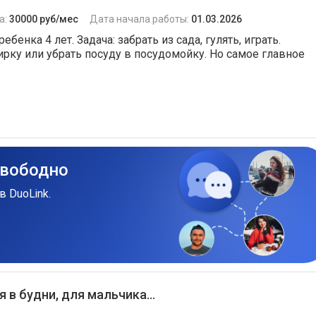
а:
30000 руб/мес
Дата начала работы:
01.03.2026
бенка 4 лет. Задача: забрать из сада, гулять, играть.
ирку или убрать посуду в посудомойку. Но самое главное
свободно
в DuoLink.
я в будни, для мальчика...