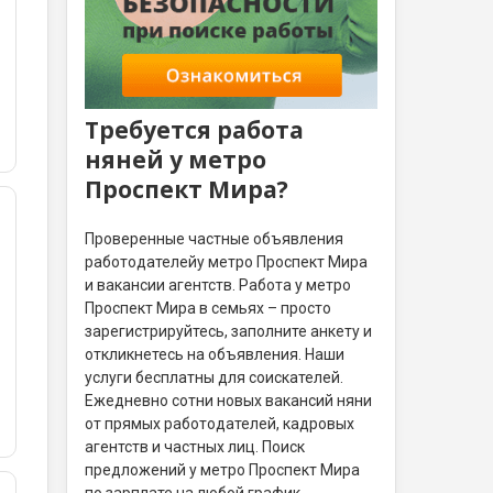
Требуется работа
няней у метро
Проспект Мира?
Проверенные частные объявления
работодателейу метро Проспект Мира
и вакансии агентств. Работа у метро
Проспект Мира в семьях – просто
зарегистрируйтесь, заполните анкету и
откликнетесь на объявления. Наши
услуги бесплатны для соискателей.
Ежедневно сотни новых вакансий няни
от прямых работодателей, кадровых
агентств и частных лиц. Поиск
предложений у метро Проспект Мира
по зарплате на любой график