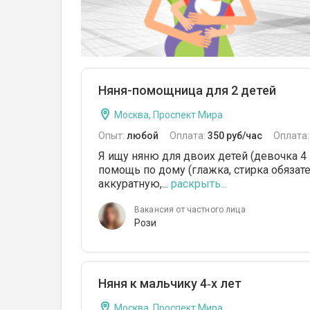
Няня-помощница для 2 детей
Москва, Проспект Мира
Опыт:
любой
Оплата:
350 руб/час
Оплата
Я ищу няню для двоих детей (девочка 4 г
помощь по дому (глажка, стирка обязат
аккуратную,...
раскрыть...
Вакансия от частного лица
Рози
Няня к мальчику 4‑х лет
Москва, Проспект Мира