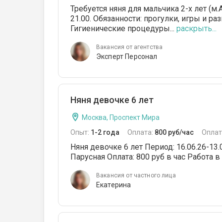
Требуется няня для мальчика 2-х лет (м.
21.00. Обязанности: прогулки, игры и р
Гигиенические процедуры...
раскрыть...
Вакансия от агентства
Эксперт Персонал
Няня девочке 6 лет
Москва, Проспект Мира
Опыт:
1-2 года
Оплата:
800 руб/час
Оплат
Няня девочке 6 лет Период: 16.06.26-13.
Парусная Оплата: 800 руб в час Работа в
Вакансия от частного лица
Екатерина