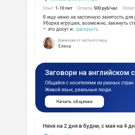
Опыт:
1-10 лет
Оплата:
500 руб/час
Оплат
Я ищу няню на частичную занятость для ре
Уборка игрушек, возможно, закинуть ст
— это досуг и...
раскрыть...
Вакансия от частного лица
Елена
Заговори на английском 
Общайся с носителями из разных стран 
Живой язык, реальные люди.
Начать общение
Няня на 2 дня в будни, с мая на 4 дн