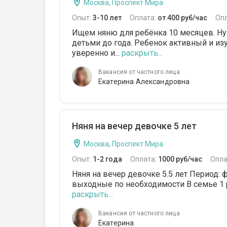
Москва, Проспект Мира
Опыт:
3-10 лет
Оплата:
от 400 руб/час
Оп
Ищем няню для ребёнка 10 месяцев. Нуж
детьми до года. Ребенок активный и и
уверенно и...
раскрыть...
Вакансия от частного лица
Екатерина Александровна
Няня на вечер девочке 5 лет
Москва, Проспект Мира
Опыт:
1-2 года
Оплата:
1000 руб/час
Опла
Няня на вечер девочке 5.5 лет Период: ф
выходные по необходимости В семье 1 р
раскрыть...
Вакансия от частного лица
Екатерина