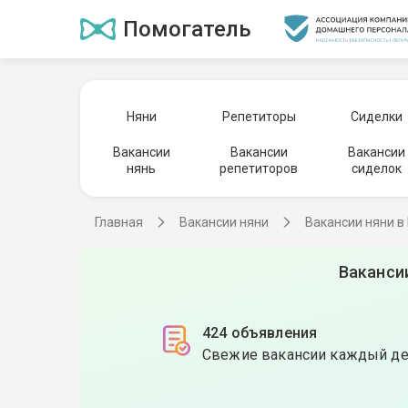
Помогатель
Няни
Репетиторы
Сиделки
Вакансии
Вакансии
Вакансии
нянь
репетиторов
сиделок
Главная
Вакансии няни
Вакансии няни в
Ваканси
424 объявления
Свежие вакансии каждый д