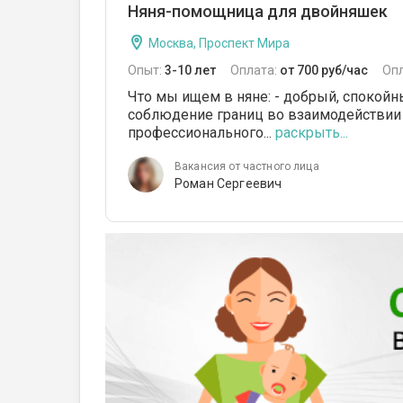
Няня-помощница для двойняшек
Москва, Проспект Мира
Опыт:
3-10 лет
Оплата:
от 700 руб/час
Оп
Что мы ищем в няне: - добрый, спокойн
соблюдение границ во взаимодействии с 
профессионального...
раскрыть...
Вакансия от частного лица
Роман Сергеевич