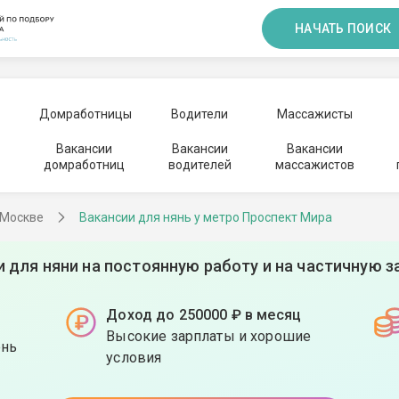
НАЧАТЬ ПОИСК
Домработницы
Водители
Массажисты
Вакансии
Вакансии
Вакансии
домработниц
водителей
массажистов
 Москве
Вакансии для нянь у метро Проспект Мира
и для няни на постоянную работу и на частичную з
Доход до 250000 ₽ в месяц
Высокие зарплаты и хорошие
ень
условия