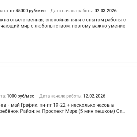
лата:
от 45000 руб/мес
Дата начала работы:
02.03.2026
на ответственная, спокойная няня с опытом работы с
зучающий мир с любопытством, поэтому важно умение
та:
1000 руб/мес
Дата начала работы:
12.02.2026
ев - май График: пн-пт 19-22 + несколько часов в
ебёнок Район: м. Проспект Мира (5 мин пешком) Оп...