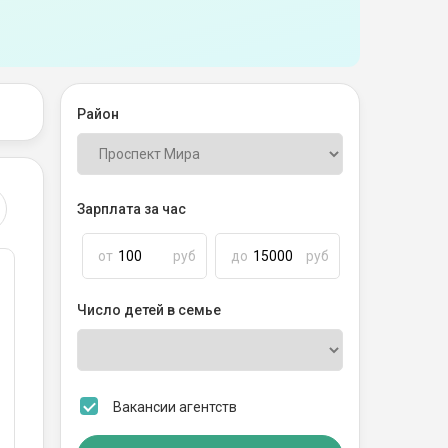
Район
Зарплата за час
от
руб
до
руб
Число детей в семье
Вакансии агентств