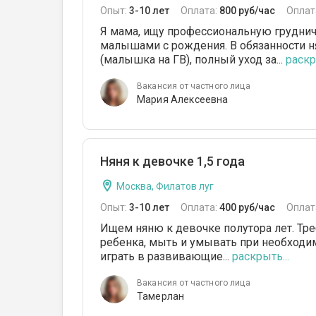
Опыт:
3-10 лет
Оплата:
800 руб/час
Оплат
Я мама, ищу профессиональную груднич
малышами с рождения. В обязанности н
(малышка на ГВ), полный уход за...
раскр
Вакансия от частного лица
Мария Алексеевна
Няня к девочке 1,5 года
Москва, Филатов луг
Опыт:
3-10 лет
Оплата:
400 руб/час
Оплат
Ищем няню к девочке полутора лет. Тре
ребенка, мыть и умывать при необходим
играть в развивающие...
раскрыть...
Вакансия от частного лица
Тамерлан