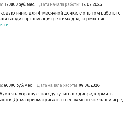
а:
170000 руб/мес
Дата начала работы:
12.07.2026
ковую няню для 4-месячной дочки, с опытом работы с
яни входит организация режима дня, кормление
ыть...
а:
80000 руб/мес
Дата начала работы:
08.06.2026
буется в хорошую погоду гулять во дворе, кормить
ости. Дома присматривать по ее самостоятельной игре,