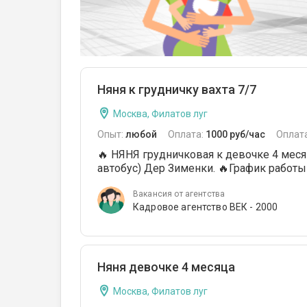
Няня к грудничку вахта 7/7
Москва, Филатов луг
Опыт:
любой
Оплата:
1000 руб/час
Оплат
🔥 НЯНЯ грудничковая к девочке 4 месяц
автобус) Дер Зименки. 🔥График работы В
Вакансия от агентства
Кадровое агентство ВЕК - 2000
Няня девочке 4 месяца
Москва, Филатов луг