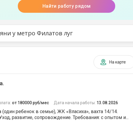
Найти работу рядом
яни у метро Филатов луг
На карте
а.
плата:
от 180000 руб/мес
Дата начала работы:
13.08.2026
(один ребенок в семье), ЖК «Власиха», вахта 14/14.
 Уход, развитие, сопровождение. Требования: с опытом и...