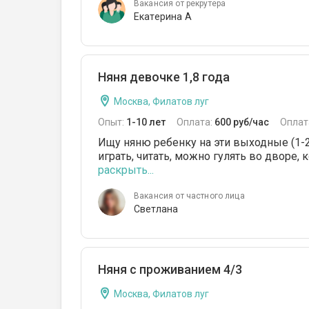
Вакансия от рекрутера
Екатерина А
Няня девочке 1,8 года
Москва, Филатов луг
Опыт:
1-10 лет
Оплата:
600 руб/час
Оплат
Ищу няню ребенку на эти выходные (1-2 а
играть, читать, можно гулять во дворе, 
раскрыть...
Вакансия от частного лица
Светлана
Няня с проживанием 4/3
Москва, Филатов луг