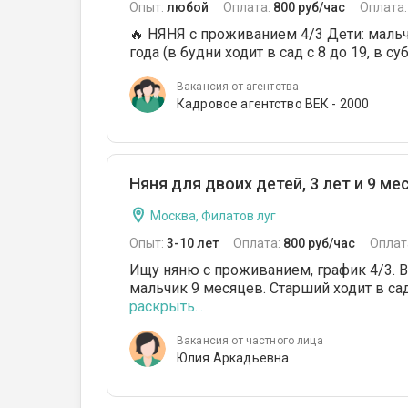
Опыт:
любой
Оплата:
800 руб/час
Оплата
🔥 НЯНЯ с проживанием 4/3 Дети: мальч
года (в будни ходит в сад с 8 до 19, в с
Вакансия от агентства
Кадровое агентство ВЕК - 2000
Няня для двоих детей, 3 лет и 9 м
Москва, Филатов луг
Опыт:
3-10 лет
Оплата:
800 руб/час
Оплат
Ищу няню с проживанием, график 4/3. В
мальчик 9 месяцев. Старший ходит в сад 
раскрыть...
Вакансия от частного лица
Юлия Аркадьевна