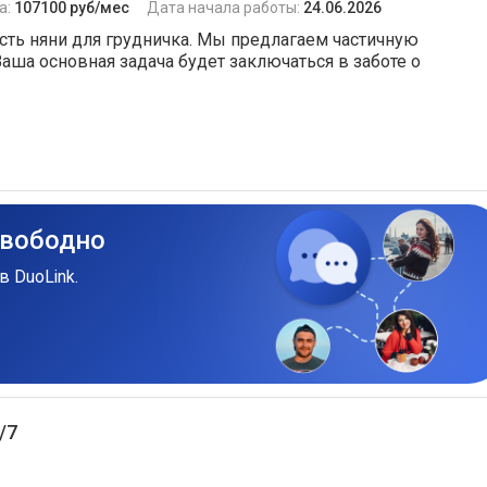
а:
107100 руб/мес
Дата начала работы:
24.06.2026
сть няни для грудничка. Мы предлагаем частичную
Ваша основная задача будет заключаться в заботе о
свободно
в DuoLink.
/7