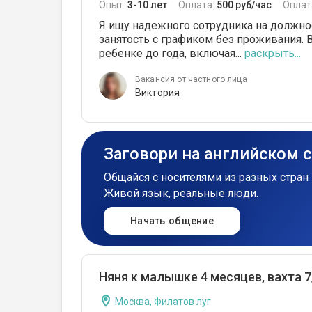
Опыт:
3-10 лет
Оплата:
500 руб/час
Оплат
Я ищу надежного сотрудника на должно
занятость с графиком без проживания. 
ребенке до года, включая...
раскрыть...
Вакансия от частного лица
Виктория
Заговори на английском 
Общайся с носителями из разных стран 
Живой язык, реальные люди.
Начать общение
Няня к малышке 4 месяцев, вахта 7
Москва, Филатов луг