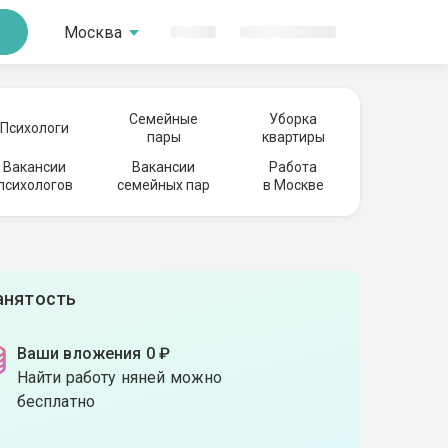
Москва
Семейные
Уборка
Психологи
пары
квартиры
Вакансии
Вакансии
Работа
психологов
семейных пар
в Москве
анятость
Ваши вложения 0 ₽
Найти работу няней можно
бесплатно