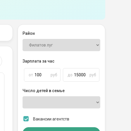
Район
Зарплата за час
от
руб
до
руб
Число детей в семье
Вакансии агентств