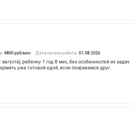
а:
4800 руб/мес
Дата начала работы:
01.08.2026
вгуста), ребенку 1 год 8 мес, без особенностей из задач:
кормить уже готовой едой, если понравимся друг...