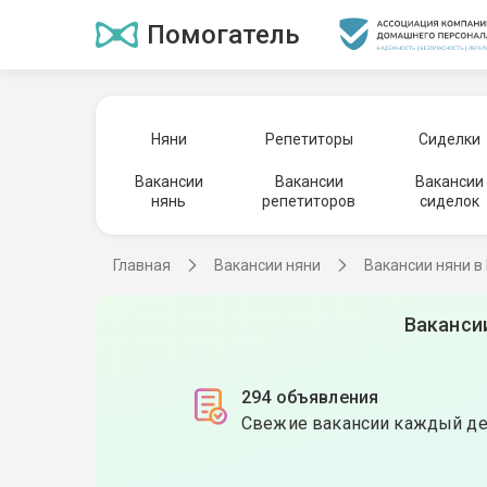
Помогатель
Няни
Репетиторы
Сиделки
Вакансии
Вакансии
Вакансии
нянь
репетиторов
сиделок
Главная
Вакансии няни
Вакансии няни в
Ваканси
294 объявления
Свежие вакансии каждый д