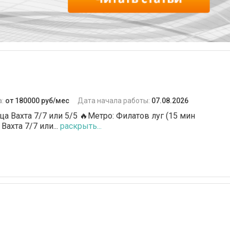
а:
от 180000 руб/мес
Дата начала работы:
07.08.2026
а Вахта 7/7 или 5/5 🔥Метро: Филатов луг (15 мин
ахта 7/7 или...
раскрыть...