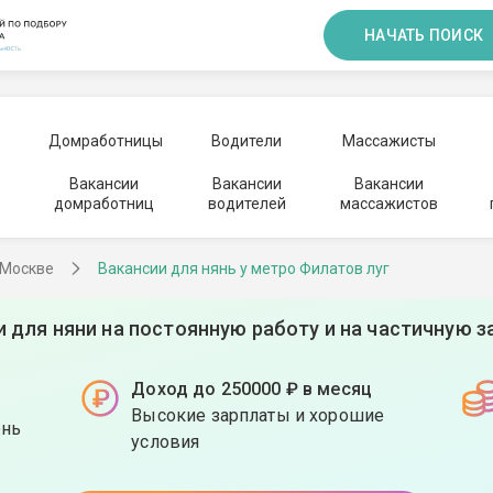
НАЧАТЬ ПОИСК
Домработницы
Водители
Массажисты
Вакансии
Вакансии
Вакансии
домработниц
водителей
массажистов
 Москве
Вакансии для нянь у метро Филатов луг
и для няни на постоянную работу и на частичную з
Доход до 250000 ₽ в месяц
Высокие зарплаты и хорошие
ень
условия