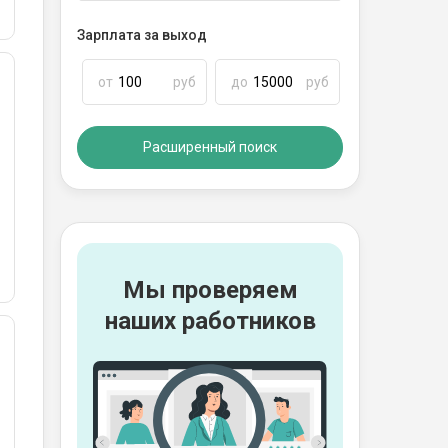
Зарплата за выход
от
руб
до
руб
Расширенный поиск
Мы проверяем
наших работников