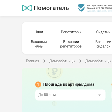
Помогатель
Няни
Репетиторы
Сиделки
Вакансии
Вакансии
Вакансии
нянь
репетиторов
сиделок
Главная
Домработницы
Домработницы 
Площадь квартиры/дома
До 50 кв.м