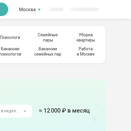
Москва
Семейные
Уборка
Психологи
пары
квартиры
Вакансии
Вакансии
Работа
психологов
семейных пар
в Москве
≈
12 000
₽ в месяц
ь