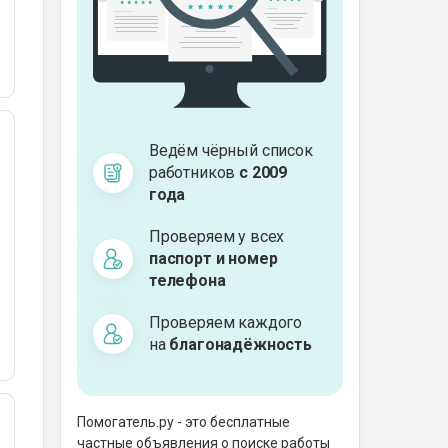
Ведём чёрный список
работников
с 2009
года
Проверяем у всех
паспорт и номер
телефона
Проверяем каждого
на
благонадёжность
Помогатель.ру - это бесплатные
частные объявления о поиске работы