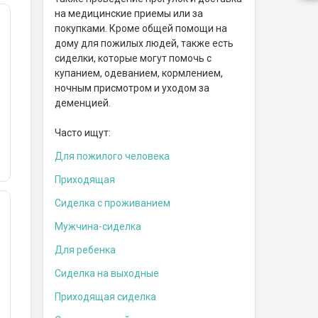
на медицинские приемы или за
покупками. Кроме общей помощи на
дому для пожилых людей, также есть
сиделки, которые могут помочь с
купанием, одеванием, кормлением,
ночным присмотром и уходом за
деменцией.
Часто ищут:
Для пожилого человека
Приходящая
Сиделка с проживанием
Мужчина-сиделка
Для ребенка
Сиделка на выходные
Приходящая сиделка