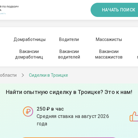
НАЧАТЬ ПОИСК
Домработницы
Водители
Массажисты
Вакансии
Вакансии
Вакансии
домработниц
водителей
массажистов
 области
Сиделки в Троицке
Найти опытную сиделку в Троицке? Это к нам!
250 ₽ в час
Средняя ставка на август 2026
года