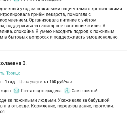
дневный уход за пожилыми пациентами с хроническими
нтролировала приём лекарств, помогала с
кормлением. Организовала питание с учётом
а, поддерживала санитарное состояние жилья. Я
пелива, спокойна. Я умею находить подход к пожилым
им в бытовых вопросах и поддерживать эмоционально.
олаевна В.
ть, Троицк
ыт:
1 год
Цена услуги:
от 150 руб/час
ржден
Почта подтверждена
Самозанятый
ходе за пожилыми людьми. Ухаживала за бабушкой
 был в отъезде. Кормление, перевязывание, прогулки,
ся.