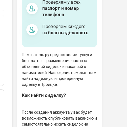
Проверяем у всех
паспорт и номер
телефона
Проверяем каждого
на
благонадёжность
Помогатель.ру предоставляет услуги
бесплатного размещения частных
объявлений сиделок и вакансий от
нанимателей. Наш сервис поможет вам
найти надежную и проверенную
сиделку в Троицке.
Как найти сиделку?
После создания аккаунта у вас будет
возможность опубликовать вакансию и
самостоятельно искать сиделок на