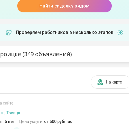
Найти сиделку рядом
Проверяем работников в несколько этапов
Троицке (349 объявлений)
На карте
а сайте
ть, Троицк
т:
5 лет
Цена услуги:
от 500 руб/час