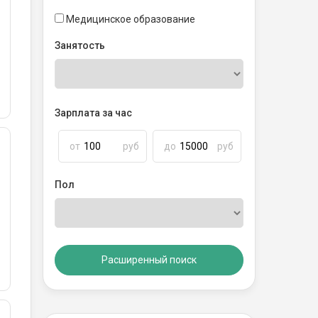
Медицинское образование
Занятость
Зарплата за час
от
руб
до
руб
Пол
Расширенный поиск