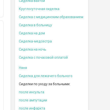
Сиделка вахтой
Круглосуточная сиделка
Сиделка с медицинским образованием
Сиделка в больницу
Сиделка на дом
Сиделка-медсестра
Сиделка на ночь
Сиделка с почасовой оплатой
Няня
Сиделка для лежачего больного
Сиделки по уходу за больными:
после инсульта
после ампутации
после инфаркта