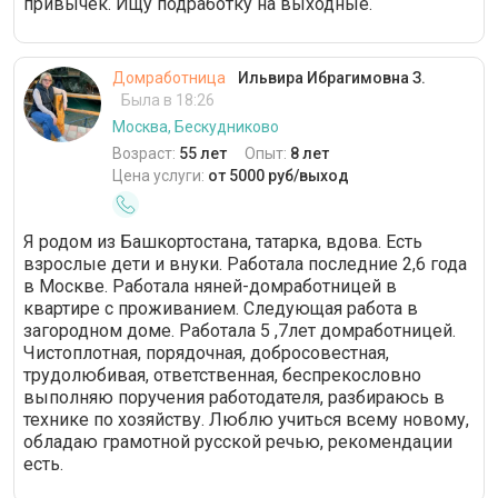
привычек. Ищу подработку на выходные.
Домработница
Ильвира Ибрагимовна З.
Была в 18:26
Москва, Бескудниково
Возраст:
55 лет
Опыт:
8 лет
Цена услуги:
от 5000 руб/выход
Я родом из Башкортостана, татарка, вдова. Есть
взрослые дети и внуки. Работала последние 2,6 года
в Москве. Работала няней-домработницей в
квартире с проживанием. Следующая работа в
загородном доме. Работала 5 ,7лет домработницей.
Чистоплотная, порядочная, добросовестная,
трудолюбивая, ответственная, беспрекословно
выполняю поручения работодателя, разбираюсь в
технике по хозяйству. Люблю учиться всему новому,
обладаю грамотной русской речью, рекомендации
есть.