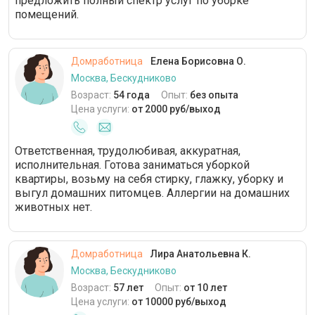
предложить полный спектр услуг по уборке
помещений.
Домработница
Елена Борисовна О.
Москва, Бескудниково
Возраст:
54 года
Опыт:
без опыта
Цена услуги:
от 2000 руб/выход
Ответственная, трудолюбивая, аккуратная,
исполнительная. Готова заниматься уборкой
квартиры, возьму на себя стирку, глажку, уборку и
выгул домашних питомцев. Аллергии на домашних
животных нет.
Домработница
Лира Анатольевна К.
Москва, Бескудниково
Возраст:
57 лет
Опыт:
от 10 лет
Цена услуги:
от 10000 руб/выход