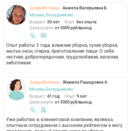
Домработница
Анжела Валерьевна Б.
Москва, Бескудниково
Возраст:
30 лет
Опыт:
без опыта
Цена услуги:
от 5000 руб/выход
Опыт работы 3 года, влажная уборка, сухая уборка,
мытье окон, стирка, приготовление пищи. О себе:
честная, добропорядочная, трудолюбивая, веселая,
заботливая.
Домработница
Жамила Рашидовна А.
Москва, Бескудниково
Возраст:
41 год
Опыт:
9 лет
Цена услуги:
от 3000 руб/выход
Уже работаю в клининговой компании, являюсь
опытным сотрудником с высоким рейтингом и могу