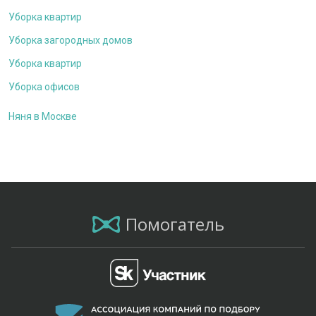
Уборка квартир
Уборка загородных домов
Уборка квартир
Уборка офисов
Няня в Москве
Помогатель