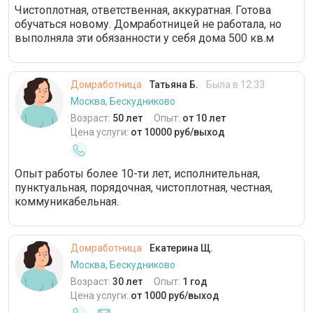
Чистоплотная, ответственная, аккуратная. Готова
обучаться новому. Домработницей не работала, но
выполняла эти обязанности у себя дома 500 кв.м
Домработница
Татьяна Б.
Была в 12:33
Москва, Бескудниково
Возраст:
50 лет
Опыт:
от 10 лет
Цена услуги:
от 10000 руб/выход
Опыт работы более 10-ти лет, исполнительная,
пунктуальная, порядочная, чистоплотная, честная,
коммуникабельная.
Домработница
Екатерина Щ.
Москва, Бескудниково
Возраст:
30 лет
Опыт:
1 год
Цена услуги:
от 1000 руб/выход