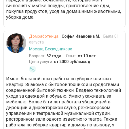
выполнять: мытьё посуды, приготовление еды,
покупка продуктов, уход за домашними животными,
уборка дома
Домработница
Софья Ивановна М.
Была 01
августа
Москва, Бескудниково
Возраст:
62 года
Опыт:
от 10 лет
Цена услуги:
от 2000 руб/выход
Имею большой опыт работы по уборке элитных
квартир. Знакома с бытовой техникой и средствами
современной бытовой техники. Владею технологией
ухода за одеждой и обувью. Умею ухаживать за
мебелью. Более 6-ти лет работала уборщицей в
дирекции и директорской сауне, режиссерском
управлении и театральной музыкальной студии,
ресторанном зале одного известного театра. Также
работала по уборке квартир и домов по вызову, у