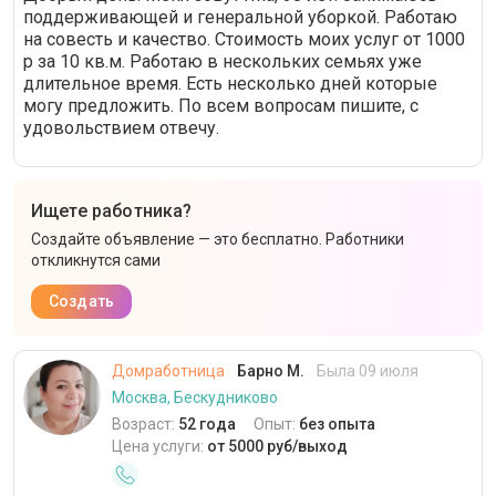
поддерживающей и генеральной уборкой. Работаю
на совесть и качество. Стоимость моих услуг от 1000
р за 10 кв.м. Работаю в нескольких семьях уже
длительное время. Есть несколько дней которые
могу предложить. По всем вопросам пишите, с
удовольствием отвечу.
Ищете работника?
Создайте объявление — это бесплатно. Работники
откликнутся сами
Создать
Домработница
Барно М.
Была 09 июля
Москва, Бескудниково
Возраст:
52 года
Опыт:
без опыта
Цена услуги:
от 5000 руб/выход