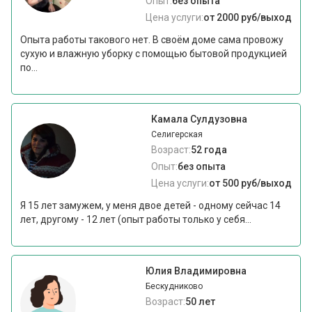
Опыт:
без опыта
Цена услуги:
от 2000 руб/выход
Опыта работы такового нет. В своём доме сама провожу
сухую и влажную уборку с помощью бытовой продукцией
по...
Камала Сулдузовна
Селигерская
Возраст:
52 года
Опыт:
без опыта
Цена услуги:
от 500 руб/выход
Я 15 лет замужем, у меня двое детей - одному сейчас 14
лет, другому - 12 лет (опыт работы только у себя...
Юлия Владимировна
Бескудниково
Возраст:
50 лет