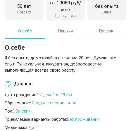
от 10050 руб/
50 лет
без опыта
мес
Возраст
Опыт
Цена услуги
О себе
Навыки
График
О себе
Я без опыта, домохозяйка в течение 20 лет. Думаю, это
опыт. Пунктуальная, аккуратная, добросовестно
выполняющая всегда свою работу.
Данные
Дата рождения:
27 декабря 1975 г.
Образование:
Среднее специальное
Пол:
Женский
Приемлемые варианты работы:
Без проживания
Медкнижка:
Да