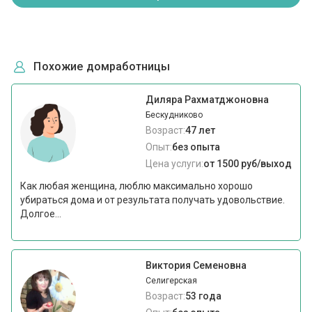
Похожие домработницы
Диляра Рахматджоновна
Бескудниково
Возраст:
47 лет
Опыт:
без опыта
Цена услуги:
от 1500 руб/выход
Как любая женщина, люблю максимально хорошо
убираться дома и от результата получать удовольствие.
Долгое...
Виктория Семеновна
Селигерская
Возраст:
53 года