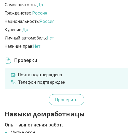
Самозанятость:
Да
Гражданство:
Россия
Национальность:
Россия
Курение:
Да
Личный автомобиль:
Нет
Наличие прав:
Нет
Проверки
Почта подтверждена
Телефон подтвержден
Проверить
Навыки домработницы
Опыт выполнения работ:
Мытье окон