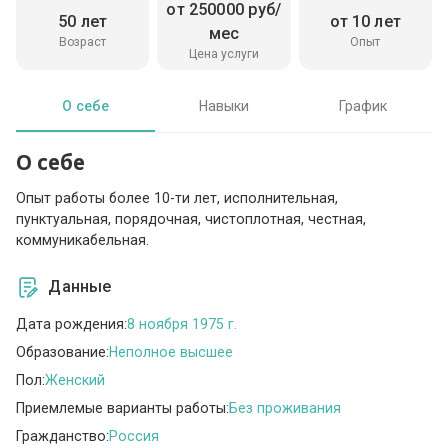
от 250000 руб/
50 лет
от 10 лет
мес
Возраст
Опыт
Цена услуги
О себе
Навыки
График
О себе
Опыт работы более 10-ти лет, исполнительная,
пунктуальная, порядочная, чистоплотная, честная,
коммуникабельная.
Данные
Дата рождения:
8 ноября 1975 г.
Образование:
Неполное высшее
Пол:
Женский
Приемлемые варианты работы:
Без проживания
Гражданство:
Россия