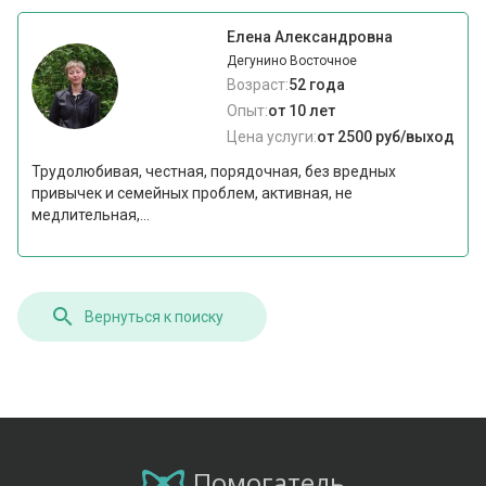
Елена Александровна
Дегунино Восточное
Возраст:
52 года
Опыт:
от 10 лет
Цена услуги:
от 2500 руб/выход
Трудолюбивая, честная, порядочная, без вредных
привычек и семейных проблем, активная, не
медлительная,...
Вернуться к поиску
Помогатель