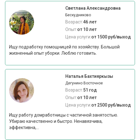
Светлана Александровна
Бескудниково
Возраст:
46 лет
Опыт:
от 10 лет
Цена услуги:
от 1500 руб/выход
Ищу подработку помощницей по хозяйству. Большой
жизненный опыт уборки. Люблю готовить.
Наталья Бахтияркызы
Дегунино Восточное
Возраст:
51 год
Опыт:
от 10 лет
Цена услуги:
от 2500 руб/выход
Ищу работу домработницы с частичной занятостью.
Убираю качественно и быстро. Ненавязчива,
эффективна,...