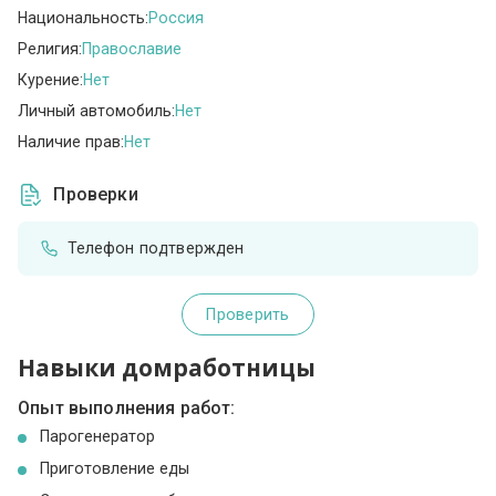
Национальность:
Россия
Религия:
Православие
Курение:
Нет
Личный автомобиль:
Нет
Наличие прав:
Нет
Проверки
Телефон подтвержден
Проверить
Навыки домработницы
Опыт выполнения работ:
Парогенератор
Приготовление еды