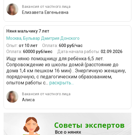
Вакансия от частного лица
Елизавета Евгеньевна
Няня мальчику 7 лет
Москва, Бульвар Дмитрия Донского
Опыт:
от 10 лет
Оплата:
600 руб/час
Оплата:
60000 руб/мес
Дата начала работы:
02.09.2026
Ищу няню помощницу для ребёнка 6,5 лет.
Сопровождение из школы домой (расстояние до
дома 1,4 км пешком 16 мин) . Энергичную женщину,
порядочную, с педагогическим образованием,
опытом работы с...
раскрыть...
Вакансия от частного лица
Алиса