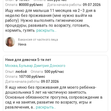
Оплата:
80000 руб/мес
Дата начала работы:
09.07.2026
Ищу няню для малыша 11 месяцев на 2–3 дня в
неделю без проживания (мне нужно выйти на
работу). Нужно выполнять гигиенические
процедуры, развивать по возрасту, готовить,
кормить, гулять.
раскрыть...
Вакансия от частного лица
Нина
Няня для девочки 5-ти лет
Москва, Бульвар Дмитрия Донского
Опыт:
любой
Оплата:
500 руб/час
Оплата:
107100 руб/мес
Дата начала работы:
09.07.2026
Я ищу няню без проживания для моего ребёнка-
дошкольника 5 лет на частичную занятость.
Основные обязанности: прогулка, сопровождение в
сад и на занятия, развитие по возрасту, игры и
развлечения, а...
раскрыть...