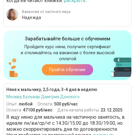
когда ей читают книжки.
раскрыть...
Вакансия от частного лица
Надежда
Зарабатывайте больше с обучением
Пройдите курс няни, получите сертификат
и откликайтесь на вакансии с более высокой
оплатой
Пройти обучение
Няня к мальчику, 2,5 года, 3-4 дня в неделю
Москва, Бульвар Дмитрия Донского
Опыт:
любой
Оплата:
500 руб/час
Оплата:
47100 руб/мес
Дата начала работы:
23.12.2025
Я ищу няню для мальчика на частичную занятость, в
идеале пн/ви/ср/чт с 14.30/15.00 до 18:30/19:00, но
можно скорректировать дни по договоренности.