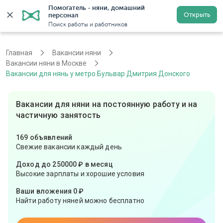
Помогатель - няни, домашний 
Открыть
персонал
Москва
Войти
Регистрация
Поиск работы и работников
Главная
Вакансии няни
Вакансии няни в Москве
Вакансии для нянь у метро Бульвар Дмитрия Донского
Вакансии для няни на постоянную работу и на
частичную занятость
169 объявлений
Свежие вакансии каждый день
Доход до 250000 ₽ в месяц
Высокие зарплаты и хорошие условия
Ваши вложения 0 ₽
Найти работу няней можно бесплатно