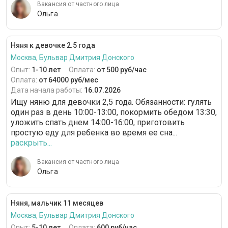
Вакансия от частного лица
Ольга
Няня к девочке 2.5 года
Москва, Бульвар Дмитрия Донского
Опыт:
1-10 лет
Оплата:
от 500 руб/час
Оплата:
от 64000 руб/мес
Дата начала работы:
16.07.2026
Ищу няню для девочки 2,5 года. Обязанности: гулять
один раз в день 10:00-13:00, покормить обедом 13:30,
уложить спать днем 14:00-16:00, приготовить
простую еду для ребенка во время ее сна...
раскрыть...
Вакансия от частного лица
Ольга
Няня, мальчик 11 месяцев
Москва, Бульвар Дмитрия Донского
Опыт:
5-10 лет
Оплата:
600 руб/час