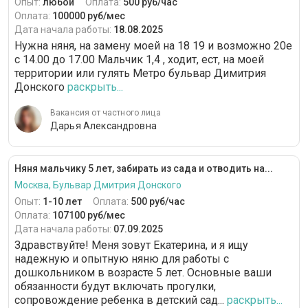
Опыт:
любой
Оплата:
500 руб/час
Оплата:
100000 руб/мес
Дата начала работы:
18.08.2025
Нужна няня, на замену моей на 18 19 и возможно 20е
с 14.00 до 17.00 Мальчик 1,4 , ходит, ест, на моей
территории или гулять Метро бульвар Димитрия
Донского
раскрыть...
Вакансия от частного лица
Дарья Александровна
Няня мальчику 5 лет, забирать из сада и отводить на...
Москва, Бульвар Дмитрия Донского
Опыт:
1-10 лет
Оплата:
500 руб/час
Оплата:
107100 руб/мес
Дата начала работы:
07.09.2025
Здравствуйте! Меня зовут Екатерина, и я ищу
надежную и опытную няню для работы с
дошкольником в возрасте 5 лет. Основные ваши
обязанности будут включать прогулки,
сопровождение ребенка в детский сад...
раскрыть...