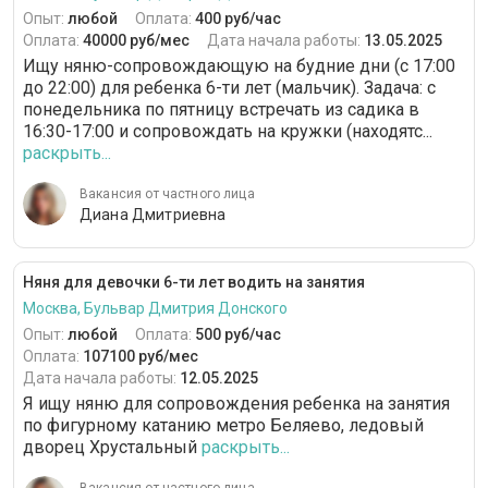
Опыт:
любой
Оплата:
400 руб/час
Оплата:
40000 руб/мес
Дата начала работы:
13.05.2025
Ищу няню-сопровождающую на будние дни (с 17:00
до 22:00) для ребенка 6-ти лет (мальчик). Задача: с
понедельника по пятницу встречать из садика в
16:30-17:00 и сопровождать на кружки (находятс...
раскрыть...
Вакансия от частного лица
Диана Дмитриевна
Няня для девочки 6-ти лет водить на занятия
Москва, Бульвар Дмитрия Донского
Опыт:
любой
Оплата:
500 руб/час
Оплата:
107100 руб/мес
Дата начала работы:
12.05.2025
Я ищу няню для сопровождения ребенка на занятия
по фигурному катанию метро Беляево, ледовый
дворец Хрустальный
раскрыть...