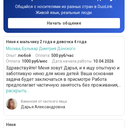
Общайся с носителями из разных стран в DuoLink.
Живой язык, реальные люди.
Начать общение
Няня к мальчику 2 года и девочка 4 года
Москва, Бульвар Дмитрия Донского
Опыт:
любой
Оплата:
500 руб/час
Оплата:
1000 руб/мес
Дата начала работы:
10.04.2026
Здравствуйте! Меня зовут Дарья, и я ищу опытную и
заботливую няню для моих детей. Ваша основная
задача будет заключаться в присмотре Работа
предполагает частичную занятость без проживания,...
раскрыть...
Вакансия от частного лица
Дарья Александровна
Няня