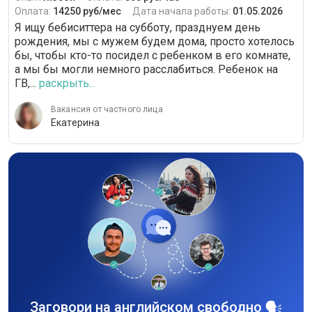
Оплата:
14250 руб/мес
Дата начала работы:
01.05.2026
Я ищу бебиситтера на субботу, празднуем день
рождения, мы с мужем будем дома, просто хотелось
бы, чтобы кто-то посидел с ребенком в его комнате,
а мы бы могли немного расслабиться. Ребенок на
ГВ,...
раскрыть...
Вакансия от частного лица
Екатерина
Заговори на английском свободно