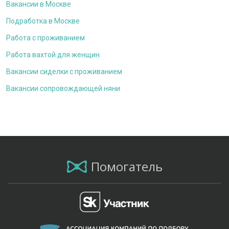
Вакансии в Москве
Подработка в Москве
Работа с проживанием
Работа вахтой для женщин
Вакансии сиделки с проживанием
Вакансии сопровождающей няни
Помогатель