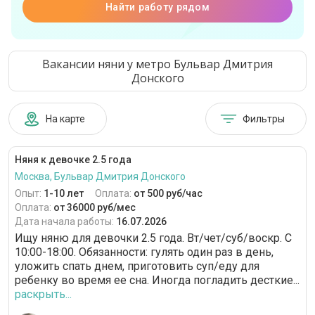
Найти работу рядом
Вакансии няни у метро Бульвар Дмитрия
Донского
На карте
Фильтры
Няня к девочке 2.5 года
Москва, Бульвар Дмитрия Донского
Опыт:
1-10 лет
Оплата:
от 500 руб/час
Оплата:
от 36000 руб/мес
Дата начала работы:
16.07.2026
Ищу няню для девочки 2.5 года. Вт/чет/суб/воскр. С
10:00-18:00. Обязанности: гулять один раз в день,
уложить спать днем, приготовить суп/еду для
ребенку во время ее сна. Иногда погладить десткие...
раскрыть...