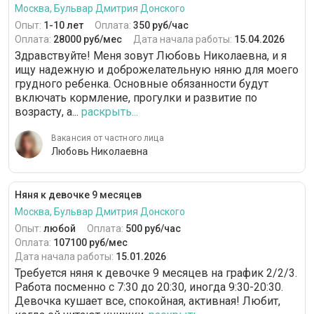
Москва, Бульвар Дмитрия Донского
Опыт:
1-10 лет
Оплата:
350 руб/час
Оплата:
28000 руб/мес
Дата начала работы:
15.04.2026
Здравствуйте! Меня зовут Любовь Николаевна, и я
ищу надежную и доброжелательную няню для моего
грудного ребенка. Основные обязанности будут
включать кормление, прогулки и развитие по
возрасту, а...
раскрыть...
Вакансия от частного лица
Любовь Николаевна
Няня к девочке 9 месяцев
Москва, Бульвар Дмитрия Донского
Опыт:
любой
Оплата:
500 руб/час
Оплата:
107100 руб/мес
Дата начала работы:
15.01.2026
Требуется няня к девочке 9 месяцев на график 2/2/3.
Работа посменно с 7:30 до 20:30, иногда 9:30-20:30.
Девочка кушает все, спокойная, активная! Любит,