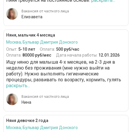
Няня требуется на постоянной основе.
раскрыть...
Вакансия от частного лица
Елизавета
Няня, мальчик 4 месяца
Москва, Бульвар Дмитрия Донского
Опыт:
5-10 лет
Оплата:
500 руб/час
Оплата:
80000 руб/мес
Дата начала работы:
12.01.2026
Ищу няню для малыша 4-х месяцев, на 2-3 дня в
неделю без проживания (мне нужно выйти на
работу). Нужно выполнять гигиенические
процедуры, развивать по возрасту, кормить, гулять
раскрыть...
Вакансия от частного лица
Нина
Няня девочке 2 года
Москва, Бульвар Дмитрия Донского