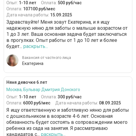
Опыт:
1-10 лет
Оплата:
500 руб/час
Оплата:
107100 руб/мес
Дата начала работы:
15.09.2025
Здравствуйте! Меня зовут Екатерина, и я ищу
надежную няню для заботы о малыше возрастом от
1 до 3 лет. Ваша основная задача будет заключаться
в прогулках. Опыт работы от 1 до 10 лет и более
будет...
раскрыть...
Вакансия от частного лица
Екатерина
Няня девочке 6 лет
Москва, Бульвар Дмитрия Донского
Опыт:
1-10 лет
Оплата:
300 руб/час
Оплата:
6000 руб/мес
Дата начала работы:
08.09.2025
Я ищу ответственную и заботливую няню для работы
с дошкольником в возрасте 4-6 лет. Основная
обязанность будет состоять в сопровождении моего
ребенка из сада на занятия. Я рассматриваю
кандидатов с...
раскрыть...