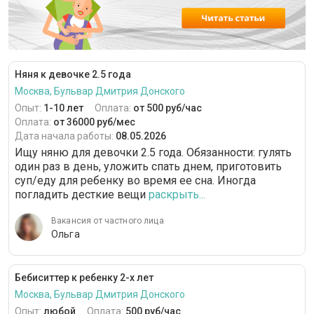
Няня к девочке 2.5 года
Москва, Бульвар Дмитрия Донского
Опыт:
1-10 лет
Оплата:
от 500 руб/час
Оплата:
от 36000 руб/мес
Дата начала работы:
08.05.2026
Ищу няню для девочки 2.5 года. Обязанности: гулять
один раз в день, уложить спать днем, приготовить
суп/еду для ребенку во время ее сна. Иногда
погладить десткие вещи
раскрыть...
Вакансия от частного лица
Ольга
Бебиситтер к ребенку 2-х лет
Москва, Бульвар Дмитрия Донского
Опыт:
любой
Оплата:
500 руб/час