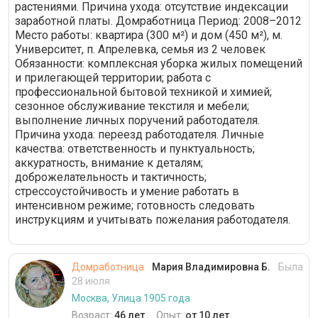
растениями. Причина ухода: отсутствие индексации
заработной платы. Домработница Период: 2008–2012
Место работы: квартира (300 м²) и дом (450 м²), м.
Университет, п. Апрелевка, семья из 2 человек
Обязанности: комплексная уборка жилых помещений
и прилегающей территории; работа с
профессиональной бытовой техникой и химией;
сезонное обслуживание текстиля и мебели;
выполнение личных поручений работодателя.
Причина ухода: переезд работодателя. Личные
качества: ответственность и пунктуальность;
аккуратность, внимание к деталям;
доброжелательность и тактичность;
стрессоустойчивость и умение работать в
интенсивном режиме; готовность следовать
инструкциям и учитывать пожелания работодателя.
Домработница
Мария Владимировна Б.
Была
28 июля
Москва, Улица 1905 года
Возраст:
46 лет
Опыт:
от 10 лет