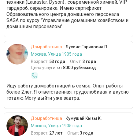
техники (Laurastar, Dyson) , современной химией, VIP
гардероб, сервировка. Имею сертификат
Образовательного центра домашнего персонала
SAGA по курсу "Управление домашним хозяйством и
домашним персоналом"
Домработница
Лусине Гариковна П.
Москва, Улица 1905 года
Возраст:
53 года
Опыт:
3 года
Цена услуги:
от 8000 руб/выход
Ищу работу домработницей в семье. Опыт работы
более 2лет. Я ответственная, трудолюбивая и вкусно
готвлю.Могу выйти уже завтра.
Домработница
Кумушай Кызы К.
Москва, Улица 1905 года
Возраст:
27 лет
Опыт:
3 года