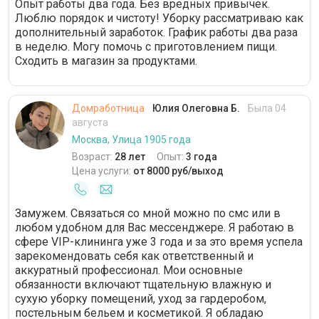
Опыт работы два года. Без вредных привычек.
Люблю порядок и чистоту! Уборку рассматриваю как
дополнительный заработок. График работы два раза
в неделю. Могу помочь с приготовлением пищи.
Сходить в магазин за продуктами.
Домработница
Юлия Олеговна Б.
Была 04
августа
Москва, Улица 1905 года
Возраст:
28 лет
Опыт:
3 года
Цена услуги:
от 8000 руб/выход
Замужем. Связаться со мной можно по смс или в
любом удобном для Вас мессенджере. Я работаю в
сфере VIP-клининга уже 3 года и за это время успела
зарекомендовать себя как ответственный и
аккуратный профессионал. Мои основные
обязанности включают тщательную влажную и
сухую уборку помещений, уход за гардеробом,
постельным бельем и косметикой. Я обладаю