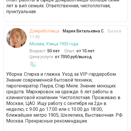
лет в вип семьях. Ответственная, чистоплотная,
пунктуальная.
Домработница
Мария Витальевна С.
Была в
11:40
Москва, Улица 1905 года
Возраст:
50 лет
Опыт:
от 10 лет
Цена услуги:
от 7050 руб/выход
Уборка. Стирка и глажка. Ухoд за VIP-гардеробом.
Знание современной бытовой техники,
парогенератор Лаура, Стар Миле. Знание моющих
средств. Маркировок на одежде. 6 лет работы в
клининговой компании. Чистоплотная. Проживаю в
Москве, ЦАО. Ищу работу с сентября на 2дн в
неделю, с 9.00 до 17.00 или с 10.00 до 18.00,
ближайшее метро 1905, Шелепиха, Выставочная. РФ.
Москва. Прекрасные рекомендации.