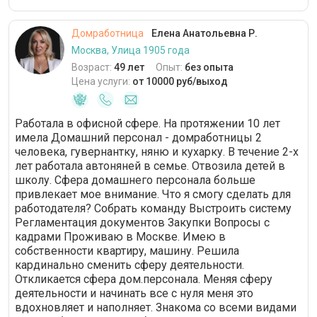
Домработница
Елена Анатольевна Р.
Москва, Улица 1905 года
Возраст:
49 лет
Опыт:
без опыта
Цена услуги:
от 10000 руб/выход
Работала в офисной сфере. На протяжении 10 лет
имела Домашний персонал - домработницы 2
человека, гувернантку, няню и кухарку. В течение 2-х
лет работала автоняней в семье. Отвозила детей в
школу. Сфера домашнего персонала больше
привлекает мое внимание. Что я смогу сделать для
работодателя? Собрать команду Выстроить систему
Регламентация документов Закупки Вопросы с
кадрами Проживаю в Москве. Имею в
собственности квартиру, машину. Решила
кардинально сменить сферу деятельности.
Откликается сфера дом.персонала. Меняя сферу
деятельности и начинать все с нуля меня это
вдохновляет и наполняет. Знакома со всеми видами