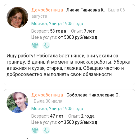
Домработница
Лиана Гивиевна К.
Была 06
августа
Москва, Улица 1905 года
Возраст:
53 года
Опыт:
7 лет
Цена услуги:
от 5000 руб/выход
Ищу работу! Работала 5лет няней, они уехали за
границу. В данный момент в поисках работы. Уборка
влажная и сухая, стирка, глажка, Обещаю честно и
добросовестно выполнять свои обязанности.
Домработница
Соболева Николаевна О.
Была 30 июля
Москва, Улица 1905 года
Возраст:
47 лет
Опыт:
2 года
Цена услуги:
от 3500 руб/выход