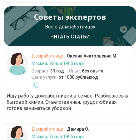
Советы экспертов
Все о домработницах
ЧИТАТЬ СТАТЬИ
Домработница
Оксана Анатольевна М.
Москва, Улица 1905 года
Возраст:
31 год
Опыт:
без опыта
Цена услуги:
от 1000 руб/выход
Ищу работу домработницей в семье. Разбираюсь в
бытовой химии. Ответственная, трудолюбивая,
готова заниматься уборкой.
Домработница
Дамира О.
Москва, Улица 1905 года