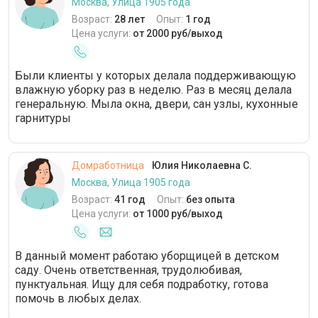
Москва, Улица 1905 года
Возраст:
28 лет
Опыт:
1 год
Цена услуги:
от 2000 руб/выход
Были клиенты у которых делала поддерживающую
влажную уборку раз в неделю. Раз в месяц делала
генеральную. Мыла окна, двери, сан узлы, кухонные
гарнитуры
Домработница
Юлия Николаевна С.
Москва, Улица 1905 года
Возраст:
41 год
Опыт:
без опыта
Цена услуги:
от 1000 руб/выход
В данный момент работаю уборщицей в детском
саду. Очень ответственная, трудолюбивая,
пунктуальная. Ищу для себя подработку, готова
помочь в любых делах.