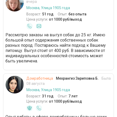
вчера
Москва, Улица 1905 года
Возраст:
51 год
Опыт:
без опыта
Цена услуги:
от 1000 руб/выход
Рассмотрю заказы на выгул собак до 25 кг. Имею
большой опыт содержания собственных собак
разных пород. Постараюсь найти подход к Вашему
питомцу. Выгул стоит от 400 руб. В зависимости от
индивидуальных особенностей стоимость может
быть увеличена.
Домработница
Мехрангиз Зариповна Б.
Была
08 августа
Москва, Улица 1905 года
Возраст:
31 год
Опыт:
7 лет
Цена услуги:
от 1000 руб/выход
Опыт работы в сфере домработницы больше семи