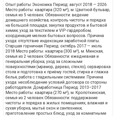
Опыт работы Экономка Период: август 2018 — 2026
Место работы: квартира (320 м²), м. Цветной бульвар,
семья из 5 человек. Обязанности: ведение
домашнего хозяйства; контроль чистоты и порядка
на большой площади; закупка продуктов и бытовой
химии; уход за текстилем и VIP‑гардеробом;
координация мелких бытовых вопросов. Причина
ухода: отсутствие индексации заработной платы.
Старшая горничная Период: октябрь 2017 — июль
2018 Место работы: квартира (300 м²), м. Минская,
семья из 2 человек Обязанности: ежедневная и
генеральная уборка; уход за сложными
поверхностями (мрамор, дерево, стекло); сервировка
стола и подготовка к приёму гостей; стирка и глажка
белья, работа с гладильными системами. Причина
ухода: несоблюдение условий договора со стороны
работодателя. Домработница Период: 2013–2017
Место работы: квартира (270 м²), м. Кропоткинская,
семья из 2 человек Обязанности: поддержание
чистоты и порядка в жилых помещениях; влажная и
сухая уборка, мытьё окон и сантехники;
приготовление простых блюд; уход за комнатными