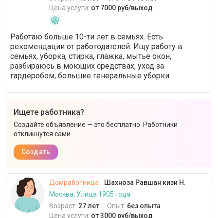
Цена услуги:
от 7000 руб/выход
Работаю больше 10-ти лет в семьях. Есть
рекомендации от работодателей. Ищу работу в
семьях, уборка, стирка, глажка, мытье окон,
разбираюсь в моющих средствах, уход за
гардеробом, большие генеральные уборки.
Ищете работника?
Создайте объявление — это бесплатно. Работники
откликнутся сами
Создать
Домработница
Шахноза Равшан кизи Н.
Москва, Улица 1905 года
Возраст:
27 лет
Опыт:
без опыта
Цена услуги:
от 3000 руб/выход