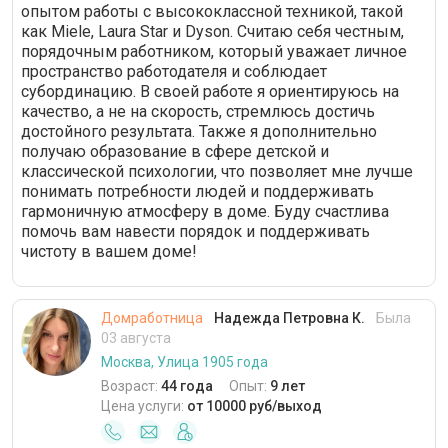
опытом работы с высококлассной техникой, такой
как Miele, Laura Star и Dyson. Считаю себя честным,
порядочным работником, который уважает личное
пространство работодателя и соблюдает
субординацию. В своей работе я ориентируюсь на
качество, а не на скорость, стремлюсь достичь
достойного результата. Также я дополнительно
получаю образование в сфере детской и
классической психологии, что позволяет мне лучше
понимать потребности людей и поддерживать
гармоничную атмосферу в доме. Буду счастлива
помочь вам навести порядок и поддерживать
чистоту в вашем доме!
Домработница
Надежда Петровна К.
Была
03 августа
Москва, Улица 1905 года
Возраст:
44 года
Опыт:
9 лет
Цена услуги:
от 10000 руб/выход