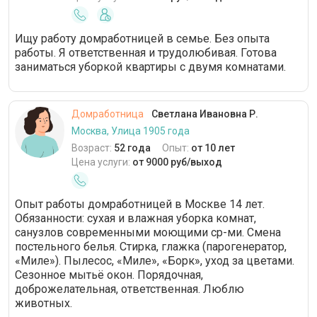
Ищу работу домработницей в семье. Без опыта
работы. Я ответственная и трудолюбивая. Готова
заниматься уборкой квартиры с двумя комнатами.
Домработница
Светлана Ивановна Р.
Москва, Улица 1905 года
Возраст:
52 года
Опыт:
от 10 лет
Цена услуги:
от 9000 руб/выход
Опыт работы домработницей в Москве 14 лет.
Обязанности: сухая и влажная уборка комнат,
санузлов современными моющими ср-ми. Смена
постельного белья. Стирка, глажка (парогенератор,
«Миле»). Пылесос, «Миле», «Борк», уход за цветами.
Сезонное мытьё окон. Порядочная,
доброжелательная, ответственная. Люблю
животных.