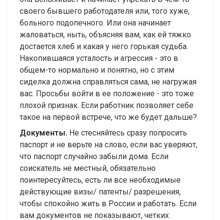
своего бывшего работодателя или, того хуже,
больного подопечного. Или она начинает
жаловаться, ныть, объясняя вам, как ей тяжко
достается хлеб и какая у него горькая судьба.
Накопившаяся усталость и агрессия - это в
общем-то нормально и понятно, но с этим
сиделка должна справляться сама, не нагружая
вас. Просьбы войти в ее положение - это тоже
плохой признак. Если работник позволяет себе
такое на первой встрече, что же будет дальше?
Документы.
Не стесняйтесь сразу попросить
паспорт и не верьте на слово, если вас уверяют,
что паспорт случайно забыли дома. Если
соискатель не местный, обязательно
поинтересуйтесь, есть ли все необходимые
действующие визы/ патенты/ разрешения,
чтобы спокойно жить в России и работать. Если
вам документов не показывают, четких