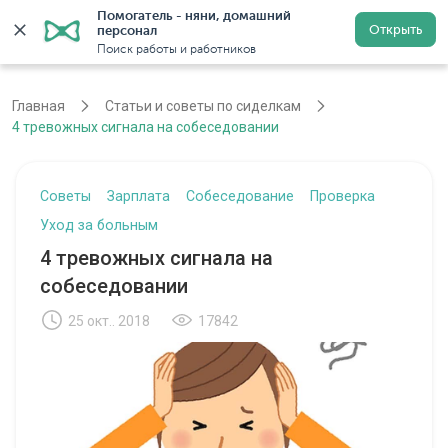
Помогатель - няни, домашний 
Открыть
персонал
Москва
Войти
Регистрация
Поиск работы и работников
Главная
Статьи и советы по сиделкам
4 тревожных сигнала на собеседовании
Советы
Зарплата
Собеседование
Проверка
Уход за больным
4 тревожных сигнала на
собеседовании
25 окт.. 2018
17842