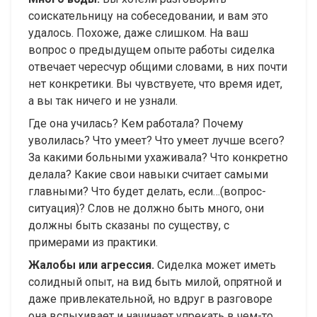
соискательницу на собеседовании, и вам это
удалось. Похоже, даже слишком. На ваш
вопрос о предыдущем опыте работы сиделка
отвечает чересчур общими словами, в них почти
нет конкретики. Вы чувствуете, что время идет,
а вы так ничего и не узнали.
Где она училась? Кем работала? Почему
уволилась? Что умеет? Что умеет лучше всего?
За какими больными ухаживала? Что конкретно
делала? Какие свои навыки считает самыми
главными? Что будет делать, если…(вопрос-
ситуация)? Слов не должно быть много, они
должны быть сказаны по существу, с
примерами из практики.
Жалобы или агрессия.
Сиделка может иметь
солидный опыт, на вид быть милой, опрятной и
даже привлекательной, но вдруг в разговоре
она вспыхивает и начинает упрекать в чем-то