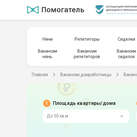
Помогатель
Няни
Репетиторы
Сиделки
Вакансии
Вакансии
Вакансии
нянь
репетиторов
сиделок
Главная
Вакансии домработницы
Вакан
Площадь квартиры/дома
До 50 кв.м