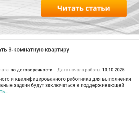
ать 3‑комнатную квартиру
лата:
по договоренности
Дата начала работы:
10.10.2025
енного и квалифицированного работника для выполнения
овные задачи будут заключаться в поддерживающей
ь...