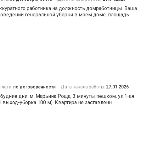
аккуратного работника на должность домработницы. Ваша
проведении генеральной уборки в моем доме, площадь
плата:
по договоренности
Дата начала работы:
27.01.2026
, будние дни. м. Марьина Роща, 3 минуты пешком, ул.1-ая
1 выход-уборка 100 м). Квартира не заставленн...