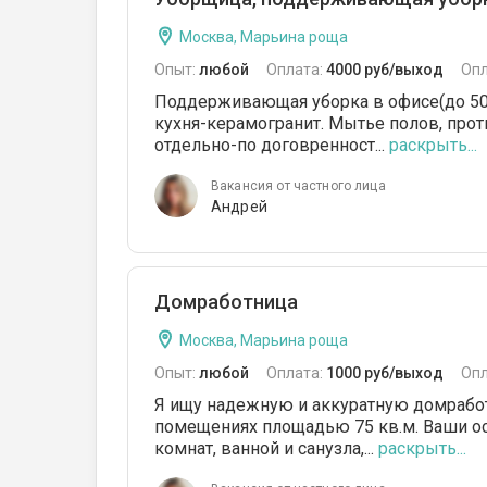
Москва, Марьина роща
Опыт:
любой
Оплата:
4000 руб/выход
Опл
Поддерживающая уборка в офисе(до 50 к
кухня-керамогранит. Мытье полов, прот
отдельно-по договренност...
раскрыть...
Вакансия от частного лица
Андрей
Домработница
Москва, Марьина роща
Опыт:
любой
Оплата:
1000 руб/выход
Опл
Я ищу надежную и аккуратную домрабо
помещениях площадью 75 кв.м. Ваши ос
комнат, ванной и санузла,...
раскрыть...