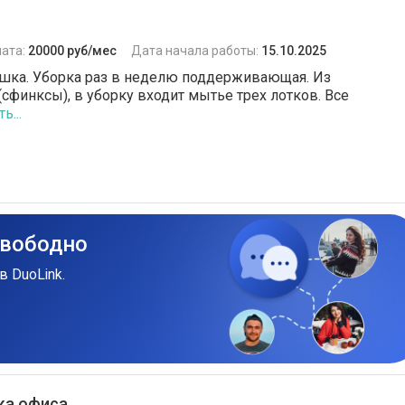
ата:
20000 руб/мес
Дата начала работы:
15.10.2025
ушка. Уборка раз в неделю поддерживающая. Из
сфинксы), в уборку входит мытье трех лотков. Все
ь...
свободно
в DuoLink.
ка офиса