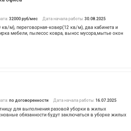
ата:
32000 руб/мес
Дата начала работы:
30.08.2025
в/м), переговорная-ковер(12 кв/м), два кабинета и
ирка мебели, пылесос ковра, вынос мусора,мытье окон
ата:
по договоренности
Дата начала работы:
16.07.2025
тницу для выполнения разовой уборки в жилых
новные обязанности будут заключаться в уборке жилых