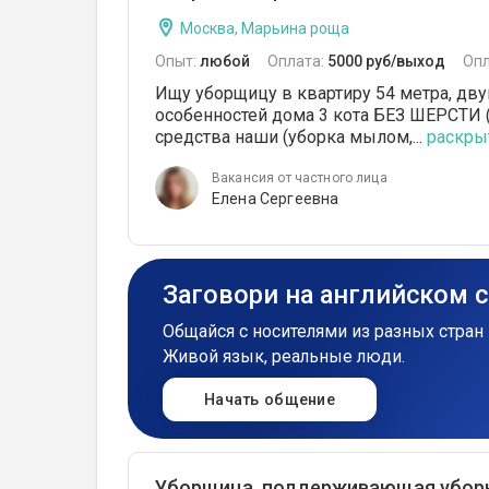
Москва, Марьина роща
Опыт:
любой
Оплата:
5000 руб/выход
Опл
Ищу уборщицу в квартиру 54 метра, дв
особенностей дома 3 кота БЕЗ ШЕРСТИ (
средства наши (уборка мылом,...
раскрыт
Вакансия от частного лица
Елена Сергеевна
Заговори на английском 
Общайся с носителями из разных стран 
Живой язык, реальные люди.
Начать общение
Уборщица, поддерживающая убор