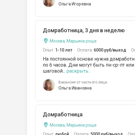
Ольга Игоревна
Домработница, 3 дня в неделю
Москва, Марьина роща
Опыт:
1-10 лет
Оплата:
6000 руб/выход
О
На постоянной основе нужна домработни
по 6 часов. Дни могут быть пн-ср-пт или
шаговой...
раскрыть...
Вакансия от частного лица
Ольга Ивановна
Домработница
Москва, Марьина роща
Опыт:
любой
Оплата:
5000 руб/выход
Опл