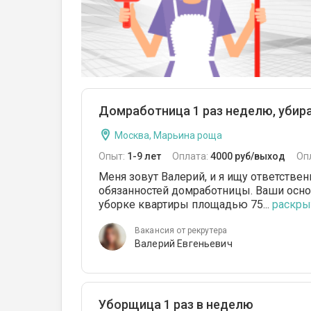
Домработница 1 раз неделю, убир
Москва, Марьина роща
Опыт:
1-9 лет
Оплата:
4000 руб/выход
Оп
Меня зовут Валерий, и я ищу ответств
обязанностей домработницы. Ваши осн
уборке квартиры площадью 75...
раскрыт
Вакансия от рекрутера
Валерий Евгеньевич
Уборщица 1 раз в неделю