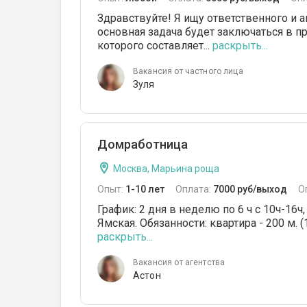
Здравствуйте! Я ищу ответственного и 
основная задача будет заключаться в 
которого составляет...
раскрыть...
Вакансия от частного лица
Зуля
Домработница
Москва, Марьина роща
Опыт:
1-10 лет
Оплата:
7000 руб/выход
О
График: 2 дня в неделю по 6 ч с 10ч-16ч
Ямская. Oбязaннocти: квартира - 200 м. (
раскрыть...
Вакансия от агентства
Астон