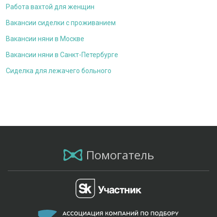
Работа вахтой для женщин
Вакансии сиделки с проживанием
Вакансии няни в Москве
Вакансии няни в Санкт-Петербурге
Сиделка для лежачего больного
Помогатель