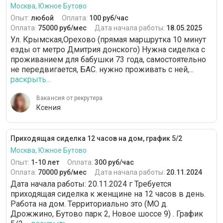
Москва, Южное Бутово
Опыт:
любой
Оплата:
100 руб/час
Оплата:
75000 руб/мес
Дата начала работы:
18.05.2025
Ул. Крымская,Орехово (прямая маршрутка 10 минут
езды от метро Дмитрия донского) Нужна сиделка с
проживанием для бабушки 73 года, самостоятельно
не передвигается, БАС. нужно проживать с ней,...
раскрыть...
Вакансия от рекрутера
Ксения
Приходящая сиделка 12 часов на дом, график 5/2
Москва, Южное Бутово
Опыт:
1-10 лет
Оплата:
300 руб/час
Оплата:
70000 руб/мес
Дата начала работы:
20.11.2024
Дата начала работы: 20.11.2024 г Требуется
приходящая сиделка к женщине на 12 часов в день.
Работа на дом. Территориально это (МО д.
Дрожжино, Бутово парк 2, Новое шоссе 9) . График