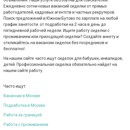
объявления. Наши услуги бесплатны для соискателей.
Ежедневно сотни новых вакансий сиделки от прямых
работодателей, кадровых агентств и частных рекрутеров.
Поиск предложений в Южном Бутово по зарплате на любой
график занятости: от подработки на 2 часа в день до
пятидневной рабочей недели. Ищите работу сиделки с
проживанием или приходящей сиделки? Создайте анкету и
откликайтесь на вакансии сиделок без посредников и
бесплатно!
На нашем сайте часто ищут сиделок для бабушек, инвалидов,
детей. Профессиональная сиделка обязательно найдет на
нашем сайте работу.
Часто ищут:
Вакансии в Москве
Подработка в Москве
Работа за границей
Работа с проживанием