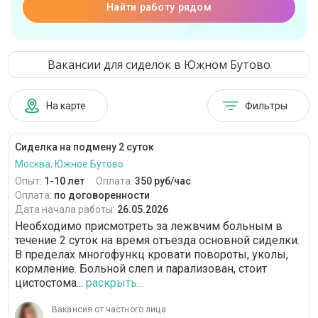
Найти работу рядом
Вакансии для сиделок в Южном Бутово
На карте
Фильтры
Сиделка на подмену 2 суток
Москва, Южное Бутово
Опыт:
1-10 лет
Оплата:
350 руб/час
Оплата:
по договоренности
Дата начала работы:
26.05.2026
Необходимо присмотреть за лежвчим больным в
течение 2 суток на время отъезда основной сиделки.
В пределах многофункц кровати повороты, уколы,
кормление. Больной слеп и парализован, стоит
цистостома...
раскрыть...
Вакансия от частного лица