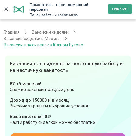
Помогатель - няни, домашний 
Открыть
персонал
Москва
Войти
Регистрация
Поиск работы и работников
Главная
Вакансии сиделки
Вакансии сиделки в Москве
Вакансии для сиделок в Южном Бутово
Вакансии для сиделок на постоянную работу и
на частичную занятость
87 объявлений
Свежие вакансии каждый день
Доход до 150000 ₽ в месяц
Высокие зарплаты и хорошие условия
Ваши вложения 0 ₽
Найти работу сиделкой можно бесплатно