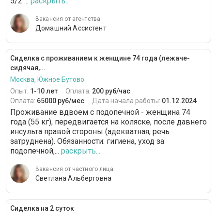
5/2 ...
раскрыть...
Вакансия от агентства
Домашний Ассистент
Сиделка с проживанием к женщине 74 года (лежаче-
сидячая,...
Москва, Южное Бутово
Опыт:
1-10 лет
Оплата:
200 руб/час
Оплата:
65000 руб/мес
Дата начала работы:
01.12.2024
Проживание вдвоем с подопечной - женщина 74
года (55 кг), передвигается на коляске, после давнего
инсульта правой стороны (адекватная, речь
затруднена). Обязанности: гигиена, уход за
подопечной,...
раскрыть...
Вакансия от частного лица
Светлана Альбертовна
Сиделка на 2 суток