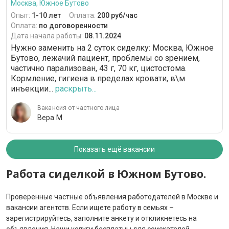
Москва, Южное Бутово
Опыт:
1-10 лет
Оплата:
200 руб/час
Оплата:
по договоренности
Дата начала работы:
08.11.2024
Нужно заменить на 2 суток сиделку: Москва, Южное
Бутово, лежачий пациент, проблемы со зрением,
частично парализован, 43 г, 70 кг, цистостома.
Кормление, гигиена в пределах кровати, в\м
инъекции...
раскрыть...
Вакансия от частного лица
Вера М
Показать ещё вакансии
Работа сиделкой в Южном Бутово.
Проверенные частные объявления работодателей в Москве и
вакансии агентств. Если ищете работу в семьях –
зарегистрируйтесь, заполните анкету и откликнетесь на