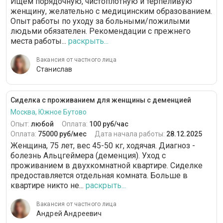
Ищем порядочную, чистоплотную и терпеливую
женщину, желательно с медицинским образованием.
Опыт работы по уходу за больными/пожилыми
людьми обязателен. Рекомендации с прежнего
места работы...
раскрыть...
Вакансия от частного лица
Станислав
Сиделка с проживанием для женщины с деменцией
Москва, Южное Бутово
Опыт:
любой
Оплата:
100 руб/час
Оплата:
75000 руб/мес
Дата начала работы:
28.12.2025
Женщина, 75 лет, вес 45-50 кг, ходячая. Диагноз -
болезнь Альцгеймера (деменция). Уход с
проживанием в двухкомнатной квартире. Сиделке
предоставляется отдельная комната. Больше в
квартире никто не...
раскрыть...
Вакансия от частного лица
Андрей Андреевич