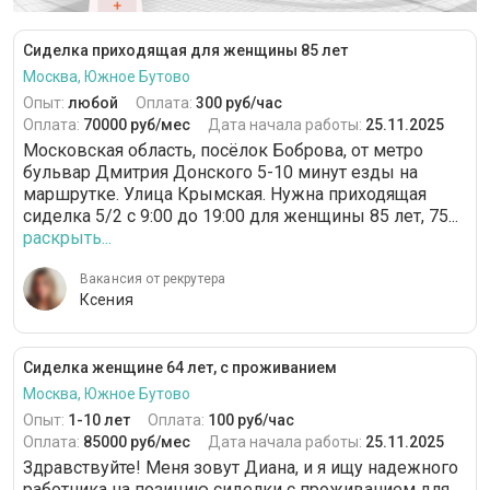
Сиделка приходящая для женщины 85 лет
Москва, Южное Бутово
Опыт:
любой
Оплата:
300 руб/час
Оплата:
70000 руб/мес
Дата начала работы:
25.11.2025
Московская область, посёлок Боброва, от метро
бульвар Дмитрия Донского 5-10 минут езды на
маршрутке. Улица Крымская. Нужна приходящая
сиделка 5/2 с 9:00 до 19:00 для женщины 85 лет, 75...
раскрыть...
Вакансия от рекрутера
Ксения
Сиделка женщине 64 лет, с проживанием
Москва, Южное Бутово
Опыт:
1-10 лет
Оплата:
100 руб/час
Оплата:
85000 руб/мес
Дата начала работы:
25.11.2025
Здравствуйте! Меня зовут Диана, и я ищу надежного
работника на позицию сиделки с проживанием для