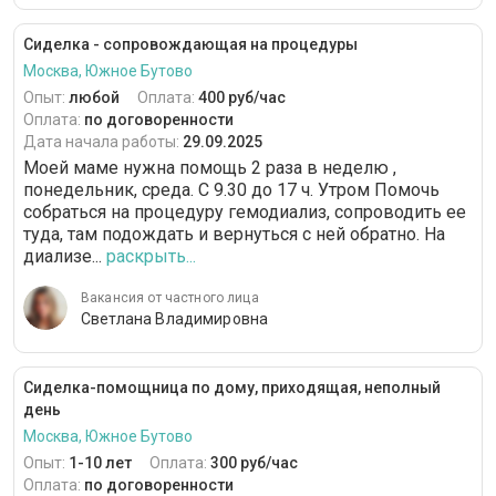
Сиделка - сопровождающая на процедуры
Москва, Южное Бутово
Опыт:
любой
Оплата:
400 руб/час
Оплата:
по договоренности
Дата начала работы:
29.09.2025
Моей маме нужна помощь 2 раза в неделю ,
понедельник, среда. С 9.30 до 17 ч. Утром Помочь
собраться на процедуру гемодиализ, сопроводить ее
туда, там подождать и вернуться с ней обратно. На
диализе...
раскрыть...
Вакансия от частного лица
Светлана Владимировна
Сиделка-помощница по дому, приходящая, неполный
день
Москва, Южное Бутово
Опыт:
1-10 лет
Оплата:
300 руб/час
Оплата:
по договоренности