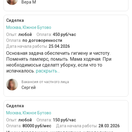
Вера М
Сиделка
Москва, Южное Бутово
Опыт:
любой
Оплата:
450 руб/час
Оплата:
по договоренности
Дата начала работы:
25.04.2026
Основная задача обеспечить гигиену и чистоту.
Поменять памперс, помыть. Мама ходячая. При
необходимосьи сделатт уборку, если что то
испачкалось.
раскрыть...
Вакансия от частного лица
Сергей
Сиделка
Москва, Южное Бутово
Опыт:
любой
Оплата:
150 руб/час
Оплата:
80000 руб/мес
Дата начала работы:
28.03.2026