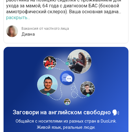
ухода за мамой, 64 года с диагнозом БАС (боковой
амиотрофический склероз). Ваша основная задача...
раскрыть...
Вакансия от частного лица
Диана
Заговори на английском свободно
Общайся с носителями из разных стран в DuoLink.
Живой язык, реальные люди.