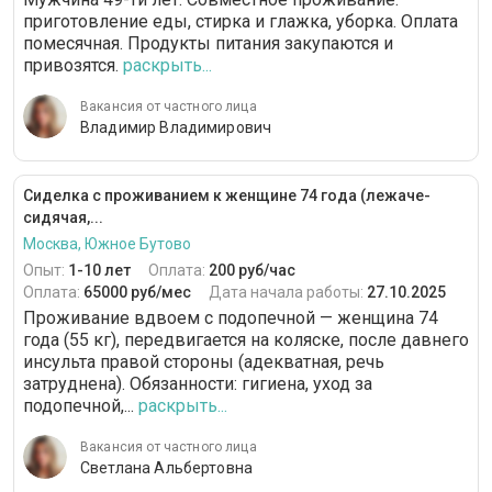
приготовление еды, стирка и глажка, уборка. Оплата
помесячная. Продукты питания закупаются и
привозятся.
раскрыть...
Вакансия от частного лица
Владимир Владимирович
Сиделка с проживанием к женщине 74 года (лежаче-
сидячая,...
Москва, Южное Бутово
Опыт:
1-10 лет
Оплата:
200 руб/час
Оплата:
65000 руб/мес
Дата начала работы:
27.10.2025
Проживание вдвоем с подопечной — женщина 74
года (55 кг), передвигается на коляске, после давнего
инсульта правой стороны (адекватная, речь
затруднена). Обязанности: гигиена, уход за
подопечной,...
раскрыть...
Вакансия от частного лица
Светлана Альбертовна