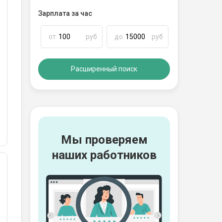
Зарплата за час
от
руб
до
руб
Расширенный поиск
Мы проверяем
наших работников