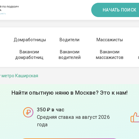
НАЧАТЬ ПОИСК
Домработницы
Водители
Массажисты
Вакансии
Вакансии
Вакансии
домработниц
водителей
массажистов
у метро Каширская
Найти опытную няню в Москве? Это к нам!
350 ₽ в час
Средняя ставка на август 2026
года