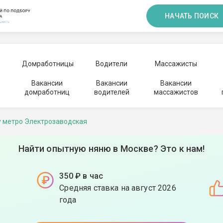
НАЧАТЬ ПОИСК
Домработницы
Водители
Массажисты
Вакансии
Вакансии
Вакансии
домработниц
водителей
массажистов
у метро Электрозаводская
Найти опытную няню в Москве? Это к нам!
350 ₽ в час
Средняя ставка на август 2026
года