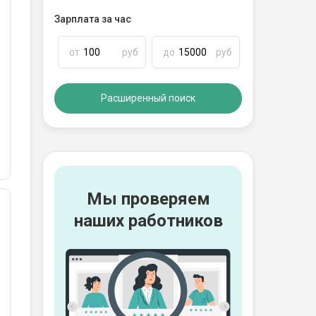
Зарплата за час
от
руб
до
руб
Расширенный поиск
Мы проверяем
наших работников