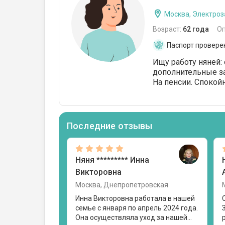
Москва, Электроз
Возраст:
62 года
О
Паспорт провере
Ищу работу няней:
дополнительные за
На пенсии. Спокойн
Последние отзывы
Няня
********* Инна
Викторовна
Москва, Днепропетровская
Инна Викторовна работала в нашей
семье с января по апрель 2024 года.
Она осуществляла уход за нашей