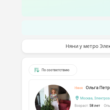
Няни у метро Эле
По соответствию
Ольга Петр
Няня
Москва, Электроз
Возраст:
58 лет
Опы