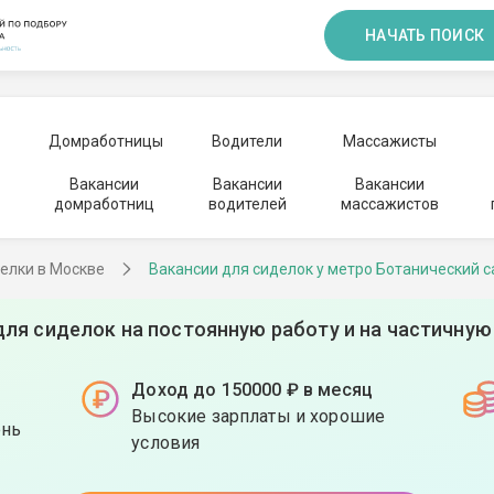
НАЧАТЬ ПОИСК
Домработницы
Водители
Массажисты
Вакансии
Вакансии
Вакансии
домработниц
водителей
массажистов
елки в Москве
Вакансии для сиделок у метро Ботанический с
для сиделок на постоянную работу и на частичную
Доход до 150000 ₽ в месяц
Высокие зарплаты и хорошие
ень
условия