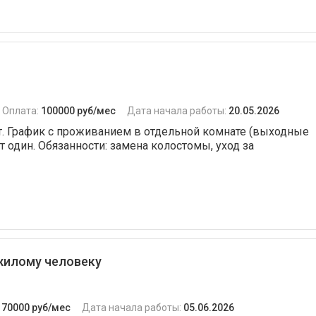
Оплата:
100000 руб/мес
Дата начала работы:
20.05.2026
т. График с проживанием в отдельной комнате (выходные
 один. Обязанности: замена колостомы, уход за
жилому человеку
:
70000 руб/мес
Дата начала работы:
05.06.2026