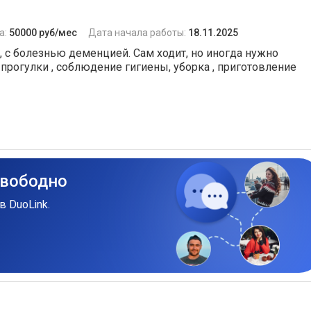
а:
50000 руб/мес
Дата начала работы:
18.11.2025
, с болезнью деменцией. Сам ходит, но иногда нужно
 прогулки , соблюдение гигиены, уборка , приготовление
свободно
в DuoLink.