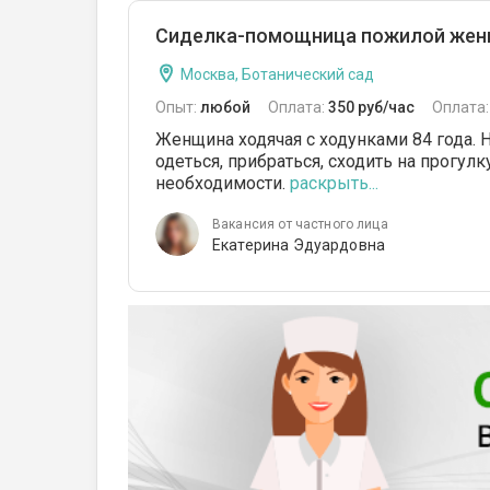
Сиделка-помощница пожилой женщин
Москва, Ботанический сад
Опыт:
любой
Оплата:
350 руб/час
Оплата
Женщина ходячая с ходунками 84 года.
одеться, прибраться, сходить на прогулк
необходимости.
раскрыть...
Вакансия от частного лица
Екатерина Эдуардовна