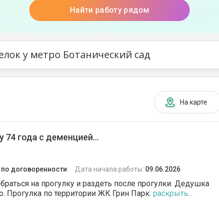
Найти работу рядом
елок у метро Ботанический сад
На карте
 74 года с деменцией...
:
по договоренности
Дата начала работы:
09.06.2026
раться на прогулку и раздеть после прогулки. Дедушка
о. Прогулка по территории ЖК Грин Парк.
раскрыть...