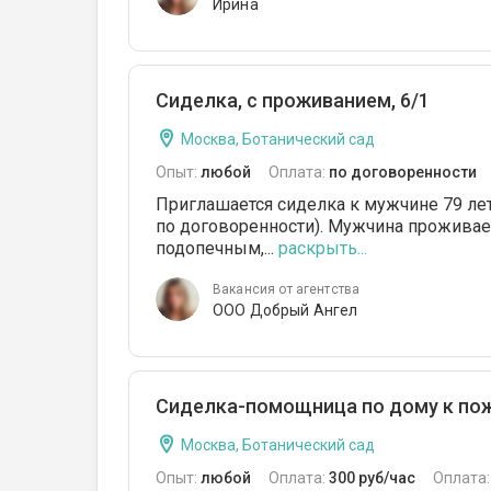
Ирина
Сиделка, с проживанием, 6/1
Москва, Ботанический сад
Опыт:
любой
Оплата:
по договоренности
Приглашается сиделка к мужчине 79 ле
по договоренности). Мужчина проживает
подопечным,...
раскрыть...
Вакансия от агентства
ООО Добрый Ангел
Сиделка-помощница по дому к по
Москва, Ботанический сад
Опыт:
любой
Оплата:
300 руб/час
Оплата