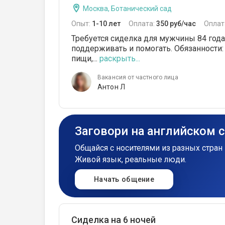
Москва, Ботанический сад
Опыт:
1-10 лет
Оплата:
350 руб/час
Оплат
Требуется сиделка для мужчины 84 года
поддерживать и помогать. Обязанности:
пищи,...
раскрыть...
Вакансия от частного лица
Антон Л
Заговори на английском 
Общайся с носителями из разных стран 
Живой язык, реальные люди.
Начать общение
Сиделка на 6 ночей