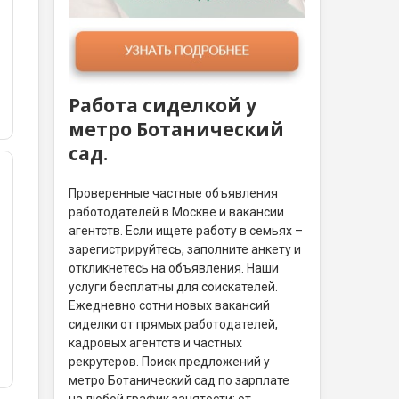
Работа сиделкой у
метро Ботанический
сад.
Проверенные частные объявления
работодателей в Москве и вакансии
агентств. Если ищете работу в семьях –
зарегистрируйтесь, заполните анкету и
откликнетесь на объявления. Наши
услуги бесплатны для соискателей.
Ежедневно сотни новых вакансий
сиделки от прямых работодателей,
кадровых агентств и частных
рекрутеров. Поиск предложений у
метро Ботанический сад по зарплате
на любой график занятости: от