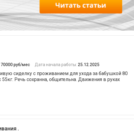
:
70000 руб/мес
Дата начала работы:
25.12.2025
ливую сиделку с проживанием для ухода за бабушкой 80
ес 55кг. Речь сохранна, общительна. Движения в руках
вания .