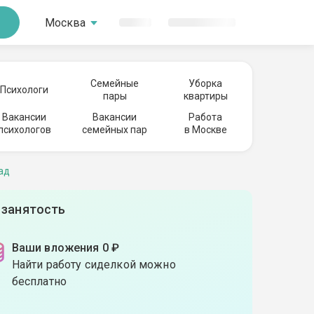
Москва
Семейные
Уборка
Психологи
пары
квартиры
Вакансии
Вакансии
Работа
психологов
семейных пар
в Москве
ад
 занятость
Ваши вложения 0 ₽
Найти работу сиделкой можно
бесплатно