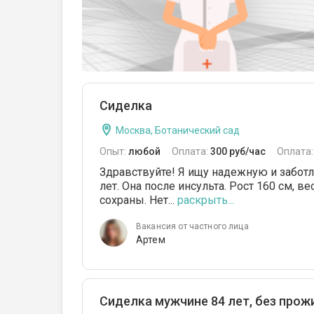
Сиделка
Москва, Ботанический сад
Опыт:
любой
Оплата:
300 руб/час
Оплата
Здравствуйте! Я ищу надежную и забот
лет. Она после инсульта. Рост 160 см, в
сохраны. Нет...
раскрыть...
Вакансия от частного лица
Артем
Сиделка мужчине 84 лет, без прожи