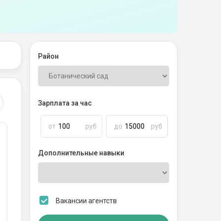
Район
Зарплата за час
от
руб
до
руб
Дополнительные навыки
Вакансии агентств