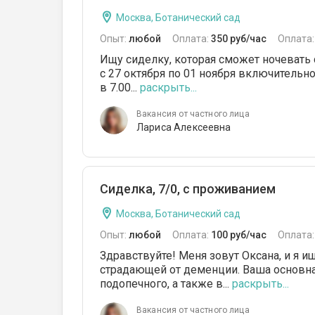
Москва, Ботанический сад
Опыт:
любой
Оплата:
350 руб/час
Оплата
Ищу сиделку, которая сможет ночевать 
с 27 октября по 01 ноября включительно
в 7.00...
раскрыть...
Вакансия от частного лица
Лариса Алексеевна
Сиделка, 7/0, с проживанием
Москва, Ботанический сад
Опыт:
любой
Оплата:
100 руб/час
Оплата
Здравствуйте! Меня зовут Оксана, и я и
страдающей от деменции. Ваша основна
подопечного, а также в...
раскрыть...
Вакансия от частного лица