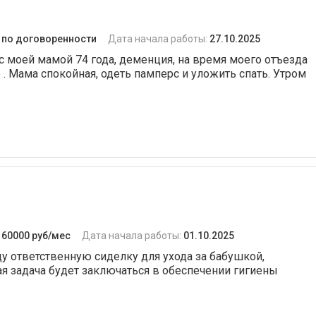
:
по договоренности
Дата начала работы:
27.10.2025
с моей мамой 74 года, деменция, на время моего отъезда
 . Мама спокойная, одеть памперс и уложить спать. Утром
:
60000 руб/мес
Дата начала работы:
01.10.2025
щу ответственную сиделку для ухода за бабушкой,
я задача будет заключаться в обеспечении гигиены