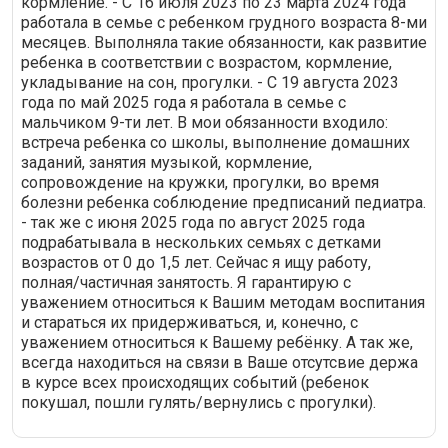
кормление. - С 16 июля 2023 по 23 марта 2024 года
работала в семье с ребенком грудного возраста 8-ми
месяцев. Выполняла такие обязанности, как развитие
ребенка в соответствии с возрастом, кормление,
укладывание на сон, прогулки. - С 19 августа 2023
года по май 2025 года я работала в семье с
мальчиком 9-ти лет. В мои обязанности входило:
встреча ребенка со школы, выполнение домашних
заданий, занятия музыкой, кормление,
сопровождение на кружки, прогулки, во время
болезни ребенка соблюдение предписаний педиатра.
- так же с июня 2025 года по август 2025 года
подрабатывала в нескольких семьях с детками
возрастов от 0 до 1,5 лет. Сейчас я ищу работу,
полная/частичная занятость. Я гарантирую с
уважением относиться к Вашим методам воспитания
и стараться их придерживаться, и, конечно, с
уважением относиться к Вашему ребёнку. А так же,
всегда находиться на связи в Ваше отсутсвие держа
в курсе всех происходящих событий (ребенок
покушал, пошли гулять/вернулись с прогулки).