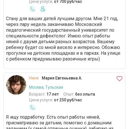
Цена услуги:
от 700 руб/час
Стану для ваших детей лучшим другом. Мне 21 год,
через пару недель заканчиваю Московский
педагогический государственный университет по
специальности дефектолог. Имею опыт работы
няней с двумя детьми разных возрастов. Вашему
ребенку будет со мной весело и интересно. Обожаю
прогулки на детских площадках и в парках. На улице
с ребенком придумываю разоичные игры)
Няня
Мария Евгеньевна А.
Москва, Тульская
Возраст:
17 лет
Опыт:
без опыта
Цена услуги:
от 250 руб/час
Я ищу подработку. Есть опыт работы няней,
присматриваю за детьми, помогаю с домашним
заданием (у самой отличные оценки), забираю из