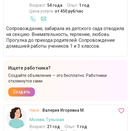
Возраст:
54 года
Опыт:
1 год
Цена услуги:
от 450 руб/час
Сопровождение, забирала из детского сада отводила
на секцию. Внимательность, терпение, любовь.
Прогулка до прихода родителей. Сопровождение
домашней работы учеников 1 и 3 классов.
Ищете работника?
Создайте объявление — это бесплатно. Работники
откликнутся сами
Создать
Няня
Валерия Игоревна М.
Москва, Тульская
Возраст:
21 год
Опыт:
1 год