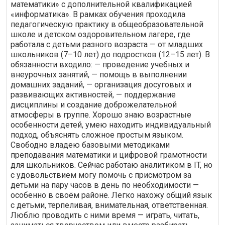
математики» с дополнительной квалификацией
«информатика». В рамках обучения проходила
педагогическую практику в общеобразовательной
школе и детском оздоровительном лагере, где
работала с детьми разного возраста — от младших
школьников (7–10 лет) до подростков (12–15 лет). В
обязанности входило: — проведение учебных и
внеурочных занятий, — помощь в выполнении
домашних заданий, — организация досуговых и
развивающих активностей, — поддержание
дисциплины и создание доброжелательной
атмосферы в группе. Хорошо знаю возрастные
особенности детей, умею находить индивидуальный
подход, объяснять сложное простым языком.
Свободно владею базовыми методиками
преподавания математики и цифровой грамотности
для школьников. Сейчас работаю аналитиком в IT, но
с удовольствием могу помочь с присмотром за
детьми на пару часов в день по необходимости —
особенно в своём районе. Легко нахожу общий язык
с детьми, терпеливая, внимательная, ответственная.
Люблю проводить с ними время — играть, читать,