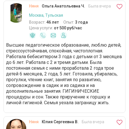
Няня
Ольга Анатольевна Ч.
Была вчера
Москва, Тульская
Возраст:
46 лет
Опыт:
3 года
Цена услуги:
от 500 руб/час
Высшее педагогическое образование, люблю детей,
стрессоустойчивая, спокойная, чистоплотная.
Работала бебиситтером 3 года с детьми от 3 месяцев
до 6 лет. Работала с 2 и тремя детьми. Была
постоянная семья с ними проработала 2 года трое
детей 6 месяцев, 2 года, 5 лет. Готовила, убиралась,
прогулки, чтение книг, занятия по развитию,
сопровождение в садик и из садика и на
дополнительные занятия. ГИГИНИЧЕСКИЕ
процедуры и сон. Также приручение к горшку и
личной гигиеной. Семья уехала заграницу жить.
Няня
Юлия Сергеевна В.
Была вчера