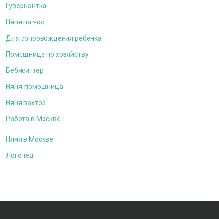
Гувернантка
Няня на час
Для сопровождения ребенка
Помощница по хозяйству
Бебиситтер
Няня-помощница
Няня вахтой
Работа в Москве
Няня в Москве
Логопед