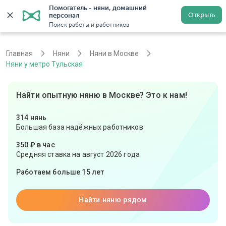
Помогатель - няни, домашний 
Открыть
персонал
Москва
Войти
Регистрация
Поиск работы и работников
Главная
Няни
Няни в Москве
Няни у метро Тульская
Найти опытную няню в Москве? Это к нам!
314 нянь
Большая база надёжных работников
350 ₽ в час
Средняя ставка на август 2026 года
Работаем больше 15 лет
Найти няню рядом