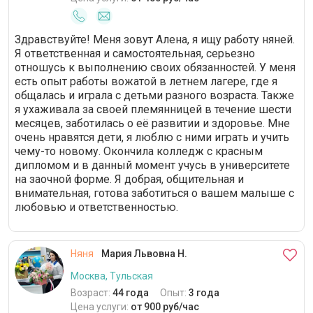
Здравствуйте! Меня зовут Алена, я ищу работу няней.
Я ответственная и самостоятельная, серьезно
отношусь к выполнению своих обязанностей. У меня
есть опыт работы вожатой в летнем лагере, где я
общалась и играла с детьми разного возраста. Также
я ухаживала за своей племянницей в течение шести
месяцев, заботилась о её развитии и здоровье. Мне
очень нравятся дети, я люблю с ними играть и учить
чему-то новому. Окончила колледж с красным
дипломом и в данный момент учусь в университете
на заочной форме. Я добрая, общительная и
внимательная, готова заботиться о вашем малыше с
любовью и ответственностью.
Няня
Мария Львовна Н.
Москва, Тульская
Возраст:
44 года
Опыт:
3 года
Цена услуги:
от 900 руб/час