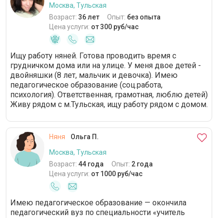
Москва, Тульская
Возраст:
36 лет
Опыт:
без опыта
Цена услуги:
от 300 руб/час
Ищу работу няней. Готова проводить время с
грудничком дома или на улице. У меня двое детей -
двойняшки (8 лет, мальчик и девочка). Имею
педагогическое образование (соц.работа,
психология). Ответственная, грамотная, люблю детей)
Живу рядом с м.Тульская, ищу работу рядом с домом.
Няня
Ольга П.
Москва, Тульская
Возраст:
44 года
Опыт:
2 года
Цена услуги:
от 1000 руб/час
Имею педагогическое образование — окончила
педагогический вуз по специальности «учитель