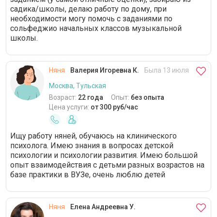
садика/школы, делаю работу по дому, при
необходимости могу помочь с заданиями по
сольфеджио начальных классов музыкальной
школы.
Няня
Валерия Игоревна К.
Была 13 июля
Москва, Тульская
Возраст:
22 года
Опыт:
без опыта
Цена услуги:
от 300 руб/час
Ищу работу няней, обучаюсь на клинического
психолога. Имею знания в вопросах детской
психологии и психологии развития. Имею большой
опыт взаимодействия с детьми разных возрастов на
базе практики в ВУЗе, очень люблю детей
Няня
Елена Андреевна У.