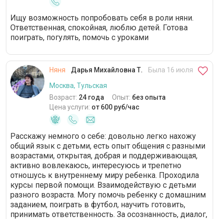
Ищу возможность попробовать себя в роли няни.
Ответственная, спокойная, люблю детей. Готова
поиграть, погулять, помочь с уроками
Няня
Дарья Михайловна Т.
Была 16 июля
Москва, Тульская
Возраст:
24 года
Опыт:
без опыта
Цена услуги:
от 600 руб/час
Расскажу немного о себе: довольно легко нахожу
общий язык с детьми, есть опыт общения с разными
возрастами, открытая, добрая и поддерживающая,
активно вовлекаюсь, интересуюсь и трепетно
отношусь к внутреннему миру ребенка. Проходила
курсы первой помощи. Взаимодействую с детьми
разного возраста. Могу помочь ребенку с домашним
заданием, поиграть в футбол, научить готовить,
принимать ответственность. За осознанность, диалог,