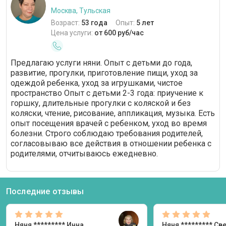
Москва, Тульская
Возраст:
53 года
Опыт:
5 лет
Цена услуги:
от 600 руб/час
Предлагаю услуги няни. Опыт с детьми до года,
развитие, прогулки, приготовление пищи, уход за
одеждой ребенка, уход за игрушками, чистое
пространство Опыт с детьми 2-3 года: приучение к
горшку, длительные прогулки с коляской и без
коляски, чтение, рисование, аппликация, музыка. Есть
опыт посещения врачей с ребенком, уход во время
болезни. Строго соблюдаю требования родителей,
согласовываю все действия в отношении ребенка с
родителями, отчитываюсь ежедневно.
Последние отзывы
Няня
********* Инна
Няня
********* Св