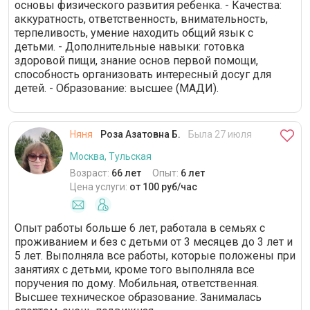
основы физического развития ребенка. - Качества:
аккуратность, ответственность, внимательность,
терпеливость, умение находить общий язык с
детьми. - Дополнительные навыки: готовка
здоровой пищи, знание основ первой помощи,
способность организовать интересный досуг для
детей. - Образование: высшее (МАДИ).
Няня
Роза Азатовна Б.
Была 27 июля
Москва, Тульская
Возраст:
66 лет
Опыт:
6 лет
Цена услуги:
от 100 руб/час
Опыт работы больше 6 лет, работала в семьях с
проживанием и без с детьми от 3 месяцев до 3 лет и
5 лет. Выполняла все работы, которые положены при
занятиях с детьми, кроме того выполняла все
поручения по дому. Мобильная, ответственная.
Высшее техническое образование. Занималась