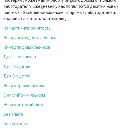
проверки сможет найти работу рядом с домом от прямого
работодателя. Ежедневно у нас появляются десятки новых
частных объявлений-вакансий от прямых работодателей,
кадровых агентств, частных лиц.
На частичную занятость
Няня для грудного ребенка
Няня для дошкольников
Для школьников
Для 2-х детей
Для 3-х детей
Няня с проживанием
С английским языком
Няня с автомобилем
Без опыта
Воспитатель