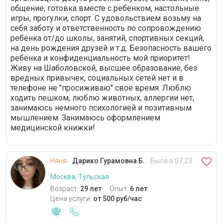
общение, готовка вместе с ребёнком, настольные
игры, прогулки, спорт. С удовольствием возьму на
себя заботу и ответственность по сопровождению
ребёнка от/до школы, занятий, спортивных секций,
на день рождения друзей и т.д. Безопасность вашего
ребёнка и конфиденциальность мой приоритет!
Живу на Шаболовской, высшее образование, без
вредных привычек, социальных сетей нет и в
телефоне не "просиживаю" своё время. Люблю
ходить пешком, люблю животных, аллергии нет,
занимаюсь немного психологией и позитивным
мышлением. Занимаюсь оформлением
медицинской книжки!
Няня
Дарико Гурамовна Б.
Была в 07:23
Москва, Тульская
Возраст:
29 лет
Опыт:
6 лет
Цена услуги:
от 500 руб/час