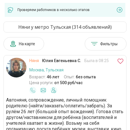
Проверяем работников в несколько этапов
Няни у метро Тульская (314 объявлений)
На карте
Фильтры
Няня
Юлия Евгеньевна С.
Была в 08:25
Москва, Тульская
Возраст:
46 лет
Опыт:
без опыта
Цена услуги:
от 500 руб/час
Автоняня, сопровождение, личный помощник
родителю (найти/заказать/оплатить/забрать). За
рулём 26 лет (большой опыт вождения). Готова стать
другом/наставником для ребёнка (воспитателей и
учителей хватает в жизни). Возьму на себя
организацию досуга ребёнка: музеи, выставки, кино,