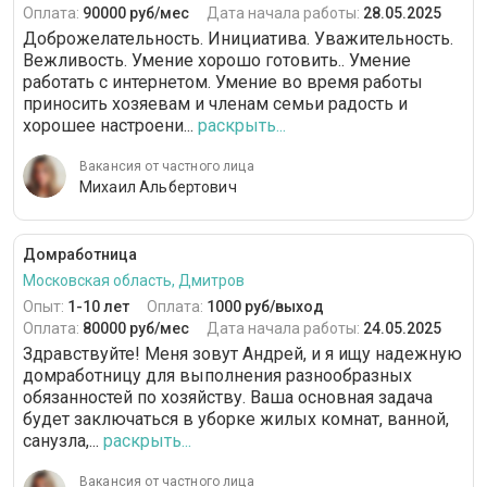
Оплата:
90000 руб/мес
Дата начала работы:
28.05.2025
Доброжелательность. Инициатива. Уважительность.
Вежливость. Умение хорошо готовить.. Умение
работать с интернетом. Умение во время работы
приносить хозяевам и членам семьи радость и
хорошее настроени...
раскрыть...
Вакансия от частного лица
Михаил Альбертович
Домработница
Московская область, Дмитров
Опыт:
1-10 лет
Оплата:
1000 руб/выход
Оплата:
80000 руб/мес
Дата начала работы:
24.05.2025
Здравствуйте! Меня зовут Андрей, и я ищу надежную
домработницу для выполнения разнообразных
обязанностей по хозяйству. Ваша основная задача
будет заключаться в уборке жилых комнат, ванной,
санузла,...
раскрыть...
Вакансия от частного лица