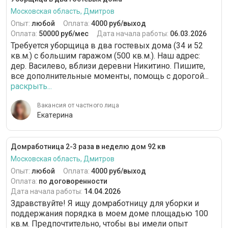
Московская область, Дмитров
Опыт:
любой
Оплата:
4000 руб/выход
Оплата:
50000 руб/мес
Дата начала работы:
06.03.2026
Требуется уборщица в два гостевых дома (34 и 52
кв.м.) с большим гаражом (500 кв.м.). Наш адрес:
дер. Василево, вблизи деревни Никитино. Пишите,
все дополнительные моменты, помощь с дорогой...
раскрыть...
Вакансия от частного лица
Екатерина
Домработница 2-3 раза в неделю дом 92 кв
Московская область, Дмитров
Опыт:
любой
Оплата:
4000 руб/выход
Оплата:
по договоренности
Дата начала работы:
14.04.2026
Здравствуйте! Я ищу домработницу для уборки и
поддержания порядка в моем доме площадью 100
кв.м. Предпочтительно, чтобы вы имели опыт