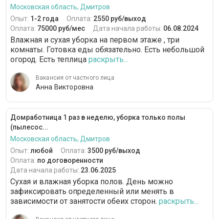
Московская область, Дмитров
Опыт:
1-2 года
Оплата:
2550 руб/выход
Оплата:
75000 руб/мес
Дата начала работы:
06.08.2024
Влажная и сухая уборка на первом этаже , три
комнаты. Готовка еды обязательно. Есть небольшой
огород. Есть теплица
раскрыть...
Вакансия от частного лица
Анна Викторовна
Домработница 1 раз в неделю, уборка только полы
(пылесос...
Московская область, Дмитров
Опыт:
любой
Оплата:
3500 руб/выход
Оплата:
по договоренности
Дата начала работы:
23.06.2025
Сухая и влажная уборка полов. День можно
зафиксировать определенный или менять в
зависимости от занятости обеих сторон.
раскрыть...