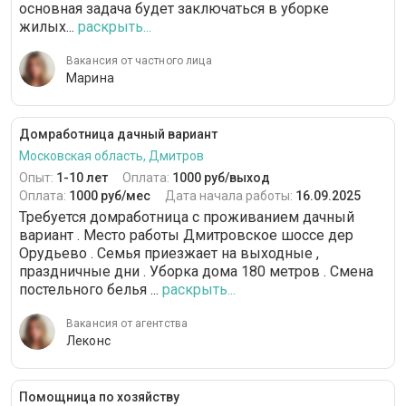
основная задача будет заключаться в уборке
жилых...
раскрыть...
Вакансия от частного лица
Марина
Домработница дачный вариант
Московская область, Дмитров
Опыт:
1-10 лет
Оплата:
1000 руб/выход
Оплата:
1000 руб/мес
Дата начала работы:
16.09.2025
Требуется домработница с проживанием дачный
вариант . Место работы Дмитровское шоссе дер
Орудьево . Семья приезжает на выходные ,
праздничные дни . Уборка дома 180 метров . Смена
постельного белья ...
раскрыть...
Вакансия от агентства
Леконс
Помощница по хозяйству