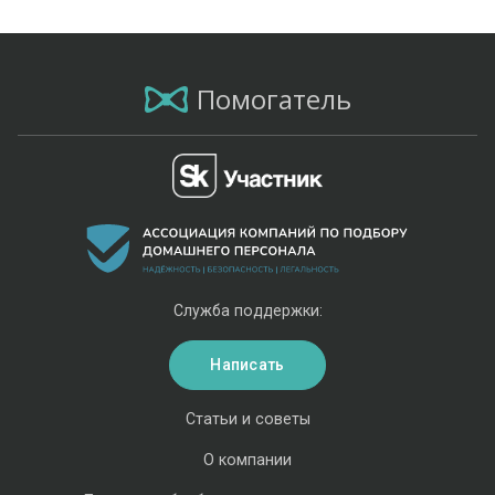
Помогатель
Служба поддержки:
Написать
Статьи и советы
О компании