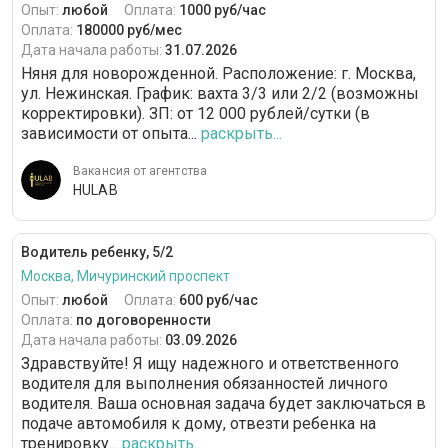
Опыт:
любой
Оплата:
1000 руб/час
Оплата:
180000 руб/мес
Дата начала работы:
31.07.2026
Няня для новорожденной. Расположение: г. Москва,
ул. Нежинская. График: вахта 3/3 или 2/2 (возможны
корректировки). ЗП: от 12 000 рублей/сутки (в
зависимости от опыта...
раскрыть...
Вакансия от агентства
HULAB
Водитель ребенку, 5/2
Москва, Мичуринский проспект
Опыт:
любой
Оплата:
600 руб/час
Оплата:
по договоренности
Дата начала работы:
03.09.2026
Здравствуйте! Я ищу надежного и ответственного
водителя для выполнения обязанностей личного
водителя. Ваша основная задача будет заключаться в
подаче автомобиля к дому, отвезти ребенка на
тренировку...
раскрыть...