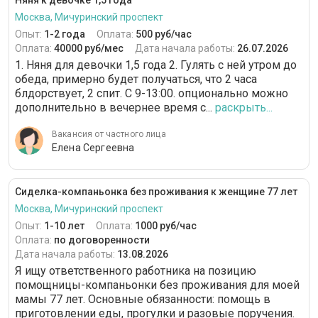
Няня к девочке 1,5 года
Москва, Мичуринский проспект
Опыт:
1-2 года
Оплата:
500 руб/час
Оплата:
40000 руб/мес
Дата начала работы:
26.07.2026
1. Няня для девочки 1,5 года 2. Гулять с ней утром до
обеда, примерно будет получаться, что 2 часа
блдорствует, 2 спит. С 9-13:00. опционально можно
дополнительно в вечернее время с...
раскрыть...
Вакансия от частного лица
Елена Сергеевна
Сиделка-компаньонка без проживания к женщине 77 лет
Москва, Мичуринский проспект
Опыт:
1-10 лет
Оплата:
1000 руб/час
Оплата:
по договоренности
Дата начала работы:
13.08.2026
Я ищу ответственного работника на позицию
помощницы-компаньонки без проживания для моей
мамы 77 лет. Основные обязанности: помощь в
приготовлении еды, прогулки и разовые поручения.