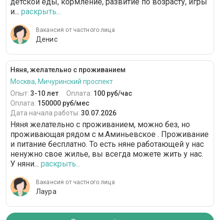
детской еды, кормление, развитие по возрасту, игры
и...
раскрыть...
Вакансия от частного лица
Денис
Няня, желательно с проживанием
Москва, Мичуринский проспект
Опыт:
3-10 лет
Оплата:
100 руб/час
Оплата:
150000 руб/мес
Дата начала работы:
30.07.2026
Няня желательно с проживанием, можно без, но
проживающая рядом с м.Аминьевское . Проживание
и питание бесплатно. То есть няне работающей у нас
ненужно свое жилье, вы всегда можете жить у нас.
У няни...
раскрыть...
Вакансия от частного лица
Лаура