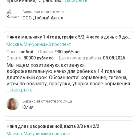
проживания). 5 рабочих...
раскрыть...
Вакансия от агентства
ООО Добрый Ангел
Няня к мальчику 1.4 года, график 5/2, 4 часа в день с 9 до...
Москва, Мичуринский проспект
Опыт:
любой
Оплата:
900 руб/час
Оплата:
80000 руб/мес
Дата начала работы:
08.08.2026
Мы ищем позитивную, активную,
доброжелательную няню для ребенка 1.4 года на
длительный срок. Обязанности: кормление, гигиена,
игры по возрасту, прогулки, уборка после кормления.
...
раскрыть...
Вакансия от частного лица
Юлия
Няня для новорожденной, вахта 3/3 или 2/2
Москва, Мичуринский проспект