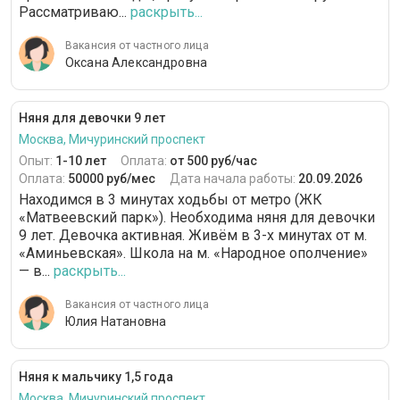
Рассматриваю...
раскрыть...
Вакансия от частного лица
Оксана Александровна
Няня для девочки 9 лет
Москва, Мичуринский проспект
Опыт:
1-10 лет
Оплата:
от 500 руб/час
Оплата:
50000 руб/мес
Дата начала работы:
20.09.2026
Находимся в 3 минутах ходьбы от метро (ЖК
«Матвеевский парк»). Необходима няня для девочки
9 лет. Девочка активная. Живём в 3-х минутах от м.
«Аминьевская». Школа на м. «Народное ополчение»
— в...
раскрыть...
Вакансия от частного лица
Юлия Натановна
Няня к мальчику 1,5 года
Москва, Мичуринский проспект