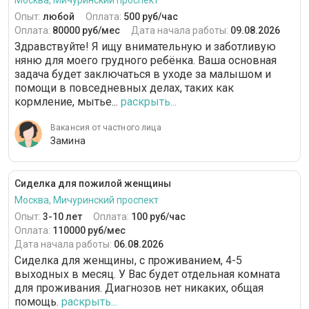
Москва, Мичуринский проспект
Опыт:
любой
Оплата:
500 руб/час
Оплата:
80000 руб/мес
Дата начала работы:
09.08.2026
Здравствуйте! Я ищу внимательную и заботливую
няню для моего грудного ребёнка. Ваша основная
задача будет заключаться в уходе за малышом и
помощи в повседневных делах, таких как
кормление, мытье...
раскрыть...
Вакансия от частного лица
Замина
Сиделка для пожилой женщины
Москва, Мичуринский проспект
Опыт:
3-10 лет
Оплата:
100 руб/час
Оплата:
110000 руб/мес
Дата начала работы:
06.08.2026
Сиделка для женщины, с проживанием, 4-5
выходных в месяц. У Вас будет отдельная комната
для проживания. Диагнозов нет никаких, общая
помощь.
раскрыть...