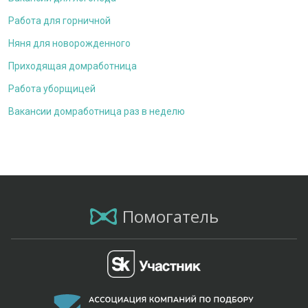
Работа для горничной
Няня для новорожденного
Приходящая домработница
Работа уборщицей
Вакансии домработница раз в неделю
Помогатель