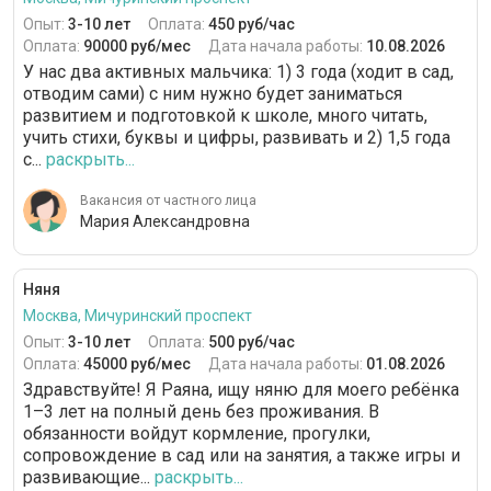
Опыт:
3-10 лет
Оплата:
450 руб/час
Оплата:
90000 руб/мес
Дата начала работы:
10.08.2026
У нас два активных мальчика: 1) 3 года (ходит в сад,
отводим сами) с ним нужно будет заниматься
развитием и подготовкой к школе, много читать,
учить стихи, буквы и цифры, развивать и 2) 1,5 года
с...
раскрыть...
Вакансия от частного лица
Мария Александровна
Няня
Москва, Мичуринский проспект
Опыт:
3-10 лет
Оплата:
500 руб/час
Оплата:
45000 руб/мес
Дата начала работы:
01.08.2026
Здравствуйте! Я Раяна, ищу няню для моего ребёнка
1–3 лет на полный день без проживания. В
обязанности войдут кормление, прогулки,
сопровождение в сад или на занятия, а также игры и
развивающие...
раскрыть...