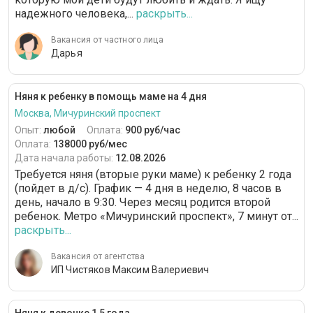
надежного человека,...
раскрыть...
Вакансия от частного лица
Дарья
Няня к ребенку в помощь маме на 4 дня
Москва, Мичуринский проспект
Опыт:
любой
Оплата:
900 руб/час
Оплата:
138000 руб/мес
Дата начала работы:
12.08.2026
Требуется няня (вторые руки маме) к ребенку 2 года
(пойдет в д/с). График — 4 дня в неделю, 8 часов в
день, начало в 9:30. Через месяц родится второй
ребенок. Метро «Мичуринский проспект», 7 минут от...
раскрыть...
Вакансия от агентства
ИП Чистяков Максим Валериевич