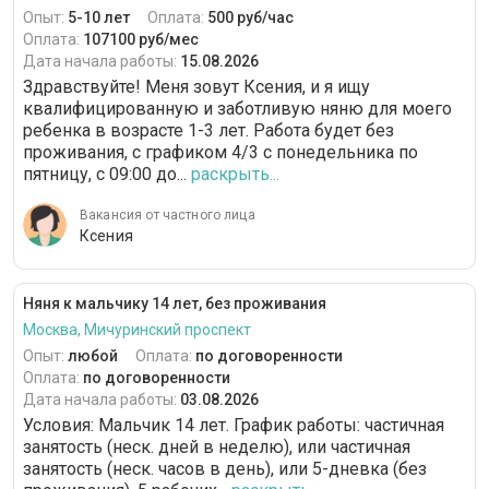
Опыт:
5-10 лет
Оплата:
500 руб/час
Оплата:
107100 руб/мес
Дата начала работы:
15.08.2026
Здравствуйте! Меня зовут Ксения, и я ищу
квалифицированную и заботливую няню для моего
ребенка в возрасте 1-3 лет. Работа будет без
проживания, с графиком 4/3 с понедельника по
пятницу, с 09:00 до...
раскрыть...
Вакансия от частного лица
Ксения
Няня к мальчику 14 лет, без проживания
Москва, Мичуринский проспект
Опыт:
любой
Оплата:
по договоренности
Оплата:
по договоренности
Дата начала работы:
03.08.2026
Условия: Мальчик 14 лет. График работы: частичная
занятость (неск. дней в неделю), или частичная
занятость (неск. часов в день), или 5-дневка (без