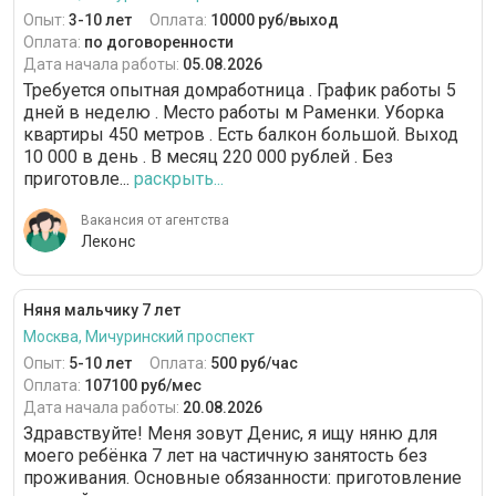
Опыт:
3-10 лет
Оплата:
10000 руб/выход
Оплата:
по договоренности
Дата начала работы:
05.08.2026
Требуется опытная домработница . График работы 5
дней в неделю . Место работы м Раменки. Уборка
квартиры 450 метров . Есть балкон большой. Выход
10 000 в день . В месяц 220 000 рублей . Без
приготовле...
раскрыть...
Вакансия от агентства
Леконс
Няня мальчику 7 лет
Москва, Мичуринский проспект
Опыт:
5-10 лет
Оплата:
500 руб/час
Оплата:
107100 руб/мес
Дата начала работы:
20.08.2026
Здравствуйте! Меня зовут Денис, я ищу няню для
моего ребёнка 7 лет на частичную занятость без
проживания. Основные обязанности: приготовление