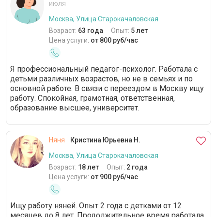
июля
Москва, Улица Старокачаловская
Возраст:
63 года
Опыт:
5 лет
Цена услуги:
от 800 руб/час
Я профессиональный педагог-психолог. Работала с
детьми различных возрастов, но не в семьях и по
основной работе. В связи с переездом в Москву ищу
работу. Спокойная, грамотная, ответственная,
образование высшее, университет.
Няня
Кристина Юрьевна Н.
Москва, Улица Старокачаловская
Возраст:
18 лет
Опыт:
2 года
Цена услуги:
от 900 руб/час
Ищу работу няней. Опыт 2 года с детками от 12
месяцев до 8 лет. Продолжительное время работала