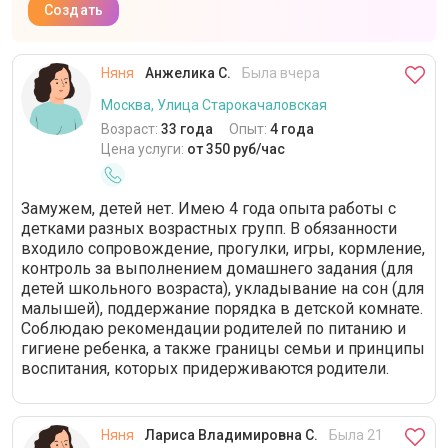
Создать
Няня
Анжелика С.
Была вчера
Москва, Улица Старокачаловская
Возраст:
33 года
Опыт:
4 года
Цена услуги:
от 350 руб/час
Замужем, детей нет. Имею 4 года опыта работы с
детками разных возрастных групп. В обязанности
входило сопровождение, прогулки, игры, кормление,
контроль за выполнением домашнего задания (для
детей школьного возраста), укладывание на сон (для
малышей), поддержание порядка в детской комнате.
Соблюдаю рекомендации родителей по питанию и
гигиене ребенка, а также границы семьи и принципы
воспитания, которых придерживаются родители.
Няня
Лариса Владимировна С.
Была 21