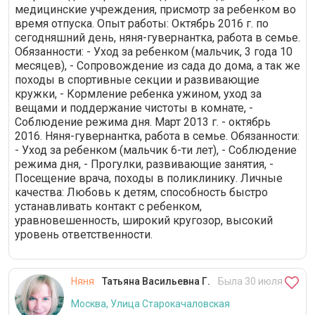
медицинские учреждения, присмотр за ребенком во
время отпуска. Опыт работы: Октябрь 2016 г. по
сегодняшний день, няня-гувернантка, работа в семье.
Обязанности: - Уход за ребенком (мальчик, 3 года 10
месяцев), - Сопровождение из сада до дома, а так же
походы в спортивные секции и развивающие
кружки, - Кормление ребенка ужином, уход за
вещами и поддержание чистоты в комнате, -
Соблюдение режима дня. Март 2013 г. - октябрь
2016. Няня-гувернантка, работа в семье. Обязанности:
- Уход за ребенком (мальчик 6-ти лет), - Соблюдение
режима дня, - Прогулки, развивающие занятия, -
Посещение врача, походы в поликлинику. Личные
качества: Любовь к детям, способность быстро
устанавливать контакт с ребенком,
уравновешенность, широкий кругозор, высокий
уровень ответственности.
Няня
Татьяна Васильевна Г.
Была 30 июля
Москва, Улица Старокачаловская