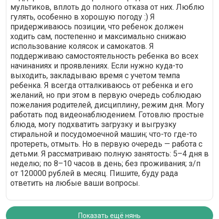
мультиков, вплоть до полного отказа от них. Люблю
гулять, особенно в хорошую погоду :) Я
придерживаюсь позиции, что ребенок должен
ходить сам, постепенно и максимально снижаю
использование колясок и самокатов. Я
поддерживаю самостоятельность ребенка во всех
начинаниях и проявлениях. Если нужно куда-то
выходить, закладываю время с учетом темпа
ребенка. Я всегда отталкиваюсь от ребенка и его
желаний, но при этом в первую очередь соблюдаю
пожелания родителей, дисциплину, режим дня. Могу
работать под видеонаблюдением. Готовлю простые
блюда, могу подхватить загрузку и выгрузку
стиральной и посудомоечной машин; что-то где-то
протереть, отмыть. Но в первую очередь — работа с
детьми. Я рассматриваю полную занятость: 5–4 дня в
неделю; по 8–10 часов в день; без проживания; з/п
от 120000 рублей в месяц. Пишите, буду рада
ответить на любые ваши вопросы.
Показать ещё нянь