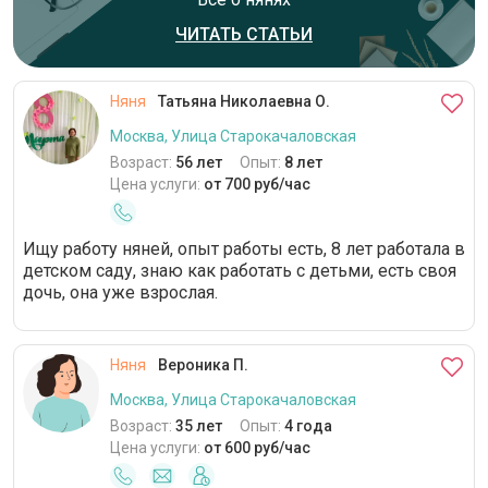
ЧИТАТЬ СТАТЬИ
Няня
Татьяна Николаевна О.
Москва, Улица Старокачаловская
Возраст:
56 лет
Опыт:
8 лет
Цена услуги:
от 700 руб/час
Ищу работу няней, опыт работы есть, 8 лет работала в
детском саду, знаю как работать с детьми, есть своя
дочь, она уже взрослая.
Няня
Вероника П.
Москва, Улица Старокачаловская
Возраст:
35 лет
Опыт:
4 года
Цена услуги:
от 600 руб/час