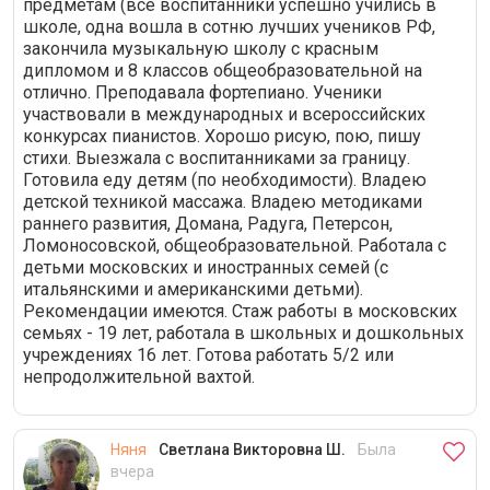
предметам (все воспитанники успешно учились в
школе, одна вошла в сотню лучших учеников РФ,
закончила музыкальную школу с красным
дипломом и 8 классов общеобразовательной на
отлично. Преподавала фортепиано. Ученики
участвовали в международных и всероссийских
конкурсах пианистов. Хорошо рисую, пою, пишу
стихи. Выезжала с воспитанниками за границу.
Готовила еду детям (по необходимости). Владею
детской техникой массажа. Владею методиками
раннего развития, Домана, Радуга, Петерсон,
Ломоносовской, общеобразовательной. Работала с
детьми московских и иностранных семей (с
итальянскими и американскими детьми).
Рекомендации имеются. Стаж работы в московских
семьях - 19 лет, работала в школьных и дошкольных
учреждениях 16 лет. Готова работать 5/2 или
непродолжительной вахтой.
Няня
Светлана Викторовна Ш.
Была
вчера