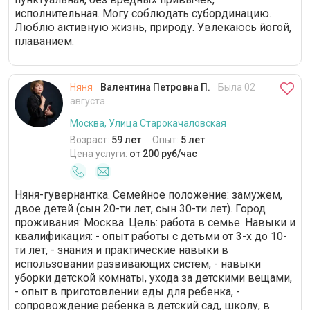
исполнительная. Могу соблюдать субординацию.
Люблю активную жизнь, природу. Увлекаюсь йогой,
плаванием.
Няня
Валентина Петровна П.
Была 02
августа
Москва, Улица Старокачаловская
Возраст:
59 лет
Опыт:
5 лет
Цена услуги:
от 200 руб/час
Няня-гувернантка. Семейное положение: замужем,
двое детей (сын 20-ти лет, сын 30-ти лет). Город
проживания: Москва. Цель: работа в семье. Навыки и
квалификация: - опыт работы с детьми от 3-х до 10-
ти лет, - знания и практические навыки в
использовании развивающих систем, - навыки
уборки детской комнаты, ухода за детскими вещами,
- опыт в приготовлении еды для ребенка, -
сопровождение ребенка в детский сад, школу, в