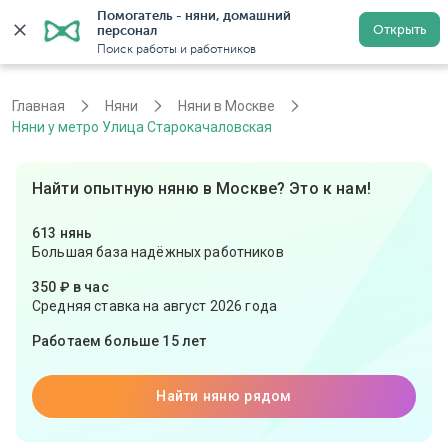
Помогатель - няни, домашний 
Открыть
персонал
Москва
Войти
Регистрация
Поиск работы и работников
Главная
Няни
Няни в Москве
Няни у метро Улица Старокачаловская
Найти опытную няню в Москве? Это к нам!
613 нянь
Большая база надёжных работников
350 ₽ в час
Средняя ставка на август 2026 года
Работаем больше 15 лет
Найти няню рядом