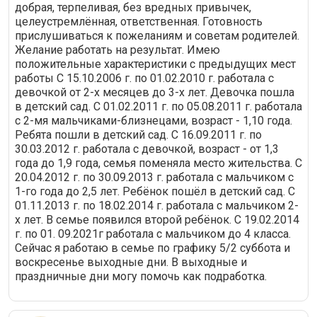
добрая, терпеливая, без вредных привычек,
целеустремлённая, ответственная. Готовность
прислушиваться к пожеланиям и советам родителей.
Желание работать на результат. Имею
положительные характеристики с предыдущих мест
работы С 15.10.2006 г. по 01.02.2010 г. работала с
девочкой от 2-х месяцев до 3-х лет. Девочка пошла
в детский сад. C 01.02.2011 г. по 05.08.2011 г. работала
с 2-мя мальчиками-близнецами, возраст - 1,10 года.
Ребята пошли в детский сад. С 16.09.2011 г. по
30.03.2012 г. работала с девочкой, возраст - от 1,3
года до 1,9 года, семья поменяла место жительства. С
20.04.2012 г. по 30.09.2013 г. работала с мальчиком с
1-го года до 2,5 лет. Ребёнок пошёл в детский сад. C
01.11.2013 г. по 18.02.2014 г. работала с мальчиком 2-
х лет. В семье появился второй ребёнок. С 19.02.2014
г. по 01. 09.2021г работала с мальчиком до 4 класса.
Сейчас я работаю в семье по графику 5/2 суббота и
воскресенье выходные дни. В выходные и
праздничные дни могу помочь как подработка.