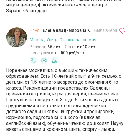
ищу в центре, фактически нахожусь в центре.
Заранее благодарю.
Няня
Елена Владимировна К.
Была вчера
Москва, Улица Старокачаловская
Возраст:
66 лет
Опыт:
от 10 лет
Цена услуги:
от 500 руб/час
Коренная москвичка, с высшим техническим
образованием. Есть 10-летний опыт в 9-ти семьях с
детьми, от 1,5-летнего возраста до окончания 6-го
класса. Рекомендации предоставлю. Сделаны
прививки от гриппа, кори, дифтерии, пневмококка.
Прогулки на воздухе от 3-х до 5-ти часов в день с
грудничками и не только, сопровождение из
детского сада и школы на кружки и тренировки,
кормление, подготовка к школе (включая
английский язык), обучение чтению дошколят. Научу
вязать спицами и крючком, шить, спорту - лыжи,