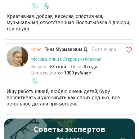
Креативная, добрая, веселая, спортивная,
музыкальная, ответственная. Воспитывала 4 дочери,
три внука.
Няня
Тина Мурмановна Д.
Была вчера
Москва, Улица Старокачаловская
Возраст:
53 года
Опыт:
3 года
Цена услуги:
от 1000 руб/час
Ищу работу няней, люблю очень детей, буду
воспитивать и ухоживать как своих родных, все
остольное детали при встрече.
Советы экспертов
Все о нянях