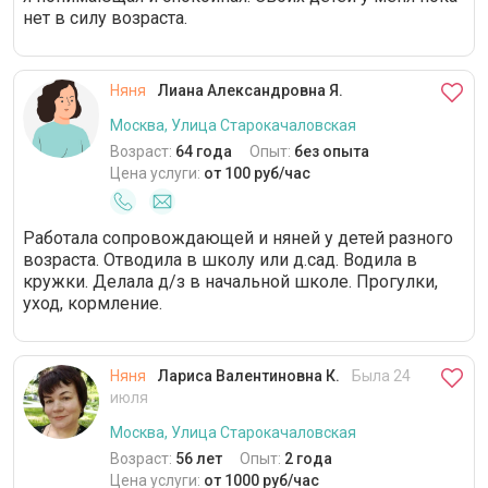
нет в силу возраста.
Няня
Лиана Александровна Я.
Москва, Улица Старокачаловская
Возраст:
64 года
Опыт:
без опыта
Цена услуги:
от 100 руб/час
Работала сопровождающей и няней у детей разного
возраста. Отводила в школу или д.сад. Водила в
кружки. Делала д/з в начальной школе. Прогулки,
уход, кормление.
Няня
Лариса Валентиновна К.
Была 24
июля
Москва, Улица Старокачаловская
Возраст:
56 лет
Опыт:
2 года
Цена услуги:
от 1000 руб/час