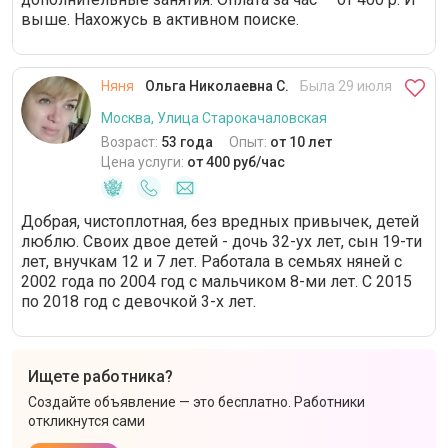
выше. Нахожусь в активном поиске.
Няня
Ольга Николаевна С.
Была 29 июля
Москва, Улица Старокачаловская
Возраст:
53 года
Опыт:
от 10 лет
Цена услуги:
от 400 руб/час
Добрая, чистоплотная, без вредных привычек, детей
люблю. Своих двое детей - дочь 32-ух лет, сын 19-ти
лет, внучкам 12 и 7 лет. Работала в семьях няней с
2002 года по 2004 год с мальчиком 8-ми лет. С 2015
по 2018 год с девочкой 3-х лет.
Ищете работника?
Создайте объявление — это бесплатно. Работники
откликнутся сами