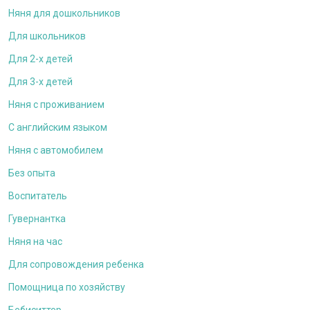
Няня для дошкольников
Для школьников
Для 2-х детей
Для 3-х детей
Няня с проживанием
С английским языком
Няня с автомобилем
Без опыта
Воспитатель
Гувернантка
Няня на час
Для сопровождения ребенка
Помощница по хозяйству