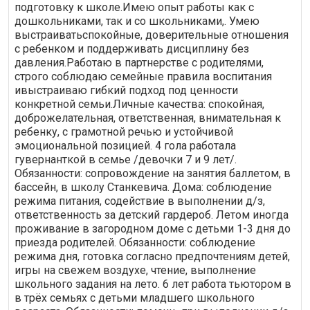
подготовку к школе.Имею опыт работы как с
дошкольниками, так и со школьниками,. Умею
выстраиватьспокойные, доверительные отношения
с ребенком и поддерживать дисциплину без
давления.Работаю в партнерстве с родителями,
строго соблюдаю семейные правила воспитания
ивыстраиваю гибкий подход под ценности
конкретной семьи.Личные качества: спокойная,
доброжелательная, ответственная, внимательная к
ребенку, с грамотной речью и устойчивой
эмоциональной позицией. 4 гола работала
гувернанткой в семье /девочки 7 и 9 лет/.
Обязанности: сопровождение на занятия баллетом, в
бассейн, в школу Станкевича. Дома: соблюдение
режима питания, содействие в выполнении д/з,
ответственность за детский гардероб. Летом иногда
проживание в загородном доме с детьми 1-3 дня до
приезда родителей. Обязанности: соблюдение
режима дня, готовка согласно предпочтениям детей,
игры на свежем воздухе, чтение, выполнение
школьного задания на лето. 6 лет работа тьютором в
в трёх семьях с детьми младшего школьного