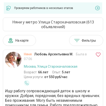
Проверяем работников в несколько этапов
Няни у метро Улица Старокачаловская (613
объявлений)
На карте
Фильтры
Няня
Любовь Арсентьевна М.
Была в
07:06
Москва, Улица Старокачаловская
Возраст:
66 лет
Опыт:
5 лет
Цена услуги:
от 550 руб/час
Ищу работу сопровождающей деток в школу и
кружки. Добрая, порядочная, без вредных привычек.
Без проживания. Могу быть незаменимым
помощником для семьи. Работу предположительно