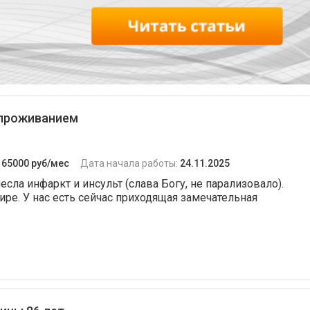
 проживанием
:
65000 руб/мес
Дата начала работы:
24.11.2025
есла инфаркт и инсульт (слава Богу, не парализовало).
ре. У нас есть сейчас приходящая замечательная