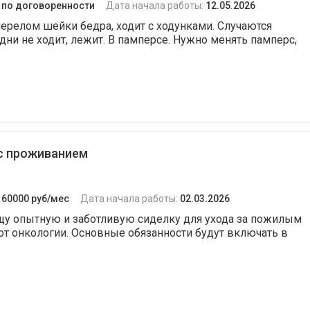
:
по договоренности
Дата начала работы:
12.05.2026
перелом шейки бедра, ходит с ходунками. Случаются
 дни не ходит, лежит. В памперсе. Нужно менять памперс,
 с проживанием
:
60000 руб/мес
Дата начала работы:
02.03.2026
ищу опытную и заботливую сиделку для ухода за пожилым
от онкологии. Основные обязанности будут включать в