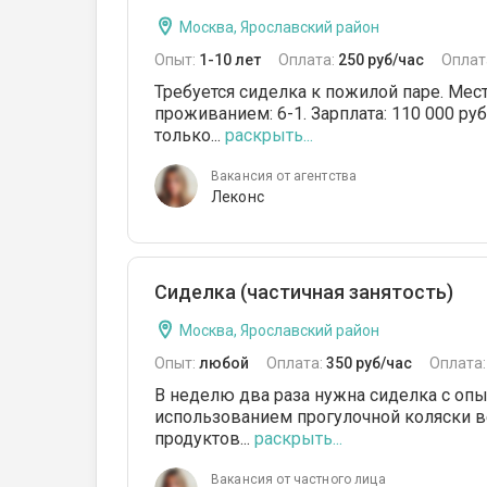
Москва, Ярославский район
Опыт:
1-10 лет
Оплата:
250 руб/час
Оплат
Требуется сиделка к пожилой паре. Мест
проживанием: 6-1. Зарплата: 110 000 руб
только...
раскрыть...
Вакансия от агентства
Леконс
Сиделка (частичная занятость)
Москва, Ярославский район
Опыт:
любой
Оплата:
350 руб/час
Оплата
В неделю два раза нужна сиделка с опыт
использованием прогулочной коляски ве
продуктов...
раскрыть...
Вакансия от частного лица