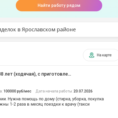
Найти работу рядом
иделок в Ярославском районе
На карте
лет (ходячая), с приготовле...
а:
100000 руб/мес
Дата начала работы:
20.07.2026
нии. Нужна помощь по дому (стирка, уборка, покупка
жны 1-2 раза в месяц поездки к врачу (такси