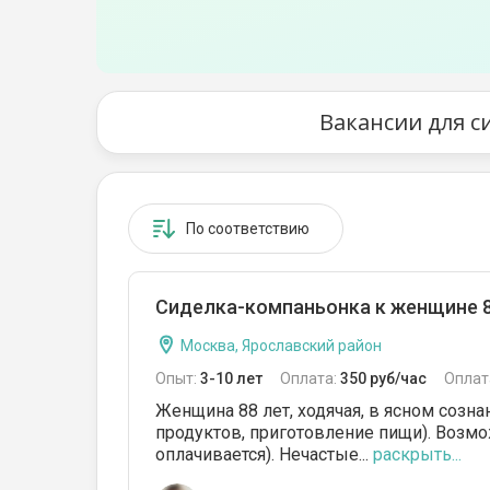
Вакансии для с
По соответствию
Сиделка-компаньонка к женщине 88 
Москва, Ярославский район
Опыт:
3-10 лет
Оплата:
350 руб/час
Оплат
Женщина 88 лет, ходячая, в ясном созна
продуктов, приготовление пищи). Возмо
оплачивается). Нечастые...
раскрыть...