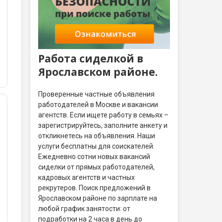
Работа сиделкой в
Ярославском районе.
Проверенные частные объявления
работодателей в Москве и вакансии
агентств. Если ищете работу в семьях –
зарегистрируйтесь, заполните анкету и
откликнетесь на объявления. Наши
услуги бесплатны для соискателей.
Ежедневно сотни новых вакансий
сиделки от прямых работодателей,
кадровых агентств и частных
рекрутеров. Поиск предложений в
Ярославском районе по зарплате на
любой график занятости: от
подработки на 2 часа в день до