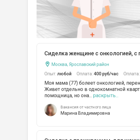
Сиделка женщине с онкологией, с
Москва, Ярославский район
Опыт:
любой
Оплата:
400 руб/час
Оплата
Моя мама (77) болеет онкологией, перен
Живет отдельно в однокомнатной кварти
помощница, но она...
раскрыть...
Вакансия от частного лица
Марина Владимировна