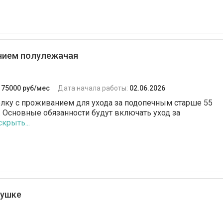
анием полулежачая
:
75000 руб/мес
Дата начала работы:
02.06.2026
лку с проживанием для ухода за подопечным старше 55
 Основные обязанности будут включать уход за
скрыть...
бушке