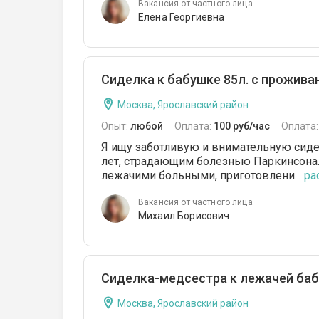
Вакансия от частного лица
Елена Георгиевна
Сиделка к бабушке 85л. с прожив
Москва, Ярославский район
Опыт:
любой
Оплата:
100 руб/час
Оплата
Я ищу заботливую и внимательную сиде
лет, страдающим болезнью Паркинсона.
лежачими больными, приготовлени...
ра
Вакансия от частного лица
Михаил Борисович
Сиделка-медсестра к лежачей ба
Москва, Ярославский район