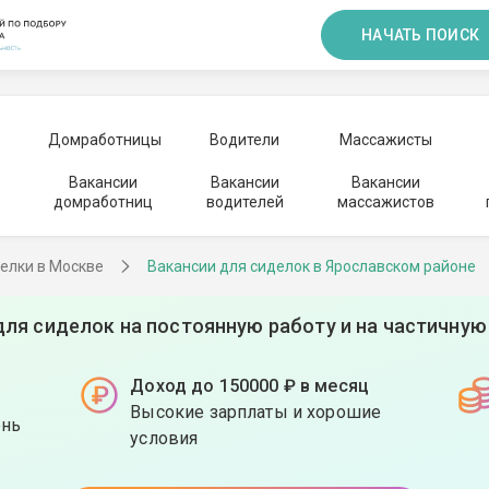
НАЧАТЬ ПОИСК
Домработницы
Водители
Массажисты
Вакансии
Вакансии
Вакансии
домработниц
водителей
массажистов
елки в Москве
Вакансии для сиделок в Ярославском районе
для сиделок на постоянную работу и на частичную
Доход до 150000 ₽ в месяц
Высокие зарплаты и хорошие
ень
условия