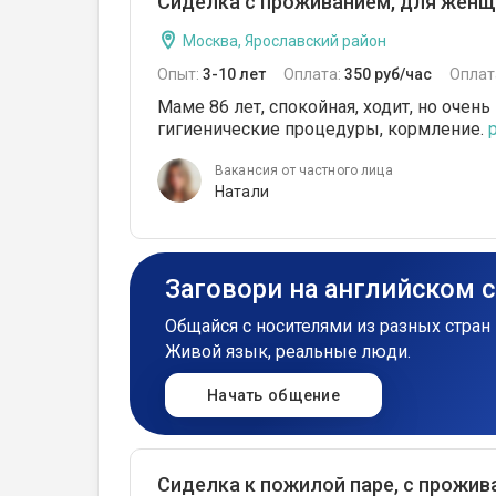
Сиделка с проживанием, для женщ
Москва, Ярославский район
Опыт:
3-10 лет
Оплата:
350 руб/час
Оплат
Маме 86 лет, спокойная, ходит, но очен
гигиенические процедуры, кормление.
Вакансия от частного лица
Натали
Заговори на английском 
Общайся с носителями из разных стран 
Живой язык, реальные люди.
Начать общение
Сиделка к пожилой паре, с прожи