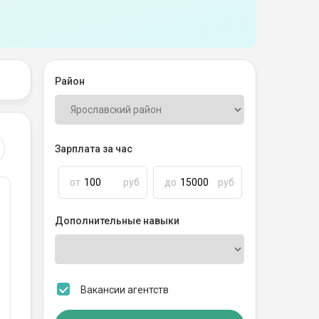
Район
Зарплата за час
от
руб
до
руб
Дополнительные навыки
Вакансии агентств