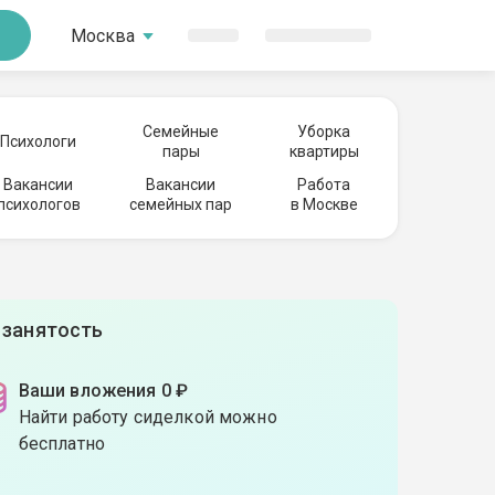
Москва
Семейные
Уборка
Психологи
пары
квартиры
Вакансии
Вакансии
Работа
психологов
семейных пар
в Москве
 занятость
Ваши вложения 0 ₽
Найти работу сиделкой можно
бесплатно