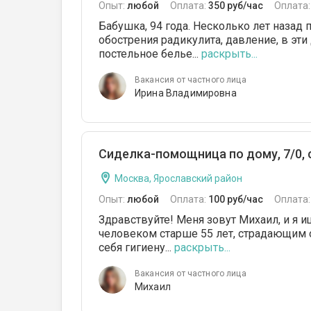
Опыт:
любой
Оплата:
350 руб/час
Оплата
Бабушка, 94 года. Несколько лет назад 
обострения радикулита, давление, в эти
постельное белье...
раскрыть...
Вакансия от частного лица
Ирина Владимировна
Сиделка-помощница по дому, 7/0,
Москва, Ярославский район
Опыт:
любой
Оплата:
100 руб/час
Оплата
Здравствуйте! Меня зовут Михаил, и я 
человеком старше 55 лет, страдающим 
себя гигиену...
раскрыть...
Вакансия от частного лица
Михаил