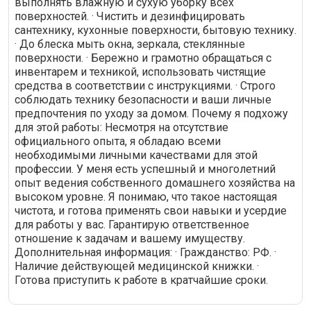
выполнять влажную и сухую уборку всех
поверхностей. · Чистить и дезинфицировать
сантехнику, кухонные поверхности, бытовую технику.
· До блеска мыть окна, зеркала, стеклянные
поверхности. · Бережно и грамотно обращаться с
инвентарем и техникой, использовать чистящие
средства в соответствии с инструкциями. · Строго
соблюдать технику безопасности и ваши личные
предпочтения по уходу за домом. Почему я подхожу
для этой работы: Несмотря на отсутствие
официального опыта, я обладаю всеми
необходимыми личными качествами для этой
профессии. У меня есть успешный и многолетний
опыт ведения собственного домашнего хозяйства на
высоком уровне. Я понимаю, что такое настоящая
чистота, и готова применять свои навыки и усердие
для работы у вас. Гарантирую ответственное
отношение к задачам и вашему имуществу.
Дополнительная информация: · Гражданство: РФ. ·
Наличие действующей медицинской книжки. ·
Готова приступить к работе в кратчайшие сроки.