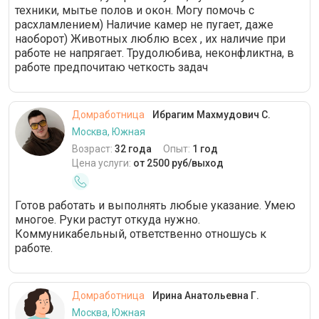
техники, мытье полов и окон. Могу помочь с
расхламлением) Наличие камер не пугает, даже
наоборот) Животных люблю всех , их наличие при
работе не напрягает. Трудолюбива, неконфликтна, в
работе предпочитаю четкость задач
Домработница
Ибрагим Махмудович С.
Москва, Южная
Возраст:
32 года
Опыт:
1 год
Цена услуги:
от 2500 руб/выход
Готов работать и выполнять любые указание. Умею
многое. Руки растут откуда нужно.
Коммуникабельный, ответственно отношусь к
работе.
Домработница
Ирина Анатольевна Г.
Москва, Южная