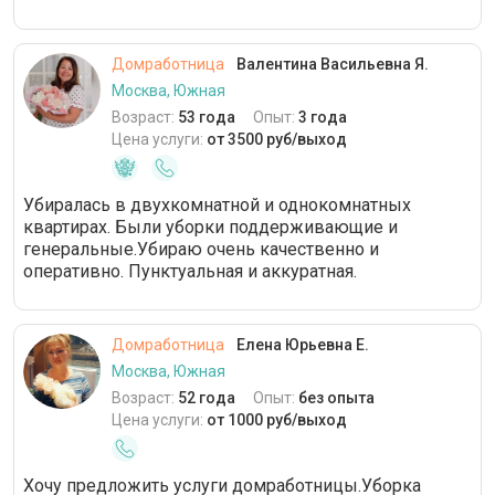
Домработница
Валентина Васильевна Я.
Москва, Южная
Возраст:
53 года
Опыт:
3 года
Цена услуги:
от 3500 руб/выход
Убиралась в двухкомнатной и однокомнатных
квартирах. Были уборки поддерживающие и
генеральные.Убираю очень качественно и
оперативно. Пунктуальная и аккуратная.
Домработница
Елена Юрьевна Е.
Москва, Южная
Возраст:
52 года
Опыт:
без опыта
Цена услуги:
от 1000 руб/выход
Хочу предложить услуги домработницы.Уборка