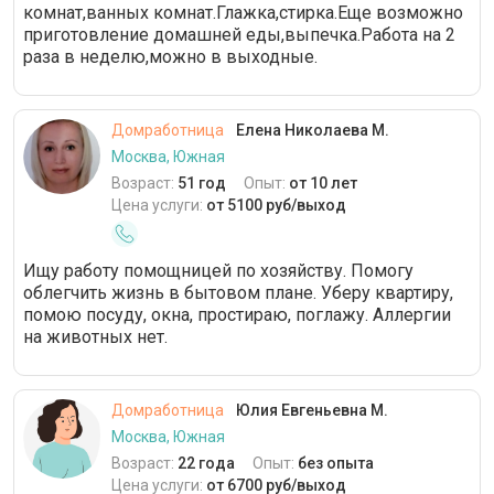
комнат,ванных комнат.Глажка,стирка.Еще возможно
приготовление домашней еды,выпечка.Работа на 2
раза в неделю,можно в выходные.
Домработница
Елена Николаева М.
Москва, Южная
Возраст:
51 год
Опыт:
от 10 лет
Цена услуги:
от 5100 руб/выход
Ищу работу помощницей по хозяйству. Помогу
облегчить жизнь в бытовом плане. Уберу квартиру,
помою посуду, окна, простираю, поглажу. Аллергии
на животных нет.
Домработница
Юлия Евгеньевна М.
Москва, Южная
Возраст:
22 года
Опыт:
без опыта
Цена услуги:
от 6700 руб/выход