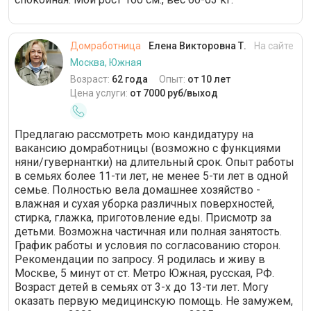
Домработница
Елена Викторовна Т.
На сайте
Москва, Южная
Возраст:
62 года
Опыт:
от 10 лет
Цена услуги:
от 7000 руб/выход
Предлагаю рассмотреть мою кандидатуру на
вакансию домработницы (возможно с функциями
няни/гувернантки) на длительный срок. Опыт работы
в семьях более 11-ти лет, не менее 5-ти лет в одной
семье. Полностью вела домашнее хозяйство -
влажная и сухая уборка различных поверхностей,
стирка, глажка, приготовление еды. Присмотр за
детьми. Возможна частичная или полная занятость.
График работы и условия по согласованию сторон.
Рекомендации по запросу. Я родилась и живу в
Москве, 5 минут от ст. Метро Южная, русская, РФ.
Возраст детей в семьях от 3-х до 13-ти лет. Могу
оказать первую медицинскую помощь. Не замужем,