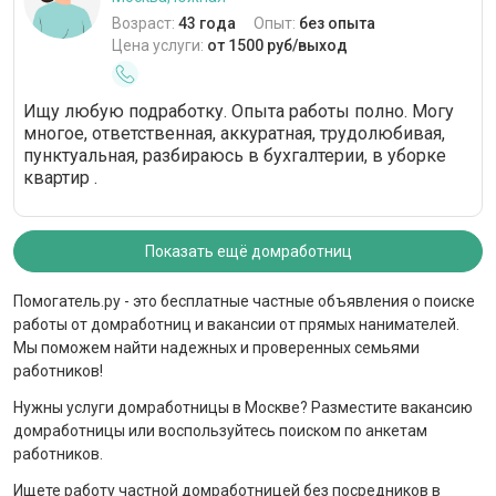
Возраст:
43 года
Опыт:
без опыта
Цена услуги:
от 1500 руб/выход
Ищу любую подработку. Опыта работы полно. Могу
многое, ответственная, аккуратная, трудолюбивая,
пунктуальная, разбираюсь в бухгалтерии, в уборке
квартир .
Показать ещё домработниц
Помогатель.ру - это бесплатные частные объявления о поиске
работы от домработниц и вакансии от прямых нанимателей.
Мы поможем найти надежных и проверенных семьями
работников!
Нужны услуги домработницы в Москве? Разместите вакансию
домработницы или воспользуйтесь поиском по анкетам
работников.
Ищете работу частной домработницей без посредников в