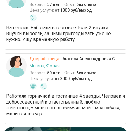
Возраст:
57 лет
Опыт:
без опыта
Цена услуги:
от 1000 руб/выход
На пенсии. Работала в торговле. Есть 2 внучки.
Внучки выросли, за ними приглядывать уже не
нужно. Ищу временную работу.
Домработница
Анжела Александровна С.
Москва, Южная
Возраст:
50 лет
Опыт:
без опыта
Цена услуги:
от 3000 руб/выход
Работала горничной в гостинице 4 звезды. Человек я
добросовестный и ответственный, люблю
животных, у меня есть любимчик мой - моя собака,
мини той терьер.