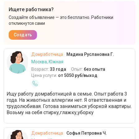
Ищете работника?
Создайте объявление — это бесплатно. Работники
откликнутся сами
Создать
Домработница
Мадина Руслановна Г.
Москва, Южная
Возраст:
33 года
Опыт:
без опыта
Цена услуги:
от 5050 руб/выход
Ищу работу домработницей в семье. Опыт работа 3
года. На животных аллергии нет. Я ответственная и
трудолюбивая. Готова заниматься уборкой квартиры.
Возьму на себя стирку,глажку,уборку
Домработница
Софья Петровна Ч.