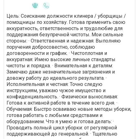
Цель: Соискание должности клинера / уборщицы /
помощницы по хозяйству. Готова применить свою
аккуратность, ответственность и трудолюбие для
поддержания безупречной чистоты. Мои сильные
стороны: · Ответственная и надежная: Выполняю
поручения добросовестно, соблюдаю
договоренности и график. · Чистоплотная и
аккуратная: Имею высокие личные стандарты
чистоты и порядка. · Внимательная к деталям:
Замечаю даже незначительные загрязнения и
довожу работу до идеального результата. ·
Исполнительная и честная: Точно следую
инструкциям, уважаю чужое имущество и
конфиденциальность. · Физически выносливая:
Готова к активной работе в течение всего дня. ·
Обучаемая: Быстро осваиваю новые методы уборки,
готова работать с любыми средствами и
оборудованием. Что я умею и готова делать: ·
Проводить полный цикл уборки: от регулярной
поддерживающей до генеральной. · Тщательно