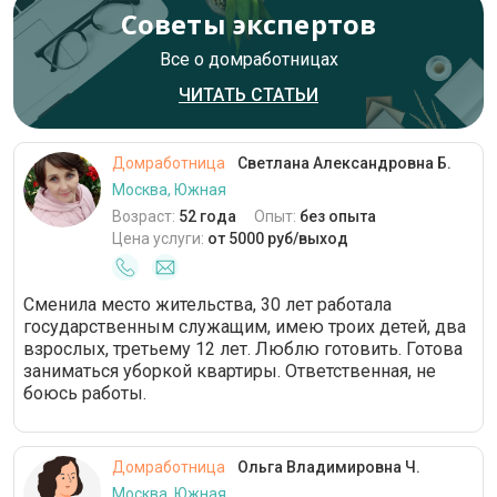
Советы экспертов
Все о домработницах
ЧИТАТЬ СТАТЬИ
Домработница
Светлана Александровна Б.
Москва, Южная
Возраст:
52 года
Опыт:
без опыта
Цена услуги:
от 5000 руб/выход
Сменила место жительства, 30 лет работала
государственным служащим, имею троих детей, два
взрослых, третьему 12 лет. Люблю готовить. Готова
заниматься уборкой квартиры. Ответственная, не
боюсь работы.
Домработница
Ольга Владимировна Ч.
Москва, Южная