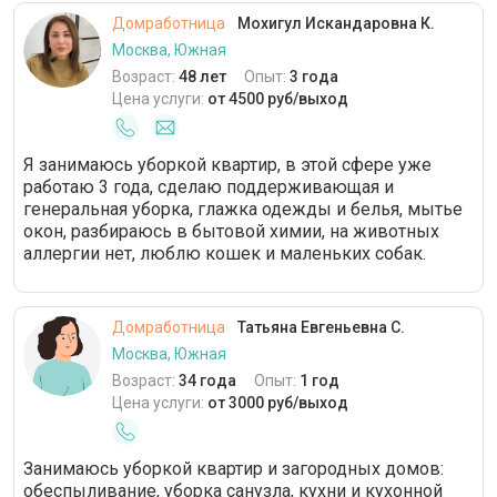
Домработница
Мохигул Искандаровна К.
Москва, Южная
Возраст:
48 лет
Опыт:
3 года
Цена услуги:
от 4500 руб/выход
Я занимаюсь уборкой квартир, в этой сфере уже
работаю 3 года, сделаю поддерживающая и
генеральная уборка, глажка одежды и белья, мытье
окон, разбираюсь в бытовой химии, на животных
аллергии нет, люблю кошек и маленьких собак.
Домработница
Татьяна Евгеньевна С.
Москва, Южная
Возраст:
34 года
Опыт:
1 год
Цена услуги:
от 3000 руб/выход
Занимаюсь уборкой квартир и загородных домов:
обеспыливание, уборка санузла, кухни и кухонной