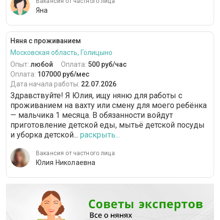
Вакансия от частного лица
Яна
Няня с проживанием
Московская область, Голицыно
Опыт:
любой
Оплата:
500 руб/час
Оплата:
107000 руб/мес
Дата начала работы:
22.07.2026
Здравствуйте! Я Юлия, ищу няню для работы с
проживанием на вахту или смену для моего ребёнка
— мальчика 1 месяца. В обязанности войдут
приготовление детской еды, мытьё детской посуды
и уборка детской...
раскрыть...
Вакансия от частного лица
Юлия Николаевна