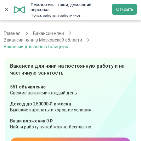
Помогатель - няни, домашний 
Открыть
персонал
Москва
Войти
Регистрация
Поиск работы и работников
Главная
Вакансии няни
Вакансии няни в Московской области
Вакансии для нянь в Голицыно
Вакансии для няни на постоянную работу и на
частичную занятость
551 объявление
Свежие вакансии каждый день
Доход до 250000 ₽ в месяц
Высокие зарплаты и хорошие условия
Ваши вложения 0 ₽
Найти работу няней можно бесплатно