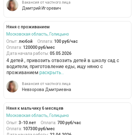
Вакансия от частного лица
Дмитрий Игоревич
Няня с проживанием
Московская область, Голицыно
Опыт:
любой
Оплата:
100 руб/час
Оплата:
120000 руб/мес
Дата начала работы:
05.05.2026
4 детей , привозить отвозить детей в школу сад с
водители, приготовление еды, ищу няню с
проживанием
раскрыть...
Вакансия от частного лица
Невзорова Дмитриевна
Няня к мальчику 6 месяцев
Московская область, Голицыно
Опыт:
3-10 лет
Оплата:
700 руб/час
Оплата:
107300 руб/мес
Дата начала работы:
22.04.2026