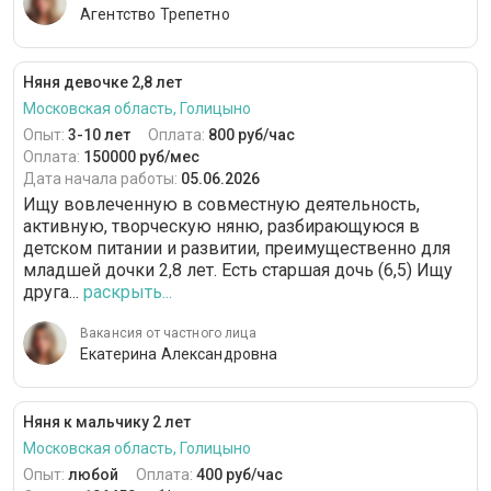
Агентство Трепетно
Няня девочке 2,8 лет
Московская область, Голицыно
Опыт:
3-10 лет
Оплата:
800 руб/час
Оплата:
150000 руб/мес
Дата начала работы:
05.06.2026
Ищу вовлеченную в совместную деятельность,
активную, творческую няню, разбирающуюся в
детском питании и развитии, преимущественно для
младшей дочки 2,8 лет. Есть старшая дочь (6,5) Ищу
друга...
раскрыть...
Вакансия от частного лица
Екатерина Александровна
Няня к мальчику 2 лет
Московская область, Голицыно
Опыт:
любой
Оплата:
400 руб/час