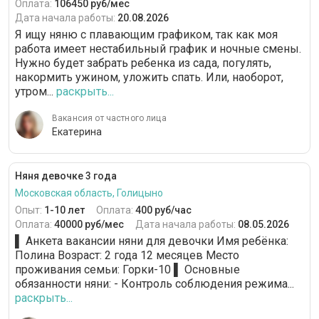
Оплата:
106450 руб/мес
Дата начала работы:
20.08.2026
Я ищу няню с плавающим графиком, так как моя
работа имеет нестабильный график и ночные смены.
Нужно будет забрать ребенка из сада, погулять,
накормить ужином, уложить спать. Или, наоборот,
утром...
раскрыть...
Вакансия от частного лица
Екатерина
Няня девочке 3 года
Московская область, Голицыно
Опыт:
1-10 лет
Оплата:
400 руб/час
Оплата:
40000 руб/мес
Дата начала работы:
08.05.2026
▌ Анкета вакансии няни для девочки Имя ребёнка:
Полина Возраст: 2 года 12 месяцев Место
проживания семьи: Горки-10 ▌ Основные
обязанности няни: - Контроль соблюдения режима...
раскрыть...