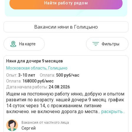
Найти работу рядом
Вакансии няни в Голицыно
На карте
Фильтры
Няня для дочери 9 месяцев
Московская область, Голицыно
Опыт:
3-10 лет
Оплата:
500 руб/час
Оплата:
168000 руб/мес
Дата начала работы:
24.08.2026
Ищем на постоянную работу няню, добрую и опытом
развития по возрасту. нашей дочери 9 месяц. график
14 суток через 14, с проживанием. питание
включено. не включено дорога до места...
раскрыть...
Вакансия от частного лица
Сергей