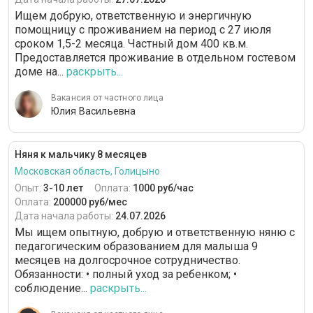
Ищем добрую, ответственную и энергичную
помощницу с проживанием на период с 27 июля
сроком 1,5-2 месяца. Частный дом 400 кв.м.
Предоставляется проживание в отдельном гостевом
доме на...
раскрыть...
Вакансия от частного лица
Юлия Васильевна
Няня к мальчику 8 месяцев
Московская область, Голицыно
Опыт:
3-10 лет
Оплата:
1000 руб/час
Оплата:
200000 руб/мес
Дата начала работы:
24.07.2026
Мы ищем опытную, добрую и ответственную няню с
педагогическим образованием для малыша 9
месяцев на долгосрочное сотрудничество.
Обязанности: • полный уход за ребенком; •
соблюдение...
раскрыть...