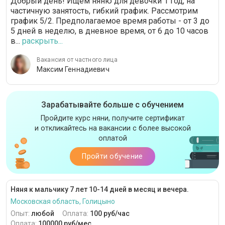
Добрый день! Ищем няню для девочки 1 год, на
частичную занятость, гибкий график. Рассмотрим
график 5/2. Предполагаемое время работы - от 3 до
5 дней в неделю, в дневное время, от 6 до 10 часов
в...
раскрыть...
Вакансия от частного лица
Максим Геннадиевич
Зарабатывайте больше с обучением
Пройдите курс няни, получите сертификат
и откликайтесь на вакансии с более высокой
оплатой
Пройти обучение
Няня к мальчику 7 лет 10-14 дней в месяц и вечера.
Московская область, Голицыно
Опыт:
любой
Оплата:
100 руб/час
Оплата:
100000 руб/мес