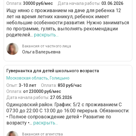
Оплата:
30000 руб/мес
Дата начала работы:
03.06.2026
Ищу няню с проживанием на даче для ребенка 12
лет на время летних каникул, ребенок имеет
небольшие особенности развития. Нужно заниматься
по программе, гулять, выполнять рекомендации
родителей...
раскрыть...
Вакансия от частного лица
Ольга Валерьевна
Гувернантка для детей школьного возраста
Московская область, Голицыно
Опыт:
3-10 лет
Оплата:
850 руб/час
Оплата:
от 230000 руб/мес
Дата начала работы:
27.05.2026
Одинцовский район. График: 5/2 c проживанием С
07:30 до 22:00 С 13:00 до 16:00 перерыв. Обязанности:
• Полное сопровождение детей • Развитие по
возрасту •...
раскрыть...
Вакансия от агентства