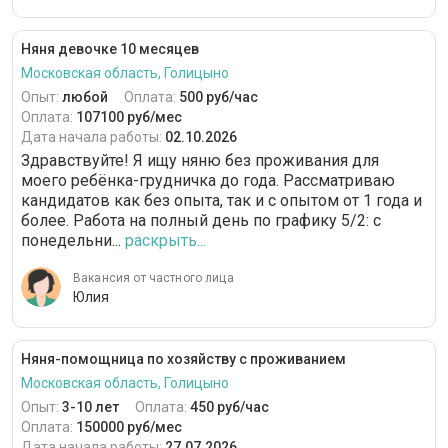
Няня девочке 10 месяцев
Московская область, Голицыно
Опыт:
любой
Оплата:
500 руб/час
Оплата:
107100 руб/мес
Дата начала работы:
02.10.2026
Здравствуйте! Я ищу няню без проживания для
моего ребёнка-грудничка до года. Рассматриваю
кандидатов как без опыта, так и с опытом от 1 года и
более. Работа на полный день по графику 5/2: с
понедельни...
раскрыть...
Вакансия от частного лица
Юлия
Няня-помощница по хозяйству с проживанием
Московская область, Голицыно
Опыт:
3-10 лет
Оплата:
450 руб/час
Оплата:
150000 руб/мес
Дата начала работы:
27.07.2026