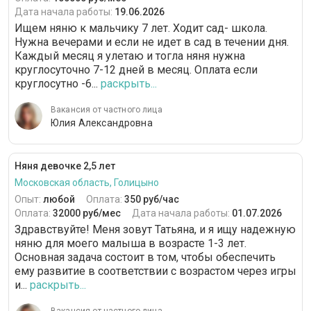
Дата начала работы:
19.06.2026
Ищем няню к мальчику 7 лет. Ходит сад- школа.
Нужна вечерами и если не идет в сад в течении дня.
Каждый месяц я улетаю и тогла няня нужна
круглосуточно 7-12 дней в месяц. Оплата если
круглосутно -6...
раскрыть...
Вакансия от частного лица
Юлия Александровна
Няня девочке 2,5 лет
Московская область, Голицыно
Опыт:
любой
Оплата:
350 руб/час
Оплата:
32000 руб/мес
Дата начала работы:
01.07.2026
Здравствуйте! Меня зовут Татьяна, и я ищу надежную
няню для моего малыша в возрасте 1-3 лет.
Основная задача состоит в том, чтобы обеспечить
ему развитие в соответствии с возрастом через игры
и...
раскрыть...