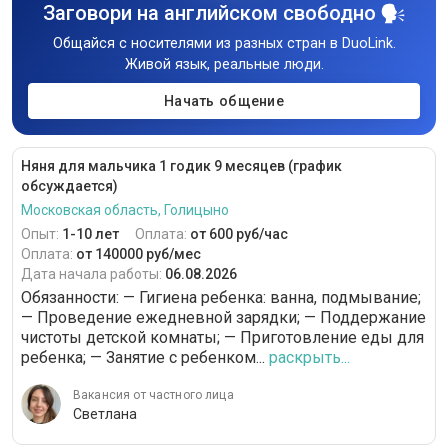
Заговори на английском свободно
Общайся с носителями из разных стран в DuoLink.
Живой язык, реальные люди.
Начать общение
Няня для мальчика 1 годик 9 месяцев (график
обсуждается)
Московская область, Голицыно
Опыт:
1-10 лет
Оплата:
от 600 руб/час
Оплата:
от 140000 руб/мес
Дата начала работы:
06.08.2026
Обязанности: — Гигиена ребенка: ванна, подмывание;
— Проведение ежедневной зарядки; — Поддержание
чистоты детской комнаты; — Приготовление еды для
ребенка; — Занятие с ребенком...
раскрыть...
Вакансия от частного лица
Светлана