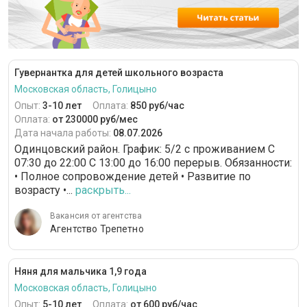
Гувернантка для детей школьного возраста
Московская область, Голицыно
Опыт:
3-10 лет
Оплата:
850 руб/час
Оплата:
от 230000 руб/мес
Дата начала работы:
08.07.2026
Одинцовский район. График: 5/2 c проживанием С
07:30 до 22:00 С 13:00 до 16:00 перерыв. Обязанности:
• Полное сопровождение детей • Развитие по
возрасту •...
раскрыть...
Вакансия от агентства
Агентство Трепетно
Няня для мальчика 1,9 года
Московская область, Голицыно
Опыт:
5-10 лет
Оплата:
от 600 руб/час