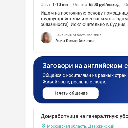
Опыт:
1-10 лет
Оплата:
6500 руб/выход
О
Ищем на постоянную основу помощницу
трудоустройством и месячным окладом (
обязанности). Исключительно в будние...
Вакансия от частного лица
Асия Кенжебековна
Заговори на английском 
Общайся с носителями из разных стран 
Живой язык, реальные люди.
Начать общение
Домработница на генералтную убор
Московская область, Дзержинский