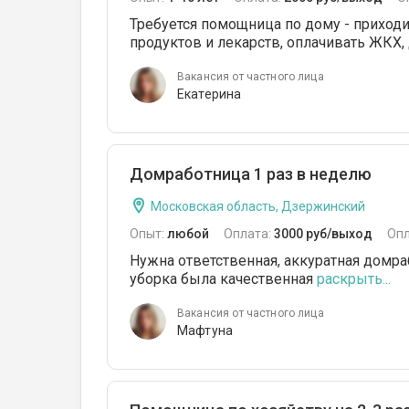
Требуется помощница по дому - приходи
продуктов и лекарств, оплачивать ЖКХ, 
Вакансия от частного лица
Екатерина
Домработница 1 раз в неделю
Московская область, Дзержинский
Опыт:
любой
Оплата:
3000 руб/выход
Опл
Нужна ответственная, аккуратная домра
уборка была качественная
раскрыть...
Вакансия от частного лица
Мафтуна