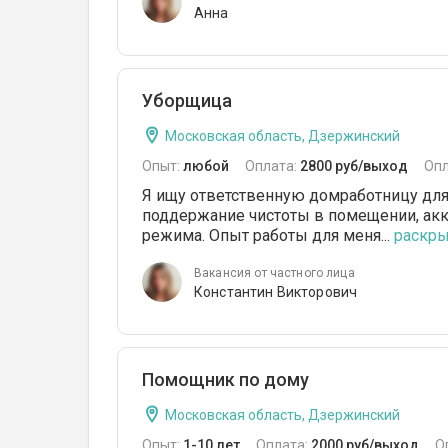
Анна
Уборщица
Московская область, Дзержинский
Опыт:
любой
Оплата:
2800 руб/выход
Опл
Я ищу ответственную домработницу для
поддержание чистоты в помещении, акк
режима. Опыт работы для меня...
раскрыт
Вакансия от частного лица
Константин Викторович
Помощник по дому
Московская область, Дзержинский
Опыт:
1-10 лет
Оплата:
2000 руб/выход
О