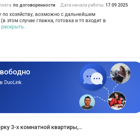
плата:
по договоренности
Дата начала работы:
17.09.2025
 по хозяйству, возможно с дальнейшим
в этом случае глажка, готовка и тп входит в
раскрыть...
свободно
в DuoLink.
ку 3-х комнатной квартиры,...