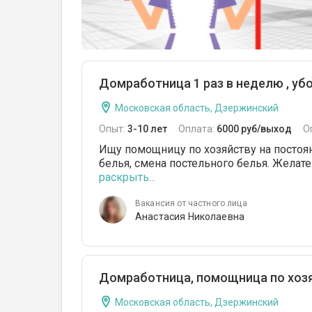
Домработница 1 раз в неделю , убо
Московская область, Дзержинский
Опыт:
3-10 лет
Оплата:
6000 руб/выход
О
Ищу помощницу по хозяйству на постоян
белья, смена постельного белья. Желате
раскрыть...
Вакансия от частного лица
Анастасия Николаевна
Домработница, помощница по хозяйс
Московская область, Дзержинский