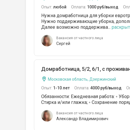
Опыт:
любой
Оплата:
1000 руб/выход
Опл
Нужна домработница для уборки евротр
Нужно поддерживающие уборка, дополни
Далее возможно поддержива...
раскрыть
Вакансия от частного лица
Сергей
Домработница, 5/2, 6/1, с прожива
Московская область, Дзержинский
Опыт:
1-10 лет
Оплата:
4000 руб/выход
О
Обязанности: Ежедневная работа: ◦ Убо
Стирка и/или глажка; ◦ Сохранение поряд
Вакансия от частного лица
Александр Владимирович