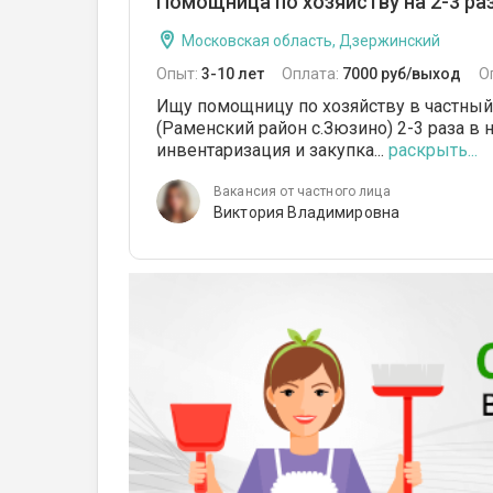
Помощница по хозяйству на 2-3 раз
Московская область, Дзержинский
Опыт:
3-10 лет
Оплата:
7000 руб/выход
О
Ищу помощницу по хозяйству в частный
(Раменский район с.Зюзино) 2-3 раза в 
инвентаризация и закупка...
раскрыть...
Вакансия от частного лица
Виктория Владимировна