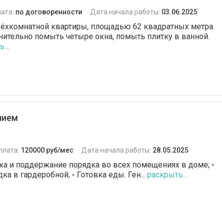
ата:
по договоренности
Дата начала работы:
03.06.2025
ёхкомнатной квартиры, площадью 62 квадратных метра.
тельно помыть четыре окна, помыть плитку в ванной.
...
нием
плата:
120000 руб/мес
Дата начала работы:
28.05.2025
рка и поддержание порядка во всех помещениях в доме; ◦
ка в гардеробной; ◦ Готовка еды. Ген...
раскрыть...