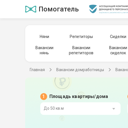
Помогатель
Няни
Репетиторы
Сиделки
Вакансии
Вакансии
Вакансии
нянь
репетиторов
сиделок
Главная
Вакансии домработницы
Вакан
Площадь квартиры/дома
До 50 кв.м