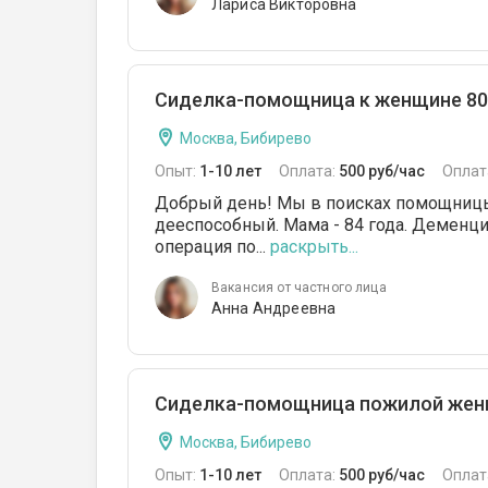
Лариса Викторовна
Сиделка-помощница к женщине 80 
Москва, Бибирево
Опыт:
1-10 лет
Оплата:
500 руб/час
Оплат
Добрый день! Мы в поисках помощницы-
дееспособный. Мама - 84 года. Деменци
операция по...
раскрыть...
Вакансия от частного лица
Анна Андреевна
Сиделка-помощница пожилой женщ
Москва, Бибирево
Опыт:
1-10 лет
Оплата:
500 руб/час
Оплат