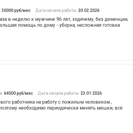
:
30000 руб/мес
Дата начала работы:
20.02.2026
 раза в неделю к мужчине 96 лет, ходячему, без деменции,
ольшая помощь по дому - уборка, несложная готовка
а:
64500 руб/мес
Дата начала работы:
23.01.2026
ивого работника на работу с пожилым человеком ,
 поэтому необходимо периодически менять мешки, всё