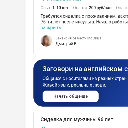
Опыт:
1-10 лет
Оплата:
200 руб/час
Оплат
Требуется сиделка с проживанием, вахт
75-ти лет после инсульта. Начало работы:
раскрыть...
Вакансия от частного лица
Дмитрий В
Заговори на английском 
Общайся с носителями из разных стран 
Живой язык, реальные люди.
Начать общение
Сиделка для мужчины 96 лет