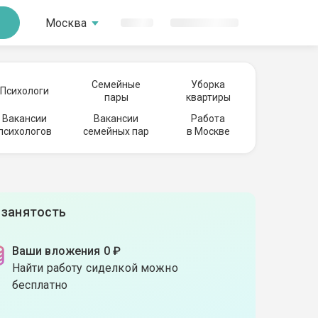
Москва
Семейные
Уборка
Психологи
пары
квартиры
Вакансии
Вакансии
Работа
психологов
семейных пар
в Москве
 занятость
Ваши вложения 0 ₽
Найти работу сиделкой можно
бесплатно