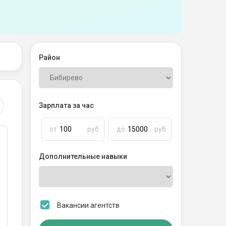
Район
Зарплата за час
от
руб
до
руб
Дополнительные навыки
Вакансии агентств