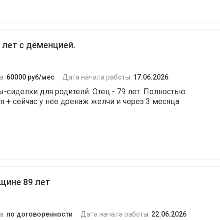
лет с деменцией.
а:
60000 руб/мес
Дата начала работы:
17.06.2026
сиделки для родителй. Отец - 79 лет. Полностью
я + сейчас у нее дренаж желчи и через 3 месяца
ине 89 лет
а:
по договоренности
Дата начала работы:
22.06.2026