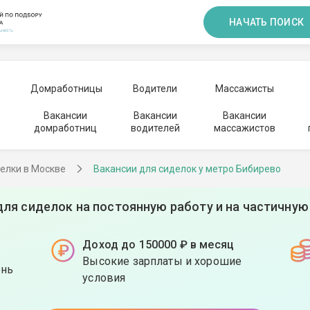
НАЧАТЬ ПОИСК
Домработницы
Водители
Массажисты
Вакансии
Вакансии
Вакансии
домработниц
водителей
массажистов
елки в Москве
Вакансии для сиделок у метро Бибирево
для сиделок на постоянную работу и на частичную
Доход до 150000 ₽ в месяц
Высокие зарплаты и хорошие
ень
условия