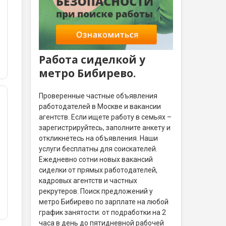
Работа сиделкой у
метро Бибирево.
Проверенные частные объявления
работодателей в Москве и вакансии
агентств. Если ищете работу в семьях –
зарегистрируйтесь, заполните анкету и
откликнетесь на объявления. Наши
услуги бесплатны для соискателей.
Ежедневно сотни новых вакансий
сиделки от прямых работодателей,
кадровых агентств и частных
рекрутеров. Поиск предложений у
метро Бибирево по зарплате на любой
график занятости: от подработки на 2
часа в день до пятидневной рабочей