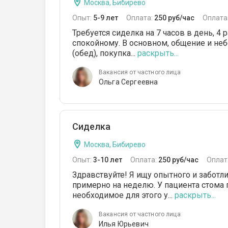
Москва, Бибирево
Опыт:
5-9 лет
Оплата:
250 руб/час
Оплата
Требуется сиделка на 7 часов в день, 4
спокойному. В основном, общение и неб
(обед), покупка...
раскрыть...
Вакансия от частного лица
Ольга Сергеевна
Сиделка
Москва, Бибирево
Опыт:
3-10 лет
Оплата:
250 руб/час
Оплат
Здравствуйте! Я ищу опытного и заботл
примерно на неделю. У пациента стома
необходимое для этого у...
раскрыть...
Вакансия от частного лица
Илья Юрьевич