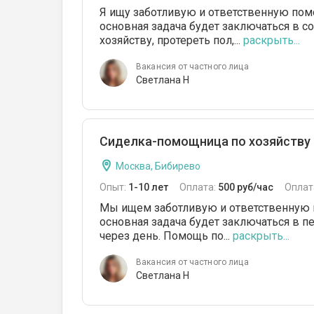
Я ищу заботливую и ответственную пом
основная задача будет заключаться в 
хозяйству, протереть пол,...
раскрыть...
Вакансия от частного лица
Светлана Н
Сиделка-помощница по хозяйству
Москва, Бибирево
Опыт:
1-10 лет
Оплата:
500 руб/час
Оплат
Мы ищем заботливую и ответственную 
основная задача будет заключаться в п
через день. Помощь по...
раскрыть...
Вакансия от частного лица
Светлана Н