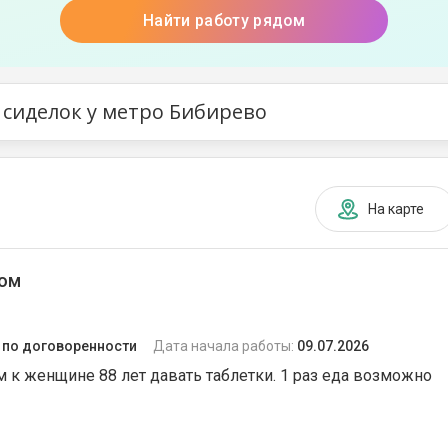
Найти работу рядом
 сиделок у метро Бибирево
На карте
ром
:
по договоренности
Дата начала работы:
09.07.2026
м к женщине 88 лет давать таблетки. 1 раз еда возможно