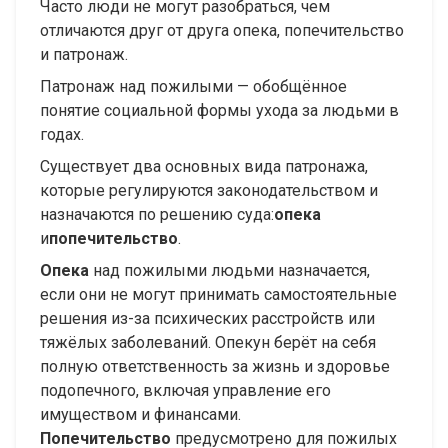
Часто люди не могут разобраться, чем
отличаются друг от друга опека, попечительство
и патронаж.
Патронаж над пожилыми — обобщённое
понятие социальной формы ухода за людьми в
годах.
Существует два основных вида патронажа,
которые регулируются законодательством и
назначаются по решению суда:
опека
и
попечительство
.
Опека
над пожилыми людьми назначается,
если они не могут принимать самостоятельные
решения из-за психических расстройств или
тяжёлых заболеваний. Опекун берёт на себя
полную ответственность за жизнь и здоровье
подопечного, включая управление его
имуществом и финансами.
Попечительство
предусмотрено для пожилых