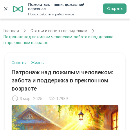
Помогатель - няни, домашний 
Открыть
персонал
Москва
Войти
Регистрация
Поиск работы и работников
Главная
Статьи и советы по сиделкам
Патронаж над пожилым человеком: забота и поддержка
в преклонном возрасте
Советы
Жизнь
Патронаж над пожилым человеком:
забота и поддержка в преклонном
возрасте
3 мар.. 2025
17989