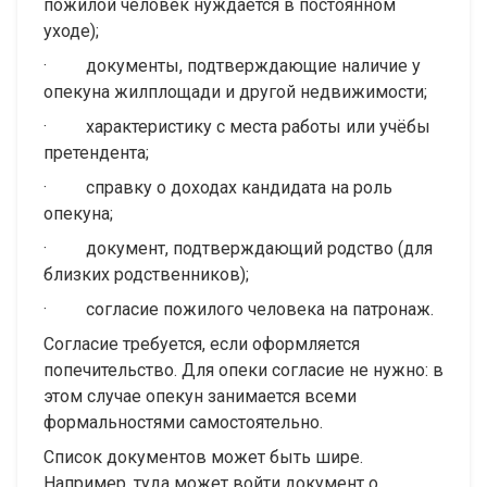
пожилой человек нуждается в постоянном
уходе);
· документы, подтверждающие наличие у
опекуна жилплощади и другой недвижимости;
· характеристику с места работы или учёбы
претендента;
· справку о доходах кандидата на роль
опекуна;
· документ, подтверждающий родство (для
близких родственников);
· согласие пожилого человека на патронаж.
Согласие требуется, если оформляется
попечительство. Для опеки согласие не нужно: в
этом случае опекун занимается всеми
формальностями самостоятельно.
Список документов может быть шире.
Например, туда может войти документ о