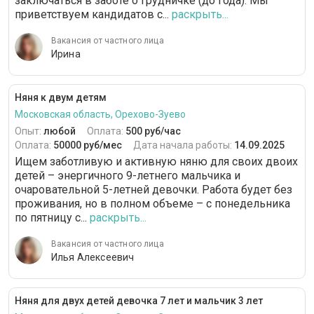
заключаться в заботе о грудничке (до года). Мы
приветствуем кандидатов с...
раскрыть...
Вакансия от частного лица
Ирина
Няня к двум детям
Московская область, Орехово-Зуево
Опыт:
любой
Оплата:
500 руб/час
Оплата:
50000 руб/мес
Дата начала работы:
14.09.2025
Ищем заботливую и активную няню для своих двоих
детей – энергичного 9-летнего мальчика и
очаровательной 5-летней девочки. Работа будет без
проживания, но в полном объеме – с понедельника
по пятницу с...
раскрыть...
Вакансия от частного лица
Илья Алексеевич
Няня для двух детей девочка 7 лет и мальчик 3 лет