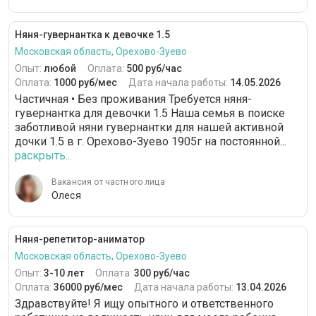
Няня-гувернантка к девочке 1.5
Московская область, Орехово-Зуево
Опыт:
любой
Оплата:
500 руб/час
Оплата:
1000 руб/мес
Дата начала работы:
14.05.2026
Частичная • Без проживания Требуется няня-
гувернантка для девочки 1.5 Наша семья в поиске
заботливой няни гувернантки для нашей активной
дочки 1.5 в г. Орехово-Зуево 1905г на постоянной...
раскрыть...
Вакансия от частного лица
Олеся
Няня-репетитор-аниматор
Московская область, Орехово-Зуево
Опыт:
3-10 лет
Оплата:
300 руб/час
Оплата:
36000 руб/мес
Дата начала работы:
13.04.2026
Здравствуйте! Я ищу опытного и ответственного