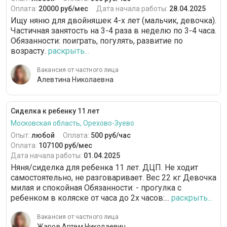
Оплата:
20000 руб/мес
Дата начала работы:
28.04.2025
Ищу няню для двойняшек 4-х лет (мальчик, девочка).
Частичная занятость на 3-4 раза в неделю по 3-4 часа.
Обязанности: поиграть, погулять, развитие по
возрасту.
раскрыть...
Вакансия от частного лица
Алевтина Николаевна
Сиделка к ребенку 11 лет
Московская область, Орехово-Зуево
Опыт:
любой
Оплата:
500 руб/час
Оплата:
107100 руб/мес
Дата начала работы:
01.04.2025
Няня/сиделка для ребенка 11 лет. ДЦП. Не ходит
самостоятельно, не разговаривает. Вес 22 кг Девочка
милая и спокойная Обязанности: - прогулка с
ребенком в коляске от часа до 2х часов:...
раскрыть...
Вакансия от частного лица
Жаров Артем Николаевич