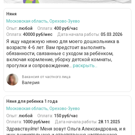
Няня
Московская область, Орехово-Зуево
Опыт:
любой
Оплата:
400 руб/час
Оплата:
40000 руб/мес
Дата начала работы:
05.03.2026
Я ищу надежную няню для моего дошкольника в
возрасте 4-6 лет. Вам предстоит выполнять
обязанности, связанные с уходом за ребёнком,
включая кормление, уборку детской комнаты,
прогулки и сопровождение...
раскрыть...
Вакансия от частного лица
Валерия
Няня для ребенка 1 года
Московская область, Орехово-Зуево
Опыт:
любой
Оплата:
150 руб/час
Оплата:
1000 руб/мес
Дата начала работы:
28.11.2025
Здравствуйте! Меня зовут Ольга Александровна, и я
ищу внимательную и ответственно настроенную