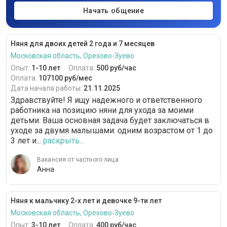
Начать общение
Няня для двоих детей 2 года и 7 месяцев
Московская область, Орехово-Зуево
Опыт:
1-10 лет
Оплата:
500 руб/час
Оплата:
107100 руб/мес
Дата начала работы:
21.11.2025
Здравствуйте! Я ищу надежного и ответственного
работника на позицию няни для ухода за моими
детьми. Ваша основная задача будет заключаться в
уходе за двумя малышами: одним возрастом от 1 до
3 лет и...
раскрыть...
Вакансия от частного лица
Анна
Няня к мальчику 2-х лет и девочке 9-ти лет
Московская область, Орехово-Зуево
Опыт:
3-10 лет
Оплата:
400 руб/час