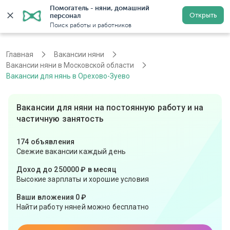
Помогатель - няни, домашний 
Открыть
персонал
Москва
Войти
Регистрация
Поиск работы и работников
Главная
Вакансии няни
Вакансии няни в Московской области
Вакансии для нянь в Орехово-Зуево
Вакансии для няни на постоянную работу и на
частичную занятость
174 объявления
Свежие вакансии каждый день
Доход до 250000 ₽ в месяц
Высокие зарплаты и хорошие условия
Ваши вложения 0 ₽
Найти работу няней можно бесплатно