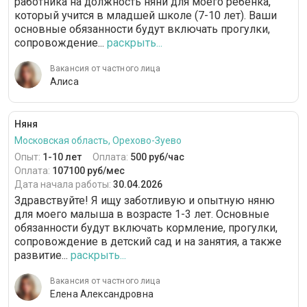
работника на должность няни для моего ребенка,
который учится в младшей школе (7-10 лет). Ваши
основные обязанности будут включать прогулки,
сопровождение...
раскрыть...
Вакансия от частного лица
Алиса
Няня
Московская область, Орехово-Зуево
Опыт:
1-10 лет
Оплата:
500 руб/час
Оплата:
107100 руб/мес
Дата начала работы:
30.04.2026
Здравствуйте! Я ищу заботливую и опытную няню
для моего малыша в возрасте 1-3 лет. Основные
обязанности будут включать кормление, прогулки,
сопровождение в детский сад и на занятия, а также
развитие...
раскрыть...
Вакансия от частного лица
Елена Александровна