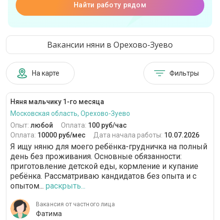
Найти работу рядом
Вакансии няни в Орехово-Зуево
На карте
Фильтры
Няня мальчику 1-го месяца
Московская область, Орехово-Зуево
Опыт:
любой
Оплата:
100 руб/час
Оплата:
10000 руб/мес
Дата начала работы:
10.07.2026
Я ищу няню для моего ребёнка-грудничка на полный
день без проживания. Основные обязанности:
приготовление детской еды, кормление и купание
ребёнка. Рассматриваю кандидатов без опыта и с
опытом...
раскрыть...
Вакансия от частного лица
Фатима