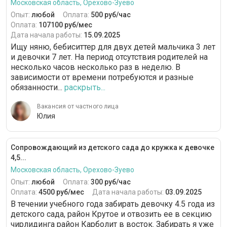
Московская область, Орехово-Зуево
Опыт:
любой
Оплата:
500 руб/час
Оплата:
107100 руб/мес
Дата начала работы:
15.09.2025
Ищу няню, бебиситтер для двух детей мальчика 3 лет
и девочки 7 лет. На период отсутствия родителей на
несколько часов несколько раз в неделю. В
зависимости от времени потребуются и разные
обязанности...
раскрыть...
Вакансия от частного лица
Юлия
Сопровождающий из детского сада до кружка к девочке
4,5...
Московская область, Орехово-Зуево
Опыт:
любой
Оплата:
300 руб/час
Оплата:
4500 руб/мес
Дата начала работы:
03.09.2025
В течении учебного года забирать девочку 4.5 года из
детского сада, район Крутое и отвозить ее в секцию
чирлидинга район Карболит в восток. Забирать я уже