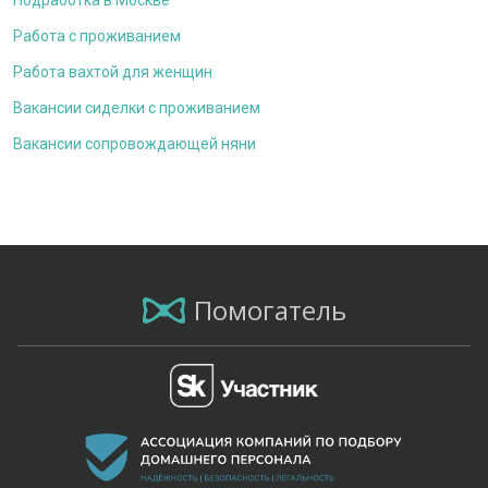
Подработка в Москве
Работа с проживанием
Работа вахтой для женщин
Вакансии сиделки с проживанием
Вакансии сопровождающей няни
Помогатель