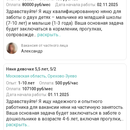
Оплата:
80000 руб/мес
Дата начала работы:
02.11.2025
Здравствуйте! Я ищу квалифицированную няню для
заботы о двух детях – мальчике из младшей школы
(7-10 лет) и малыше (1-3 года). Ваша основная задача
будет заключаться в кормлении, прогулках,
сопровожде...
раскрыть...
Вакансия от частного лица
Александр
Няня девочке 5,5 лет, 5/2
Московская область, Орехово-Зуево
Опыт:
1-10 лет
Оплата:
500 руб/час
Оплата:
107100 руб/мес
Дата начала работы:
01.11.2025
Здравствуйте! Я ищу надежного и опытного
работника для вакансии няни на частичную занятость.
Ваша основная задача будет заключаться в заботе о
дошкольнике в возрасте 4-6 лет, включая прогулки,...
раскрыть...