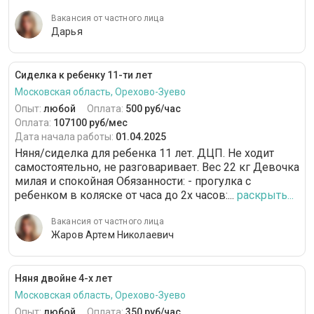
Вакансия от частного лица
Дарья
Сиделка к ребенку 11-ти лет
Московская область, Орехово-Зуево
Опыт:
любой
Оплата:
500 руб/час
Оплата:
107100 руб/мес
Дата начала работы:
01.04.2025
Няня/сиделка для ребенка 11 лет. ДЦП. Не ходит
самостоятельно, не разговаривает. Вес 22 кг Девочка
милая и спокойная Обязанности: - прогулка с
ребенком в коляске от часа до 2х часов:...
раскрыть...
Вакансия от частного лица
Жаров Артем Николаевич
Няня двойне 4-х лет
Московская область, Орехово-Зуево
Опыт:
любой
Оплата:
350 руб/час