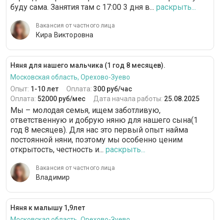
буду сама. Занятия там с 17:00 3 дня в...
раскрыть...
Вакансия от частного лица
Кира Викторовна
Няня для нашего мальчика (1 год 8 месяцев).
Московская область, Орехово-Зуево
Опыт:
1-10 лет
Оплата:
300 руб/час
Оплата:
52000 руб/мес
Дата начала работы:
25.08.2025
Мы – молодая семья, ищем заботливую,
ответственную и добрую няню для нашего сына(1
год 8 месяцев). Для нас это первый опыт найма
постоянной няни, поэтому мы особенно ценим
открытость, честность и...
раскрыть...
Вакансия от частного лица
Владимир
Няня к малышу 1,9лет
Московская область, Орехово-Зуево