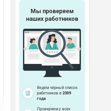
Мы проверяем
наших работников
Ведём чёрный список
работников
с 2009
года
Проверяем у всех