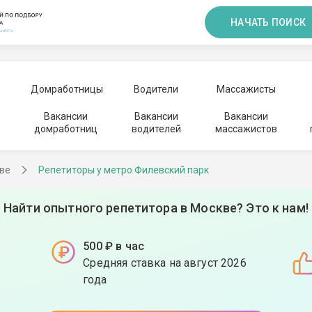
НАЧАТЬ ПОИСК
Домработницы
Водители
Массажисты
Вакансии
Вакансии
Вакансии
домработниц
водителей
массажистов
ве
Репетиторы у метро Филевский парк
Найти опытного репетитора в Москве? Это к нам!
500 ₽ в час
Средняя ставка на август 2026
года