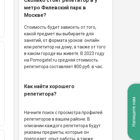
Сколько стоит репетитор в у
метро Филевский парк в
Москве?
Стоимость будет зависеть от того,
какой предмет вы выбираете для
занятий, от формата уроков: онлайн
или репетитор на дому, а также от того
в каком городе вы живете. В 2023 году
на Pomogatel.ru cредняя стоимость
репетитора составляет 800 руб. в час.
Как найти хорошего
репетитора?
Напишите нам
Начните поиск с просмотра профилей
репетиторов в вашем районе. В
описании каждого репетитора будут
указаны предметы, которые он
преподает, опыт работы, а также