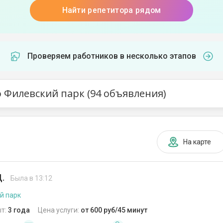
Найти репетитора рядом
Проверяем работников в несколько этапов
 Филевский парк (94 объявления)
На карте
Д.
Была в 13:12
й парк
т:
3 года
Цена услуги:
от 600 руб/45 минут