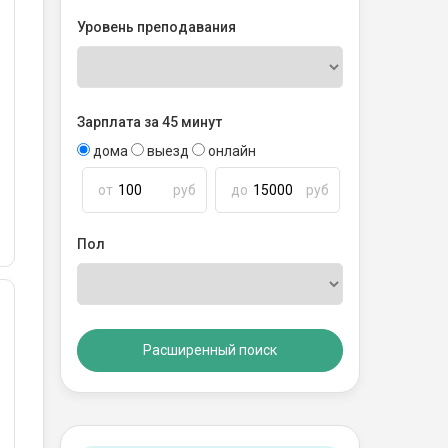
Уровень преподавания
Зарплата за 45 минут
дома
выезд
онлайн
от
руб
до
руб
Пол
Расширенный поиск