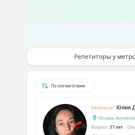
Репетиторы у метро
По соответствию
Юлия 
Репетитор
Москва, Филевски
Возраст:
37 лет
Опы