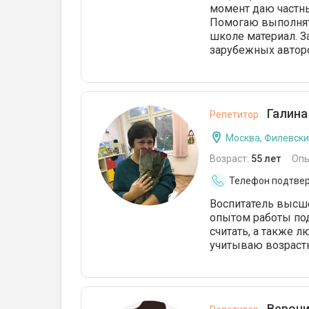
момент даю частны
Помогаю выполнят
школе материал. З
зарубежных автор
Галина
Репетитор
Москва, Филевски
Возраст:
55 лет
Опы
Телефон подтве
Воспитатель высш
опытом работы под
считать, а также 
учитываю возраст
Верони