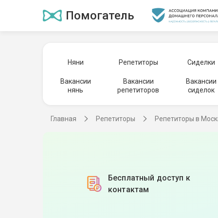
Помогатель
Няни
Репетиторы
Сиделки
Вакансии
Вакансии
Вакансии
нянь
репетиторов
сиделок
Главная
Репетиторы
Репетиторы в Моск
Бесплатный доступ к
контактам